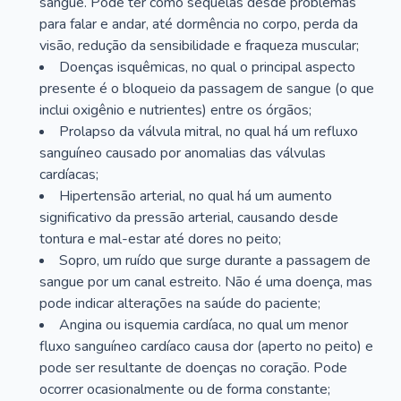
sangue. Pode ter como sequelas desde problemas
para falar e andar, até dormência no corpo, perda da
visão, redução da sensibilidade e fraqueza muscular;
Doenças isquêmicas, no qual o principal aspecto
presente é o bloqueio da passagem de sangue (o que
inclui oxigênio e nutrientes) entre os órgãos;
Prolapso da válvula mitral, no qual há um refluxo
sanguíneo causado por anomalias das válvulas
cardíacas;
Hipertensão arterial, no qual há um aumento
significativo da pressão arterial, causando desde
tontura e mal-estar até dores no peito;
Sopro, um ruído que surge durante a passagem de
sangue por um canal estreito. Não é uma doença, mas
pode indicar alterações na saúde do paciente;
Angina ou isquemia cardíaca, no qual um menor
fluxo sanguíneo cardíaco causa dor (aperto no peito) e
pode ser resultante de doenças no coração. Pode
ocorrer ocasionalmente ou de forma constante;