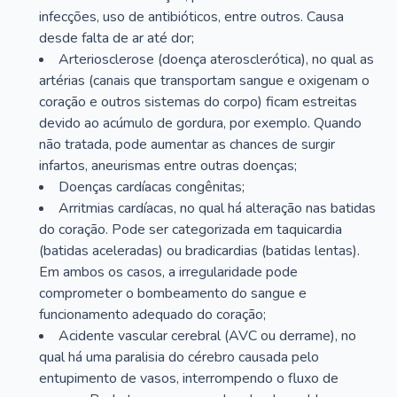
infecções, uso de antibióticos, entre outros. Causa
desde falta de ar até dor;
Arteriosclerose (doença aterosclerótica), no qual as
artérias (canais que transportam sangue e oxigenam o
coração e outros sistemas do corpo) ficam estreitas
devido ao acúmulo de gordura, por exemplo. Quando
não tratada, pode aumentar as chances de surgir
infartos, aneurismas entre outras doenças;
Doenças cardíacas congênitas;
Arritmias cardíacas, no qual há alteração nas batidas
do coração. Pode ser categorizada em taquicardia
(batidas aceleradas) ou bradicardias (batidas lentas).
Em ambos os casos, a irregularidade pode
comprometer o bombeamento do sangue e
funcionamento adequado do coração;
Acidente vascular cerebral (AVC ou derrame), no
qual há uma paralisia do cérebro causada pelo
entupimento de vasos, interrompendo o fluxo de