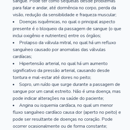
sangue. Pode ter como sequelas desde problemas
para falar e andar, até dormência no corpo, perda da
visão, redução da sensibilidade e fraqueza muscular;
Doenças isquêmicas, no qual o principal aspecto
presente é o bloqueio da passagem de sangue (o que
inclui oxigênio e nutrientes) entre os órgãos;
Prolapso da válvula mitral, no qual há um refluxo
sanguíneo causado por anomalias das válvulas
cardíacas;
Hipertensão arterial, no qual há um aumento
significativo da pressão arterial, causando desde
tontura e mal-estar até dores no peito;
Sopro, um ruído que surge durante a passagem de
sangue por um canal estreito. Não é uma doença, mas
pode indicar alterações na saúde do paciente;
Angina ou isquemia cardíaca, no qual um menor
fluxo sanguíneo cardíaco causa dor (aperto no peito) e
pode ser resultante de doenças no coração. Pode
ocorrer ocasionalmente ou de forma constante;