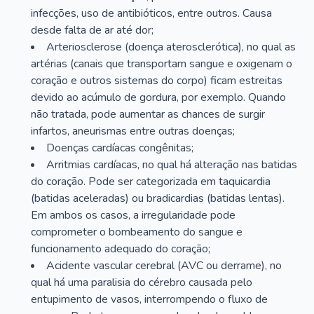
infecções, uso de antibióticos, entre outros. Causa
desde falta de ar até dor;
Arteriosclerose (doença aterosclerótica), no qual as
artérias (canais que transportam sangue e oxigenam o
coração e outros sistemas do corpo) ficam estreitas
devido ao acúmulo de gordura, por exemplo. Quando
não tratada, pode aumentar as chances de surgir
infartos, aneurismas entre outras doenças;
Doenças cardíacas congênitas;
Arritmias cardíacas, no qual há alteração nas batidas
do coração. Pode ser categorizada em taquicardia
(batidas aceleradas) ou bradicardias (batidas lentas).
Em ambos os casos, a irregularidade pode
comprometer o bombeamento do sangue e
funcionamento adequado do coração;
Acidente vascular cerebral (AVC ou derrame), no
qual há uma paralisia do cérebro causada pelo
entupimento de vasos, interrompendo o fluxo de