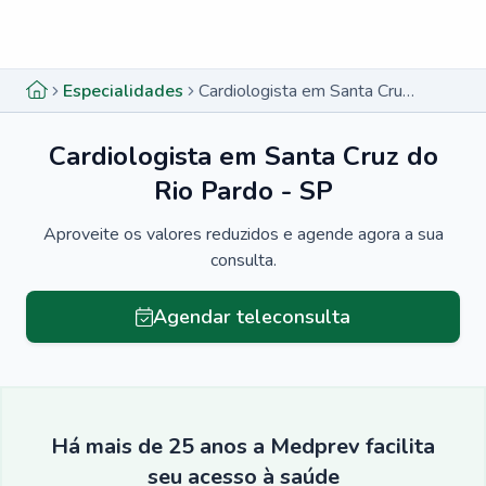
Menu lateral
Menu lateral
Especialidades
Cardiologista em Santa Cruz do Rio Pardo - SP
Cardiologista em Santa Cruz do
Rio Pardo - SP
Aproveite os valores reduzidos e agende agora a sua
consulta.
Agendar teleconsulta
Há mais de 25 anos a Medprev facilita
seu acesso à saúde