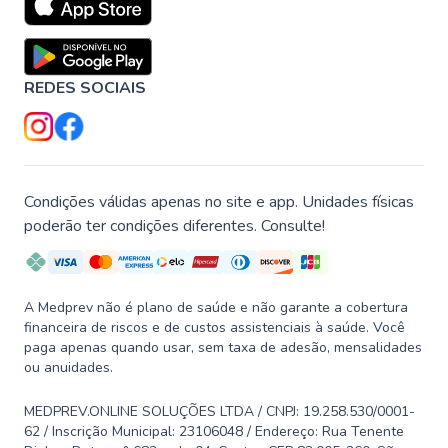
REDES SOCIAIS
Condições válidas apenas no site e app. Unidades físicas
poderão ter condições diferentes. Consulte!
A Medprev não é plano de saúde e não garante a cobertura
financeira de riscos e de custos assistenciais à saúde. Você
paga apenas quando usar, sem taxa de adesão, mensalidades
ou anuidades.
MEDPREV.ONLINE SOLUÇÕES LTDA / CNPJ: 19.258.530/0001-
62 / Inscrição Municipal: 23106048 / Endereço: Rua Tenente