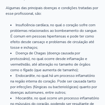
Algumas das principais doenças e condições tratadas por
esse profissional, são:
Insuficiência cardíaca, no qual o coração sofre com
problemas relacionados ao bombeamento do sangue.
É comum em pessoas hipertensas e pode ter como
efeito desde cansaço e problemas de circulação até
tosse e inchaços;
Doença de Chagas (doença causada por
protozoário), no qual ocorre desde inflamação e
vermelhidão, até alteração no tamanho de órgãos
como o fígado (que aumenta de tamanho);
Endocardite, no qual há um processo inflamatório
na região interna do coração. Pode ser causada tanto
por infecções (fúngicas ou bacteriológicas) quanto por
doenças autoimunes, entre outros;
Miocardite, no qual ocorre um processo inflamatório
no músculos do coração, podendo ser resultante de