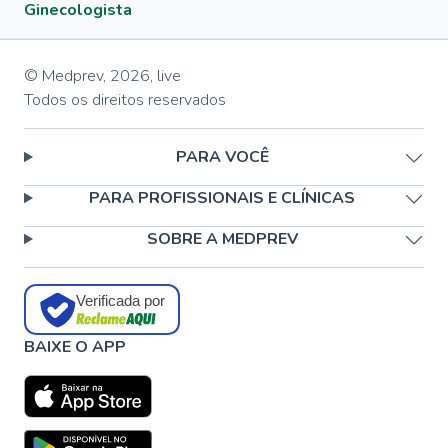
Ginecologista
© Medprev,
2026
,
live
Todos os direitos reservados
PARA VOCÊ
PARA PROFISSIONAIS E CLÍNICAS
SOBRE A MEDPREV
Verificada por
BAIXE O APP