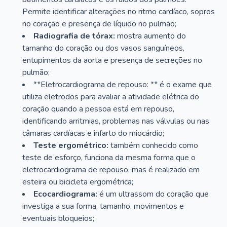
Permite identificar alterações no ritmo cardíaco, sopros
no coração e presença de líquido no pulmão;
Radiografia de tórax:
mostra aumento do
tamanho do coração ou dos vasos sanguíneos,
entupimentos da aorta e presença de secreções no
pulmão;
**Eletrocardiograma de repouso: ** é o exame que
utiliza eletrodos para avaliar a atividade elétrica do
coração quando a pessoa está em repouso,
identificando arritmias, problemas nas válvulas ou nas
câmaras cardíacas e infarto do miocárdio;
Teste ergométrico:
também conhecido como
teste de esforço, funciona da mesma forma que o
eletrocardiograma de repouso, mas é realizado em
esteira ou bicicleta ergométrica;
Ecocardiograma:
é um ultrassom do coração que
investiga a sua forma, tamanho, movimentos e
eventuais bloqueios;