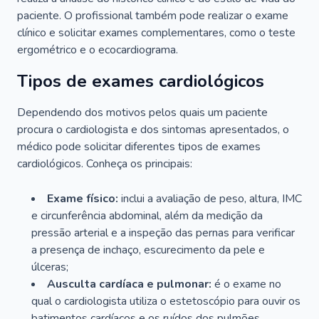
paciente. O profissional também pode realizar o exame
clínico e solicitar exames complementares, como o teste
ergométrico e o ecocardiograma.
Tipos de exames cardiológicos
Dependendo dos motivos pelos quais um paciente
procura o cardiologista e dos sintomas apresentados, o
médico pode solicitar diferentes tipos de exames
cardiológicos. Conheça os principais:
Exame físico:
inclui a avaliação de peso, altura, IMC
e circunferência abdominal, além da medição da
pressão arterial e a inspeção das pernas para verificar
a presença de inchaço, escurecimento da pele e
úlceras;
Ausculta cardíaca e pulmonar:
é o exame no
qual o cardiologista utiliza o estetoscópio para ouvir os
batimentos cardíacos e os ruídos dos pulmões.