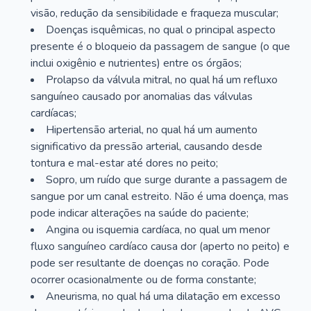
visão, redução da sensibilidade e fraqueza muscular;
Doenças isquêmicas, no qual o principal aspecto
presente é o bloqueio da passagem de sangue (o que
inclui oxigênio e nutrientes) entre os órgãos;
Prolapso da válvula mitral, no qual há um refluxo
sanguíneo causado por anomalias das válvulas
cardíacas;
Hipertensão arterial, no qual há um aumento
significativo da pressão arterial, causando desde
tontura e mal-estar até dores no peito;
Sopro, um ruído que surge durante a passagem de
sangue por um canal estreito. Não é uma doença, mas
pode indicar alterações na saúde do paciente;
Angina ou isquemia cardíaca, no qual um menor
fluxo sanguíneo cardíaco causa dor (aperto no peito) e
pode ser resultante de doenças no coração. Pode
ocorrer ocasionalmente ou de forma constante;
Aneurisma, no qual há uma dilatação em excesso