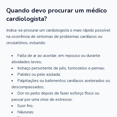
Quando devo procurar um médico
cardiologista?
Indica-se procurar um cardiologista o mais rápido possível
na ocorrência de sintomas de problemas cardíacos ou
circulatórios, incluindo:
Falta de ar ao acordar, em repouso ou durante
atividades leves;
Inchaço persistente de pés, tornozelos e pernas;
Palidez ou pele azulada;
Palpitações ou batimentos cardíacos acelerados ou
descompassados;
Dor no peito depois de fazer esforço físico ou
passar por uma crise de estresse;
Suor frio;
Náuseas;