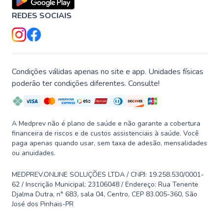
REDES SOCIAIS
Condições válidas apenas no site e app. Unidades físicas
poderão ter condições diferentes. Consulte!
A Medprev não é plano de saúde e não garante a cobertura
financeira de riscos e de custos assistenciais à saúde. Você
paga apenas quando usar, sem taxa de adesão, mensalidades
ou anuidades.
MEDPREV.ONLINE SOLUÇÕES LTDA / CNPJ: 19.258.530/0001-
62 / Inscrição Municipal: 23106048 / Endereço: Rua Tenente
Djalma Dutra, n° 683, sala 04, Centro, CEP 83.005-360, São
José dos Pinhais-PR