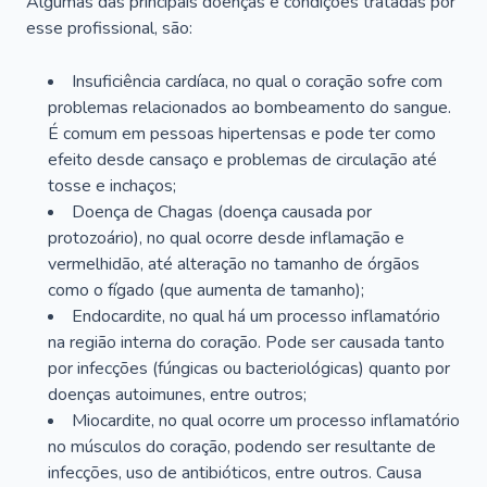
Algumas das principais doenças e condições tratadas por
esse profissional, são:
Insuficiência cardíaca, no qual o coração sofre com
problemas relacionados ao bombeamento do sangue.
É comum em pessoas hipertensas e pode ter como
efeito desde cansaço e problemas de circulação até
tosse e inchaços;
Doença de Chagas (doença causada por
protozoário), no qual ocorre desde inflamação e
vermelhidão, até alteração no tamanho de órgãos
como o fígado (que aumenta de tamanho);
Endocardite, no qual há um processo inflamatório
na região interna do coração. Pode ser causada tanto
por infecções (fúngicas ou bacteriológicas) quanto por
doenças autoimunes, entre outros;
Miocardite, no qual ocorre um processo inflamatório
no músculos do coração, podendo ser resultante de
infecções, uso de antibióticos, entre outros. Causa