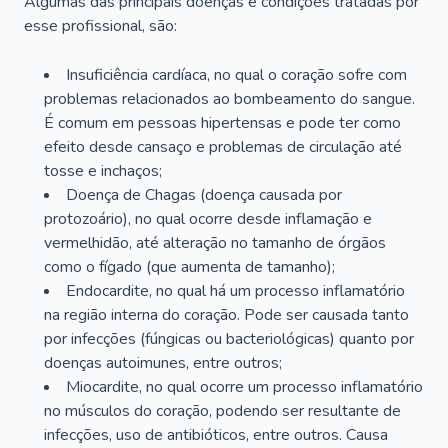
Algumas das principais doenças e condições tratadas por
esse profissional, são:
Insuficiência cardíaca, no qual o coração sofre com
problemas relacionados ao bombeamento do sangue.
É comum em pessoas hipertensas e pode ter como
efeito desde cansaço e problemas de circulação até
tosse e inchaços;
Doença de Chagas (doença causada por
protozoário), no qual ocorre desde inflamação e
vermelhidão, até alteração no tamanho de órgãos
como o fígado (que aumenta de tamanho);
Endocardite, no qual há um processo inflamatório
na região interna do coração. Pode ser causada tanto
por infecções (fúngicas ou bacteriológicas) quanto por
doenças autoimunes, entre outros;
Miocardite, no qual ocorre um processo inflamatório
no músculos do coração, podendo ser resultante de
infecções, uso de antibióticos, entre outros. Causa