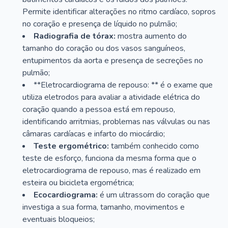
Permite identificar alterações no ritmo cardíaco, sopros
no coração e presença de líquido no pulmão;
Radiografia de tórax:
mostra aumento do
tamanho do coração ou dos vasos sanguíneos,
entupimentos da aorta e presença de secreções no
pulmão;
**Eletrocardiograma de repouso: ** é o exame que
utiliza eletrodos para avaliar a atividade elétrica do
coração quando a pessoa está em repouso,
identificando arritmias, problemas nas válvulas ou nas
câmaras cardíacas e infarto do miocárdio;
Teste ergométrico:
também conhecido como
teste de esforço, funciona da mesma forma que o
eletrocardiograma de repouso, mas é realizado em
esteira ou bicicleta ergométrica;
Ecocardiograma:
é um ultrassom do coração que
investiga a sua forma, tamanho, movimentos e
eventuais bloqueios;