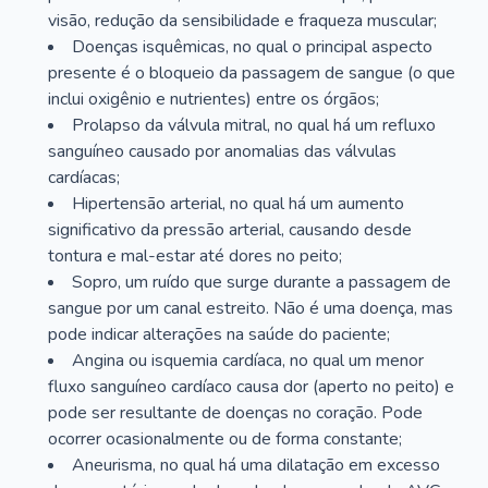
visão, redução da sensibilidade e fraqueza muscular;
Doenças isquêmicas, no qual o principal aspecto
presente é o bloqueio da passagem de sangue (o que
inclui oxigênio e nutrientes) entre os órgãos;
Prolapso da válvula mitral, no qual há um refluxo
sanguíneo causado por anomalias das válvulas
cardíacas;
Hipertensão arterial, no qual há um aumento
significativo da pressão arterial, causando desde
tontura e mal-estar até dores no peito;
Sopro, um ruído que surge durante a passagem de
sangue por um canal estreito. Não é uma doença, mas
pode indicar alterações na saúde do paciente;
Angina ou isquemia cardíaca, no qual um menor
fluxo sanguíneo cardíaco causa dor (aperto no peito) e
pode ser resultante de doenças no coração. Pode
ocorrer ocasionalmente ou de forma constante;
Aneurisma, no qual há uma dilatação em excesso