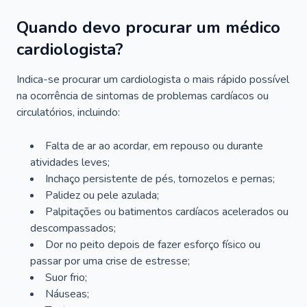
Quando devo procurar um médico
cardiologista?
Indica-se procurar um cardiologista o mais rápido possível
na ocorrência de sintomas de problemas cardíacos ou
circulatórios, incluindo:
Falta de ar ao acordar, em repouso ou durante
atividades leves;
Inchaço persistente de pés, tornozelos e pernas;
Palidez ou pele azulada;
Palpitações ou batimentos cardíacos acelerados ou
descompassados;
Dor no peito depois de fazer esforço físico ou
passar por uma crise de estresse;
Suor frio;
Náuseas;