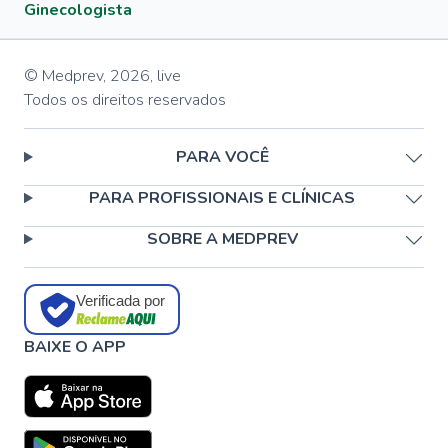
Ginecologista
© Medprev,
2026
,
live
Todos os direitos reservados
PARA VOCÊ
PARA PROFISSIONAIS E CLÍNICAS
SOBRE A MEDPREV
Verificada por
BAIXE O APP