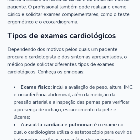
paciente. O profissional também pode realizar o exame
clínico e solicitar exames complementares, como o teste
ergométrico e o ecocardiograma.
Tipos de exames cardiológicos
Dependendo dos motivos pelos quais um paciente
procura o cardiologista e dos sintomas apresentados, o
médico pode solicitar diferentes tipos de exames
cardiológicos. Conheça os principais:
Exame físico:
inclui a avaliação de peso, altura, IMC
e circunferência abdominal, além da medição da
pressão arterial e a inspeção das pernas para verificar
a presença de inchaço, escurecimento da pele e
úlceras;
Ausculta cardíaca e pulmonar:
é o exame no
qual o cardiologista utiliza o estetoscópio para ouvir os
batimentos cardíacos e os ruídos dos pulmões.