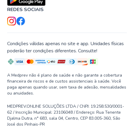
REDES SOCIAIS
Condições válidas apenas no site e app. Unidades físicas
poderão ter condições diferentes. Consulte!
A Medprev não é plano de saúde e não garante a cobertura
financeira de riscos e de custos assistenciais à saúde. Você
paga apenas quando usar, sem taxa de adesão, mensalidades
ou anuidades.
MEDPREV.ONLINE SOLUÇÕES LTDA / CNPJ: 19.258.530/0001-
62 / Inscrição Municipal: 23106048 / Endereço: Rua Tenente
Djalma Dutra, n° 683, sala 04, Centro, CEP 83.005-360, São
José dos Pinhais-PR