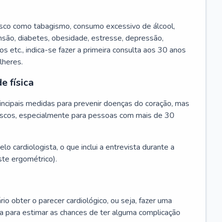
isco como tabagismo, consumo excessivo de álcool,
ensão, diabetes, obesidade, estresse, depressão,
os etc., indica-se fazer a primeira consulta aos 30 anos
lheres.
e física
principais medidas para prevenir doenças do coração, mas
s riscos, especialmente para pessoas com mais de 30
lo cardiologista, o que inclui a entrevista durante a
te ergométrico).
rio obter o parecer cardiológico, ou seja, fazer uma
ta para estimar as chances de ter alguma complicação