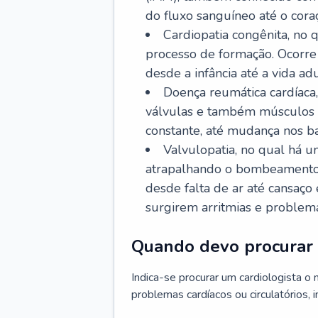
do fluxo sanguíneo até o coraç
Cardiopatia congênita, no
processo de formação. Ocorre 
desde a infância até a vida adu
Doença reumática cardíaca,
válvulas e também músculos d
constante, até mudança nos ba
Valvulopatia, no qual há u
atrapalhando o bombeamento 
desde falta de ar até cansaç
surgirem arritmias e problem
Quando devo procurar 
Indica-se procurar um cardiologista o
problemas cardíacos ou circulatórios, i