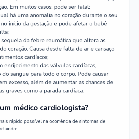
ão. Em muitos casos, pode ser fatal;
 qual há uma anomalia no coração durante o seu
no início da gestação e pode afetar o bebê
lta;
 sequela da febre reumática que altera as
o coração. Causa desde falta de ar e cansaço
timentos cardíacos;
m enrijecimento das válvulas cardíacas,
do sangue para todo o corpo. Pode causar
o em excesso, além de aumentar as chances de
as graves como a parada cardíaca.
um médico cardiologista?
 mais rápido possível na ocorrência de sintomas de
ncluindo: