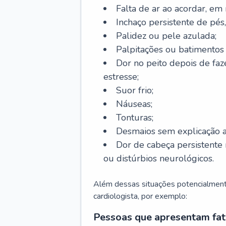
Falta de ar ao acordar, em
Inchaço persistente de pés,
Palidez ou pele azulada;
Palpitações ou batimentos
Dor no peito depois de faze
estresse;
Suor frio;
Náuseas;
Tonturas;
Desmaios sem explicação a
Dor de cabeça persistente 
ou distúrbios neurológicos.
Além dessas situações potencialmente
cardiologista, por exemplo:
Pessoas que apresentam fat