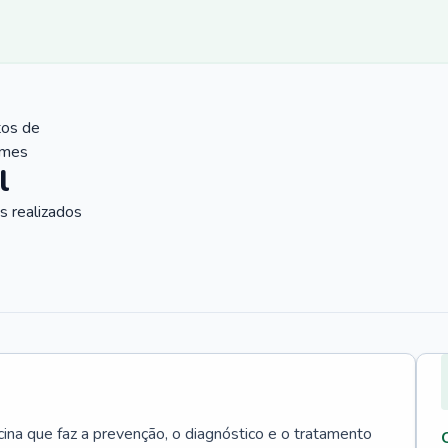
tos de
ames
l
 realizados
cina que faz a prevenção, o diagnóstico e o tratamento