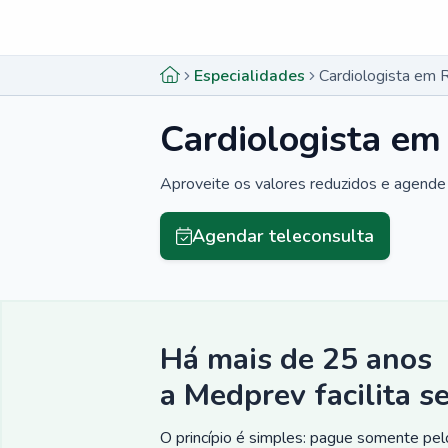
Menu lateral
Menu lateral
Especialidades
Cardiologista em 
Cardiologista em
Aproveite os valores reduzidos e agende 
Agendar teleconsulta
Há mais de 25 anos
a Medprev facilita s
O princípio é simples: pague somente pelo