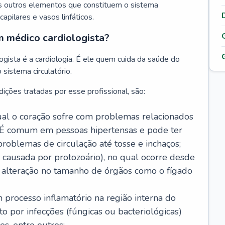
s outros elementos que constituem o sistema
, capilares e vasos linfáticos.
m médico cardiologista?
gista é a cardiologia. É ele quem cuida da saúde do
sistema circulatório.
ições tratadas por esse profissional, são:
 qual o coração sofre com problemas relacionados
É comum em pessoas hipertensas e pode ter
roblemas de circulação até tosse e inchaços;
causada por protozoário), no qual ocorre desde
é alteração no tamanho de órgãos como o fígado
 processo inflamatório na região interna do
o por infecções (fúngicas ou bacteriológicas)