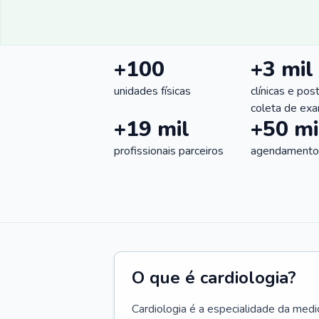
+100
+3 mil
unidades físicas
clínicas e pos
coleta de ex
+19 mil
+50 mi
profissionais parceiros
agendamentos
O que é cardiologia?
Cardiologia é a especialidade da medi