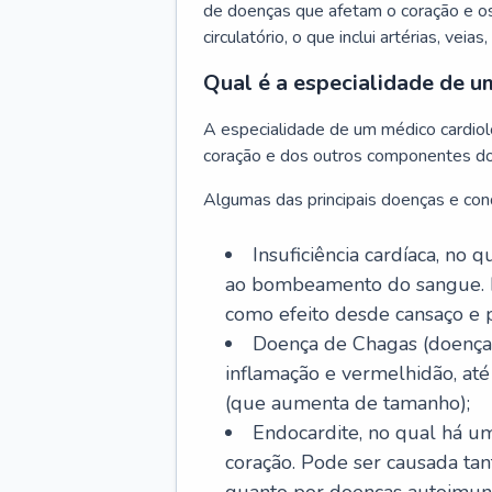
de doenças que afetam o coração e o
circulatório, o que inclui artérias, veias
Qual é a especialidade de u
A especialidade de um médico cardiolo
coração e dos outros componentes do 
Algumas das principais doenças e cond
Insuficiência cardíaca, no
ao bombeamento do sangue. 
como efeito desde cansaço e p
Doença de Chagas (doença 
inflamação e vermelhidão, at
(que aumenta de tamanho);
Endocardite, no qual há um
coração. Pode ser causada tant