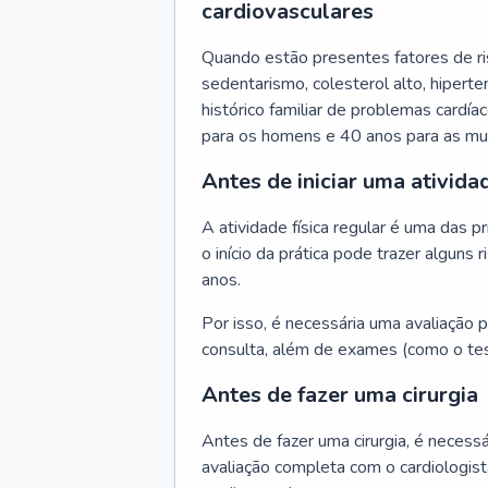
cardiovasculares
Quando estão presentes fatores de r
sedentarismo, colesterol alto, hipert
histórico familiar de problemas cardíac
para os homens e 40 anos para as mu
Antes de iniciar uma atividad
A atividade física regular é uma das 
o início da prática pode trazer algun
anos.
Por isso, é necessária uma avaliação pe
consulta, além de exames (como o tes
Antes de fazer uma cirurgia
Antes de fazer uma cirurgia, é necessá
avaliação completa com o cardiologis