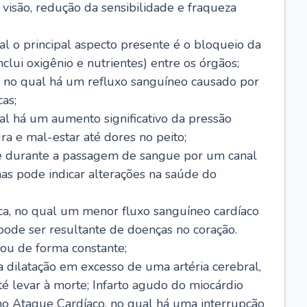
visão, redução da sensibilidade e fraqueza
l o principal aspecto presente é o bloqueio da
lui oxigênio e nutrientes) entre os órgãos;
l, no qual há um refluxo sanguíneo causado por
as;
ual há um aumento significativo da pressão
ra e mal-estar até dores no peito;
e durante a passagem de sangue por um canal
as pode indicar alterações na saúde do
ca, no qual um menor fluxo sanguíneo cardíaco
 pode ser resultante de doenças no coração.
ou de forma constante;
 dilatação em excesso de uma artéria cerebral,
 levar à morte; Infarto agudo do miocárdio
o Ataque Cardíaco, no qual há uma interrupção