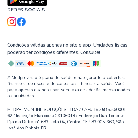
REDES SOCIAIS
Condições válidas apenas no site e app. Unidades físicas
poderão ter condições diferentes. Consulte!
A Medprev não é plano de saúde e não garante a cobertura
financeira de riscos e de custos assistenciais à saúde. Você
paga apenas quando usar, sem taxa de adesão, mensalidades
ou anuidades.
MEDPREV.ONLINE SOLUÇÕES LTDA / CNPJ: 19.258.530/0001-
62 / Inscrição Municipal: 23106048 / Endereço: Rua Tenente
Djalma Dutra, n° 683, sala 04, Centro, CEP 83.005-360, São
José dos Pinhais-PR