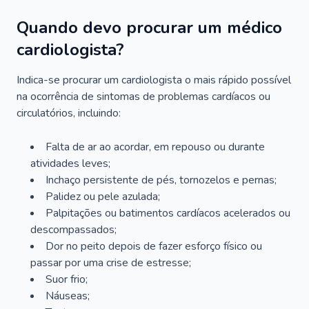
Quando devo procurar um médico
cardiologista?
Indica-se procurar um cardiologista o mais rápido possível
na ocorrência de sintomas de problemas cardíacos ou
circulatórios, incluindo:
Falta de ar ao acordar, em repouso ou durante
atividades leves;
Inchaço persistente de pés, tornozelos e pernas;
Palidez ou pele azulada;
Palpitações ou batimentos cardíacos acelerados ou
descompassados;
Dor no peito depois de fazer esforço físico ou
passar por uma crise de estresse;
Suor frio;
Náuseas;