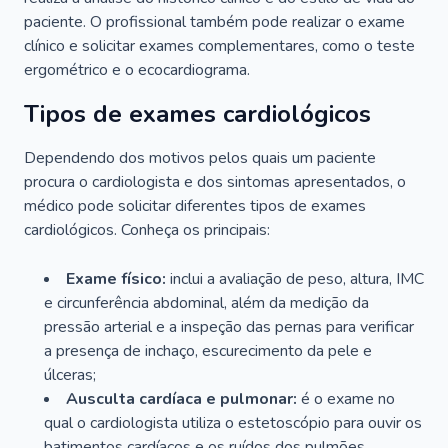
paciente. O profissional também pode realizar o exame
clínico e solicitar exames complementares, como o teste
ergométrico e o ecocardiograma.
Tipos de exames cardiológicos
Dependendo dos motivos pelos quais um paciente
procura o cardiologista e dos sintomas apresentados, o
médico pode solicitar diferentes tipos de exames
cardiológicos. Conheça os principais:
Exame físico:
inclui a avaliação de peso, altura, IMC
e circunferência abdominal, além da medição da
pressão arterial e a inspeção das pernas para verificar
a presença de inchaço, escurecimento da pele e
úlceras;
Ausculta cardíaca e pulmonar:
é o exame no
qual o cardiologista utiliza o estetoscópio para ouvir os
batimentos cardíacos e os ruídos dos pulmões.