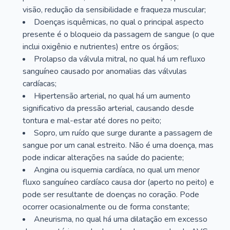
visão, redução da sensibilidade e fraqueza muscular;
Doenças isquêmicas, no qual o principal aspecto
presente é o bloqueio da passagem de sangue (o que
inclui oxigênio e nutrientes) entre os órgãos;
Prolapso da válvula mitral, no qual há um refluxo
sanguíneo causado por anomalias das válvulas
cardíacas;
Hipertensão arterial, no qual há um aumento
significativo da pressão arterial, causando desde
tontura e mal-estar até dores no peito;
Sopro, um ruído que surge durante a passagem de
sangue por um canal estreito. Não é uma doença, mas
pode indicar alterações na saúde do paciente;
Angina ou isquemia cardíaca, no qual um menor
fluxo sanguíneo cardíaco causa dor (aperto no peito) e
pode ser resultante de doenças no coração. Pode
ocorrer ocasionalmente ou de forma constante;
Aneurisma, no qual há uma dilatação em excesso