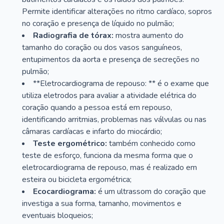
Permite identificar alterações no ritmo cardíaco, sopros
no coração e presença de líquido no pulmão;
Radiografia de tórax:
mostra aumento do
tamanho do coração ou dos vasos sanguíneos,
entupimentos da aorta e presença de secreções no
pulmão;
**Eletrocardiograma de repouso: ** é o exame que
utiliza eletrodos para avaliar a atividade elétrica do
coração quando a pessoa está em repouso,
identificando arritmias, problemas nas válvulas ou nas
câmaras cardíacas e infarto do miocárdio;
Teste ergométrico:
também conhecido como
teste de esforço, funciona da mesma forma que o
eletrocardiograma de repouso, mas é realizado em
esteira ou bicicleta ergométrica;
Ecocardiograma:
é um ultrassom do coração que
investiga a sua forma, tamanho, movimentos e
eventuais bloqueios;