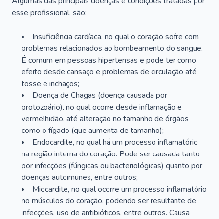
Algumas das principais doenças e condições tratadas por
esse profissional, são:
Insuficiência cardíaca, no qual o coração sofre com
problemas relacionados ao bombeamento do sangue.
É comum em pessoas hipertensas e pode ter como
efeito desde cansaço e problemas de circulação até
tosse e inchaços;
Doença de Chagas (doença causada por
protozoário), no qual ocorre desde inflamação e
vermelhidão, até alteração no tamanho de órgãos
como o fígado (que aumenta de tamanho);
Endocardite, no qual há um processo inflamatório
na região interna do coração. Pode ser causada tanto
por infecções (fúngicas ou bacteriológicas) quanto por
doenças autoimunes, entre outros;
Miocardite, no qual ocorre um processo inflamatório
no músculos do coração, podendo ser resultante de
infecções, uso de antibióticos, entre outros. Causa