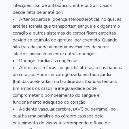
infecções, uso de antibióticos, entre outros. Causa
desde falta de ar até dor;
Arteriosclerose (doença aterosclerótica), no qual as
artérias (canais que transportam sangue e oxigenam o
coração e outros sistemas do corpo) ficam estreitas
devido ao acúmulo de gordura, por exemplo. Quando
não tratada, pode aumentar as chances de surgir
infartos, aneurismas entre outras doenças;
Doenças cardíacas congênitas;
Arritmias cardíacas, no qual há alteração nas batidas
do coração. Pode ser categorizada em taquicardia
(batidas aceleradas) ou bradicardias (batidas lentas).
Em ambos os casos, a irregularidade pode
comprometer o bombeamento do sangue e
funcionamento adequado do coração;
Acidente vascular cerebral (AVC ou derrame), no
qual há uma paralisia do cérebro causada pelo
entupimento de vasos, interrompendo o fluxo de