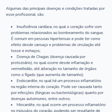
Algumas das principais doenças e condições tratadas por
esse profissional, são:
Insuficiência cardíaca, no qual o coração sofre com
problemas relacionados ao bombeamento do sangue.
É comum em pessoas hipertensas e pode ter como
efeito desde cansaço e problemas de circulação até
tosse e inchaços;
Doença de Chagas (doença causada por
protozoário), no qual ocorre desde inflamação e
vermelhidão, até alteração no tamanho de órgãos
como o fígado (que aumenta de tamanho);
Endocardite, no qual há um processo inflamatório
na região interna do coração. Pode ser causada tanto
por infecções (fúngicas ou bacteriológicas) quanto por
doenças autoimunes, entre outros;
Miocardite, no qual ocorre um processo inflamatório
no músculos do coração, podendo ser resultante de