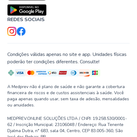
REDES SOCIAIS
Condições válidas apenas no site e app. Unidades físicas
poderão ter condições diferentes. Consulte!
A Medprev não é plano de saúde e não garante a cobertura
financeira de riscos e de custos assistenciais à saúde. Você
paga apenas quando usar, sem taxa de adesão, mensalidades
ou anuidades.
MEDPREV.ONLINE SOLUÇÕES LTDA / CNPJ: 19.258.530/0001-
62 / Inscrição Municipal: 23106048 / Endereço: Rua Tenente
Djalma Dutra, n° 683, sala 04, Centro, CEP 83.005-360, São
José dos Pinhais-PR