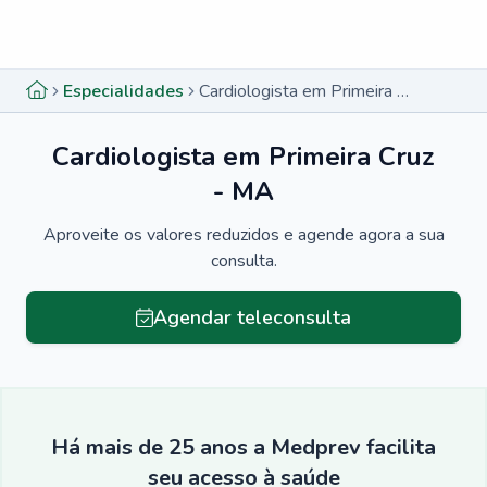
Menu lateral
Menu lateral
Especialidades
Cardiologista em Primeira Cruz - MA
Cardiologista em Primeira Cruz
- MA
Aproveite os valores reduzidos e agende agora a sua
consulta.
Agendar teleconsulta
Há mais de 25 anos a Medprev facilita
seu acesso à saúde