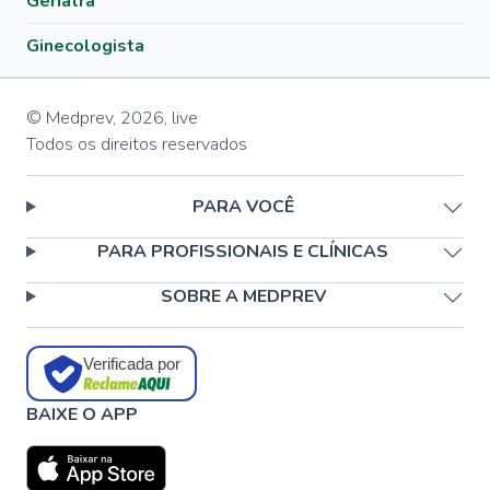
Geriatra
Ginecologista
© Medprev,
2026
,
live
Todos os direitos reservados
PARA VOCÊ
PARA PROFISSIONAIS E CLÍNICAS
SOBRE A MEDPREV
Verificada por
BAIXE O APP