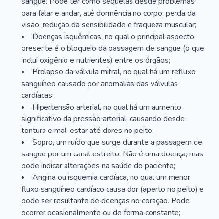
sangue. Pode ter como sequelas desde problemas
para falar e andar, até dormência no corpo, perda da
visão, redução da sensibilidade e fraqueza muscular;
Doenças isquêmicas, no qual o principal aspecto
presente é o bloqueio da passagem de sangue (o que
inclui oxigênio e nutrientes) entre os órgãos;
Prolapso da válvula mitral, no qual há um refluxo
sanguíneo causado por anomalias das válvulas
cardíacas;
Hipertensão arterial, no qual há um aumento
significativo da pressão arterial, causando desde
tontura e mal-estar até dores no peito;
Sopro, um ruído que surge durante a passagem de
sangue por um canal estreito. Não é uma doença, mas
pode indicar alterações na saúde do paciente;
Angina ou isquemia cardíaca, no qual um menor
fluxo sanguíneo cardíaco causa dor (aperto no peito) e
pode ser resultante de doenças no coração. Pode
ocorrer ocasionalmente ou de forma constante;