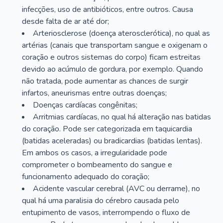
infecções, uso de antibióticos, entre outros. Causa
desde falta de ar até dor;
Arteriosclerose (doença aterosclerótica), no qual as
artérias (canais que transportam sangue e oxigenam o
coração e outros sistemas do corpo) ficam estreitas
devido ao acúmulo de gordura, por exemplo. Quando
não tratada, pode aumentar as chances de surgir
infartos, aneurismas entre outras doenças;
Doenças cardíacas congênitas;
Arritmias cardíacas, no qual há alteração nas batidas
do coração. Pode ser categorizada em taquicardia
(batidas aceleradas) ou bradicardias (batidas lentas).
Em ambos os casos, a irregularidade pode
comprometer o bombeamento do sangue e
funcionamento adequado do coração;
Acidente vascular cerebral (AVC ou derrame), no
qual há uma paralisia do cérebro causada pelo
entupimento de vasos, interrompendo o fluxo de