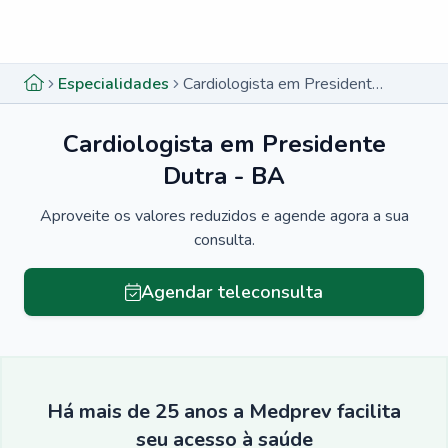
Menu lateral
Menu lateral
Especialidades
Cardiologista em Presidente Dutra - BA
Cardiologista em Presidente
Dutra - BA
Aproveite os valores reduzidos e agende agora a sua
consulta.
Agendar teleconsulta
Há mais de 25 anos a Medprev facilita
seu acesso à saúde