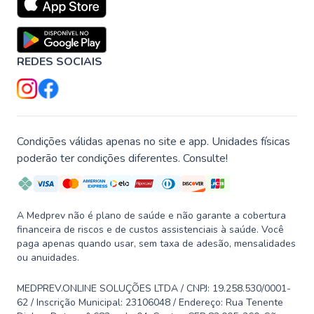
REDES SOCIAIS
Condições válidas apenas no site e app. Unidades físicas
poderão ter condições diferentes. Consulte!
A Medprev não é plano de saúde e não garante a cobertura
financeira de riscos e de custos assistenciais à saúde. Você
paga apenas quando usar, sem taxa de adesão, mensalidades
ou anuidades.
MEDPREV.ONLINE SOLUÇÕES LTDA / CNPJ: 19.258.530/0001-
62 / Inscrição Municipal: 23106048 / Endereço: Rua Tenente