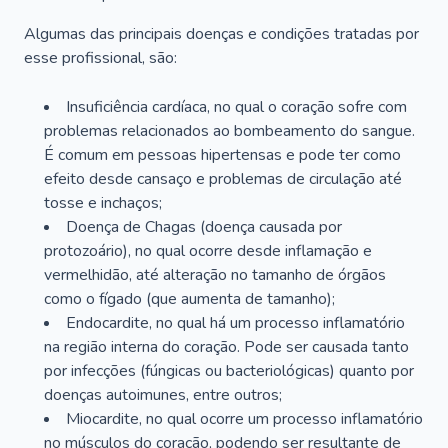
Algumas das principais doenças e condições tratadas por
esse profissional, são:
Insuficiência cardíaca, no qual o coração sofre com
problemas relacionados ao bombeamento do sangue.
É comum em pessoas hipertensas e pode ter como
efeito desde cansaço e problemas de circulação até
tosse e inchaços;
Doença de Chagas (doença causada por
protozoário), no qual ocorre desde inflamação e
vermelhidão, até alteração no tamanho de órgãos
como o fígado (que aumenta de tamanho);
Endocardite, no qual há um processo inflamatório
na região interna do coração. Pode ser causada tanto
por infecções (fúngicas ou bacteriológicas) quanto por
doenças autoimunes, entre outros;
Miocardite, no qual ocorre um processo inflamatório
no músculos do coração, podendo ser resultante de