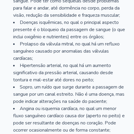
sangue. Pode ter como sequelas desde problemas
para falar e andar, até dormência no corpo, perda da
visão, redução da sensibilidade e fraqueza muscular;
Doenças isquêmicas, no qual o principal aspecto
presente é o bloqueio da passagem de sangue (o que
inclui oxigênio e nutrientes) entre os órgãos;
Prolapso da válvula mitral, no qual há um refluxo
sanguíneo causado por anomalias das válvulas
cardíacas;
Hipertensão arterial, no qual há um aumento
significativo da pressão arterial, causando desde
tontura e mal-estar até dores no peito;
Sopro, um ruído que surge durante a passagem de
sangue por um canal estreito. Não é uma doença, mas
pode indicar alterações na saúde do paciente;
Angina ou isquemia cardíaca, no qual um menor
fluxo sanguíneo cardíaco causa dor (aperto no peito) e
pode ser resultante de doenças no coração. Pode
ocorrer ocasionalmente ou de forma constante;