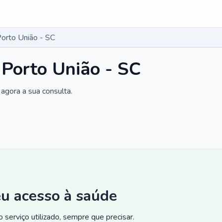
Porto União - SC
 Porto União - SC
agora a sua consulta.
eu acesso à saúde
 serviço utilizado, sempre que precisar.