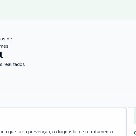
tos de
ames
l
 realizados
cina que faz a prevenção, o diagnóstico e o tratamento