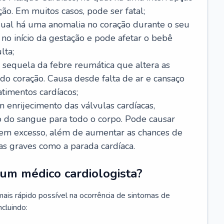
ão. Em muitos casos, pode ser fatal;
 qual há uma anomalia no coração durante o seu
no início da gestação e pode afetar o bebê
lta;
 sequela da febre reumática que altera as
o coração. Causa desde falta de ar e cansaço
timentos cardíacos;
m enrijecimento das válvulas cardíacas,
do sangue para todo o corpo. Pode causar
o em excesso, além de aumentar as chances de
as graves como a parada cardíaca.
um médico cardiologista?
 mais rápido possível na ocorrência de sintomas de
ncluindo: