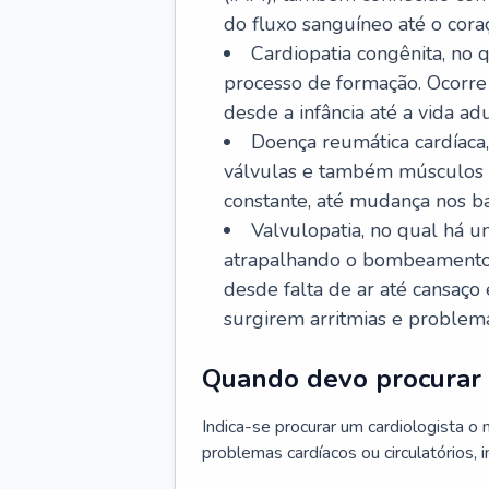
do fluxo sanguíneo até o coraç
Cardiopatia congênita, no
processo de formação. Ocorre 
desde a infância até a vida adu
Doença reumática cardíaca,
válvulas e também músculos d
constante, até mudança nos ba
Valvulopatia, no qual há u
atrapalhando o bombeamento 
desde falta de ar até cansaç
surgirem arritmias e problem
Quando devo procurar 
Indica-se procurar um cardiologista o
problemas cardíacos ou circulatórios, i