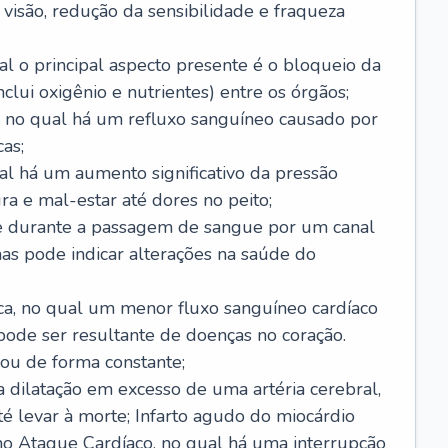
visão, redução da sensibilidade e fraqueza
l o principal aspecto presente é o bloqueio da
lui oxigênio e nutrientes) entre os órgãos;
l, no qual há um refluxo sanguíneo causado por
as;
ual há um aumento significativo da pressão
ra e mal-estar até dores no peito;
e durante a passagem de sangue por um canal
as pode indicar alterações na saúde do
ca, no qual um menor fluxo sanguíneo cardíaco
 pode ser resultante de doenças no coração.
ou de forma constante;
 dilatação em excesso de uma artéria cerebral,
 levar à morte; Infarto agudo do miocárdio
o Ataque Cardíaco, no qual há uma interrupção