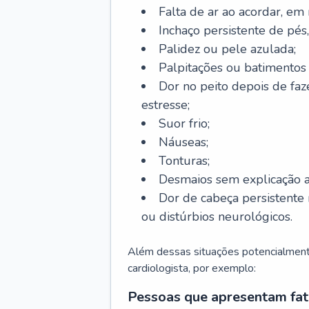
Falta de ar ao acordar, em
Inchaço persistente de pés,
Palidez ou pele azulada;
Palpitações ou batimentos
Dor no peito depois de faze
estresse;
Suor frio;
Náuseas;
Tonturas;
Desmaios sem explicação a
Dor de cabeça persistente 
ou distúrbios neurológicos.
Além dessas situações potencialmente
cardiologista, por exemplo:
Pessoas que apresentam fat