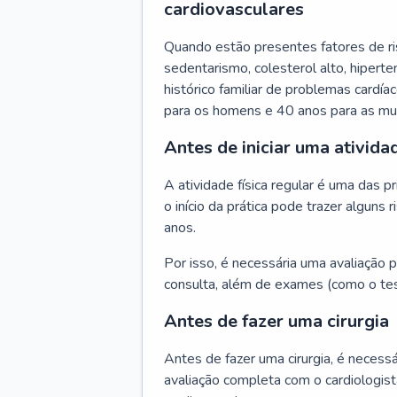
cardiovasculares
Quando estão presentes fatores de r
sedentarismo, colesterol alto, hipert
histórico familiar de problemas cardíac
para os homens e 40 anos para as mu
Antes de iniciar uma atividad
A atividade física regular é uma das 
o início da prática pode trazer algun
anos.
Por isso, é necessária uma avaliação pe
consulta, além de exames (como o tes
Antes de fazer uma cirurgia
Antes de fazer uma cirurgia, é necessá
avaliação completa com o cardiologis