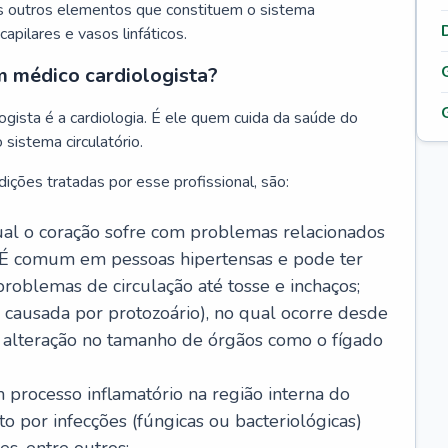
s outros elementos que constituem o sistema
, capilares e vasos linfáticos.
m médico cardiologista?
gista é a cardiologia. É ele quem cuida da saúde do
sistema circulatório.
ições tratadas por esse profissional, são:
 qual o coração sofre com problemas relacionados
É comum em pessoas hipertensas e pode ter
roblemas de circulação até tosse e inchaços;
causada por protozoário), no qual ocorre desde
é alteração no tamanho de órgãos como o fígado
 processo inflamatório na região interna do
o por infecções (fúngicas ou bacteriológicas)