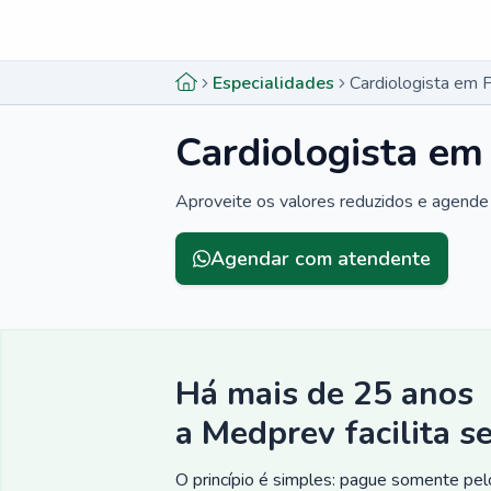
Menu lateral
Menu lateral
Especialidades
Cardiologista em 
Cardiologista em
Aproveite os valores reduzidos e agende 
Agendar com atendente
Há mais de 25 anos
a Medprev facilita s
O princípio é simples: pague somente pelo