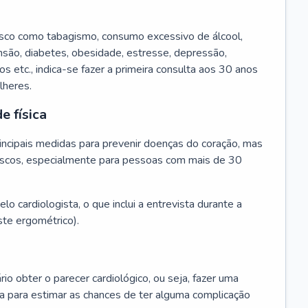
isco como tabagismo, consumo excessivo de álcool,
ensão, diabetes, obesidade, estresse, depressão,
os etc., indica-se fazer a primeira consulta aos 30 anos
lheres.
e física
principais medidas para prevenir doenças do coração, mas
s riscos, especialmente para pessoas com mais de 30
lo cardiologista, o que inclui a entrevista durante a
te ergométrico).
rio obter o parecer cardiológico, ou seja, fazer uma
ta para estimar as chances de ter alguma complicação