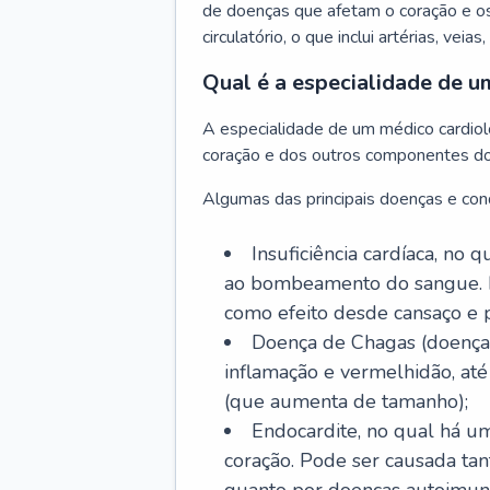
de doenças que afetam o coração e o
circulatório, o que inclui artérias, veias
Qual é a especialidade de u
A especialidade de um médico cardiolo
coração e dos outros componentes do 
Algumas das principais doenças e cond
Insuficiência cardíaca, no
ao bombeamento do sangue. 
como efeito desde cansaço e p
Doença de Chagas (doença 
inflamação e vermelhidão, at
(que aumenta de tamanho);
Endocardite, no qual há um
coração. Pode ser causada tant