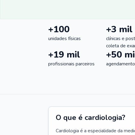
+100
+3 mil
unidades físicas
clínicas e pos
coleta de ex
+19 mil
+50 mi
profissionais parceiros
agendamentos
O que é cardiologia?
Cardiologia é a especialidade da medi