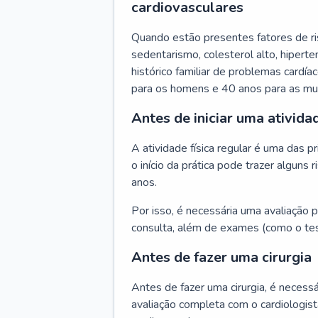
cardiovasculares
Quando estão presentes fatores de r
sedentarismo, colesterol alto, hipert
histórico familiar de problemas cardíac
para os homens e 40 anos para as mu
Antes de iniciar uma atividad
A atividade física regular é uma das 
o início da prática pode trazer algun
anos.
Por isso, é necessária uma avaliação pe
consulta, além de exames (como o tes
Antes de fazer uma cirurgia
Antes de fazer uma cirurgia, é necessá
avaliação completa com o cardiologis