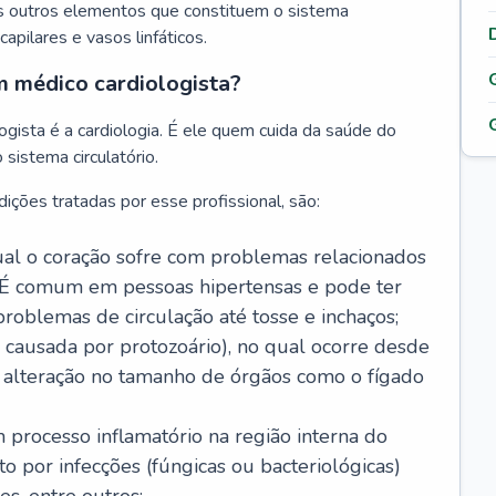
s outros elementos que constituem o sistema
, capilares e vasos linfáticos.
m médico cardiologista?
gista é a cardiologia. É ele quem cuida da saúde do
sistema circulatório.
ições tratadas por esse profissional, são:
 qual o coração sofre com problemas relacionados
É comum em pessoas hipertensas e pode ter
roblemas de circulação até tosse e inchaços;
causada por protozoário), no qual ocorre desde
é alteração no tamanho de órgãos como o fígado
 processo inflamatório na região interna do
o por infecções (fúngicas ou bacteriológicas)