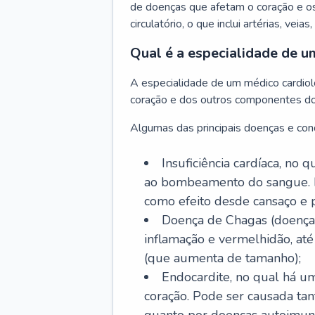
de doenças que afetam o coração e o
circulatório, o que inclui artérias, veias
Qual é a especialidade de u
A especialidade de um médico cardiolo
coração e dos outros componentes do 
Algumas das principais doenças e cond
Insuficiência cardíaca, no
ao bombeamento do sangue. 
como efeito desde cansaço e p
Doença de Chagas (doença 
inflamação e vermelhidão, at
(que aumenta de tamanho);
Endocardite, no qual há um
coração. Pode ser causada tant