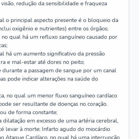
visão, redução da sensibilidade e fraqueza
l o principal aspecto presente é o bloqueio da
lui oxigênio e nutrientes) entre os órgãos;
l, no qual há um refluxo sanguíneo causado por
as;
ual há um aumento significativo da pressão
ra e mal-estar até dores no peito;
e durante a passagem de sangue por um canal
as pode indicar alterações na saúde do
ca, no qual um menor fluxo sanguíneo cardíaco
 pode ser resultante de doenças no coração.
ou de forma constante;
 dilatação em excesso de uma artéria cerebral,
 levar à morte; Infarto agudo do miocárdio
o Ataque Cardíaco, no qual há uma interrupção