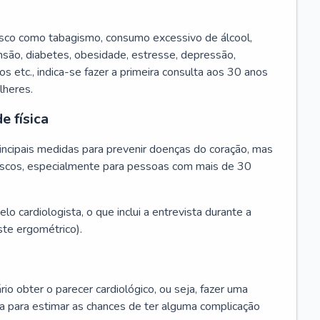
isco como tabagismo, consumo excessivo de álcool,
ensão, diabetes, obesidade, estresse, depressão,
os etc., indica-se fazer a primeira consulta aos 30 anos
lheres.
e física
principais medidas para prevenir doenças do coração, mas
s riscos, especialmente para pessoas com mais de 30
lo cardiologista, o que inclui a entrevista durante a
te ergométrico).
rio obter o parecer cardiológico, ou seja, fazer uma
ta para estimar as chances de ter alguma complicação