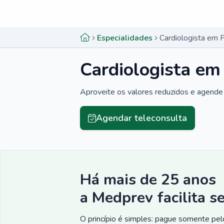
Menu lateral
Menu lateral
Especialidades
Cardiologista em 
Cardiologista em
Aproveite os valores reduzidos e agende 
Agendar teleconsulta
Há mais de 25 anos
a Medprev facilita s
O princípio é simples: pague somente pelo