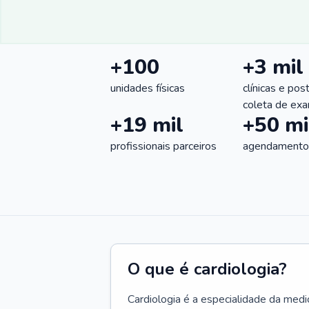
+100
+3 mil
unidades físicas
clínicas e pos
coleta de ex
+19 mil
+50 mi
profissionais parceiros
agendamentos
O que é cardiologia?
Cardiologia é a especialidade da medi