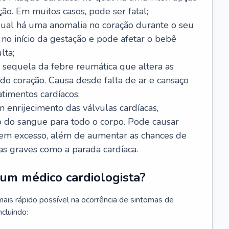
ão. Em muitos casos, pode ser fatal;
 qual há uma anomalia no coração durante o seu
no início da gestação e pode afetar o bebê
lta;
 sequela da febre reumática que altera as
o coração. Causa desde falta de ar e cansaço
timentos cardíacos;
m enrijecimento das válvulas cardíacas,
do sangue para todo o corpo. Pode causar
o em excesso, além de aumentar as chances de
as graves como a parada cardíaca.
um médico cardiologista?
 mais rápido possível na ocorrência de sintomas de
ncluindo: