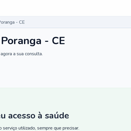
Poranga - CE
 Poranga - CE
agora a sua consulta.
eu acesso à saúde
 serviço utilizado, sempre que precisar.