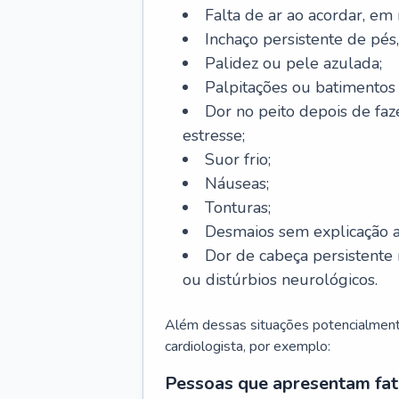
Falta de ar ao acordar, em
Inchaço persistente de pés,
Palidez ou pele azulada;
Palpitações ou batimentos
Dor no peito depois de faze
estresse;
Suor frio;
Náuseas;
Tonturas;
Desmaios sem explicação a
Dor de cabeça persistente 
ou distúrbios neurológicos.
Além dessas situações potencialmente
cardiologista, por exemplo:
Pessoas que apresentam fat