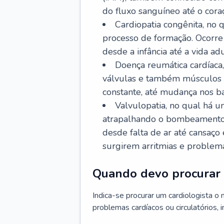
do fluxo sanguíneo até o coraç
Cardiopatia congênita, no
processo de formação. Ocorre 
desde a infância até a vida adu
Doença reumática cardíaca,
válvulas e também músculos d
constante, até mudança nos ba
Valvulopatia, no qual há u
atrapalhando o bombeamento 
desde falta de ar até cansaç
surgirem arritmias e problem
Quando devo procurar 
Indica-se procurar um cardiologista o
problemas cardíacos ou circulatórios, i