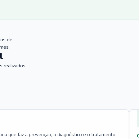
tos de
ames
l
 realizados
cina que faz a prevenção, o diagnóstico e o tratamento