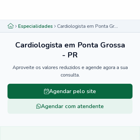
Menu lateral
Menu lateral
Especialidades
Cardiologista em Ponta Grossa - PR
Cardiologista em Ponta Grossa
- PR
Aproveite os valores reduzidos e agende agora a sua
consulta.
Agendar pelo site
Agendar com atendente