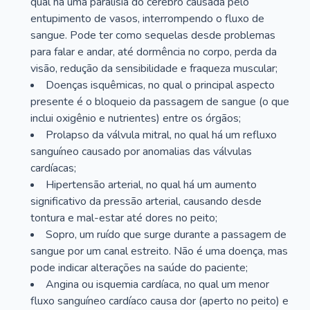
qual há uma paralisia do cérebro causada pelo
entupimento de vasos, interrompendo o fluxo de
sangue. Pode ter como sequelas desde problemas
para falar e andar, até dormência no corpo, perda da
visão, redução da sensibilidade e fraqueza muscular;
Doenças isquêmicas, no qual o principal aspecto
presente é o bloqueio da passagem de sangue (o que
inclui oxigênio e nutrientes) entre os órgãos;
Prolapso da válvula mitral, no qual há um refluxo
sanguíneo causado por anomalias das válvulas
cardíacas;
Hipertensão arterial, no qual há um aumento
significativo da pressão arterial, causando desde
tontura e mal-estar até dores no peito;
Sopro, um ruído que surge durante a passagem de
sangue por um canal estreito. Não é uma doença, mas
pode indicar alterações na saúde do paciente;
Angina ou isquemia cardíaca, no qual um menor
fluxo sanguíneo cardíaco causa dor (aperto no peito) e