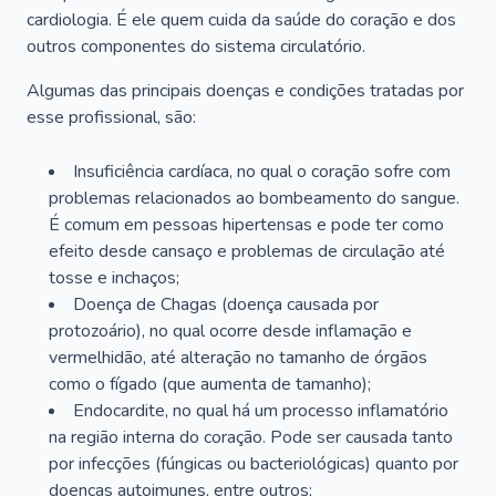
cardiologia. É ele quem cuida da saúde do coração e dos
outros componentes do sistema circulatório.
Algumas das principais doenças e condições tratadas por
esse profissional, são:
Insuficiência cardíaca, no qual o coração sofre com
problemas relacionados ao bombeamento do sangue.
É comum em pessoas hipertensas e pode ter como
efeito desde cansaço e problemas de circulação até
tosse e inchaços;
Doença de Chagas (doença causada por
protozoário), no qual ocorre desde inflamação e
vermelhidão, até alteração no tamanho de órgãos
como o fígado (que aumenta de tamanho);
Endocardite, no qual há um processo inflamatório
na região interna do coração. Pode ser causada tanto
por infecções (fúngicas ou bacteriológicas) quanto por
doenças autoimunes, entre outros;