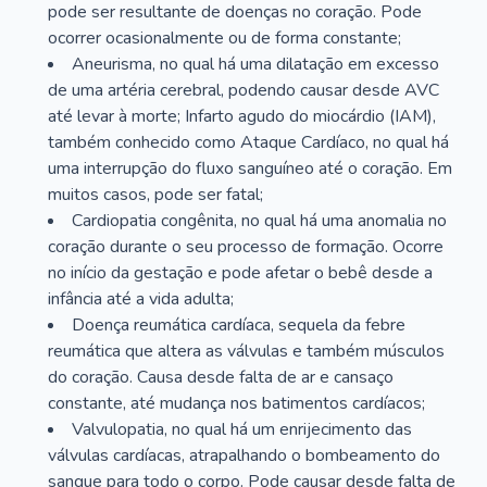
pode ser resultante de doenças no coração. Pode
ocorrer ocasionalmente ou de forma constante;
Aneurisma, no qual há uma dilatação em excesso
de uma artéria cerebral, podendo causar desde AVC
até levar à morte; Infarto agudo do miocárdio (IAM),
também conhecido como Ataque Cardíaco, no qual há
uma interrupção do fluxo sanguíneo até o coração. Em
muitos casos, pode ser fatal;
Cardiopatia congênita, no qual há uma anomalia no
coração durante o seu processo de formação. Ocorre
no início da gestação e pode afetar o bebê desde a
infância até a vida adulta;
Doença reumática cardíaca, sequela da febre
reumática que altera as válvulas e também músculos
do coração. Causa desde falta de ar e cansaço
constante, até mudança nos batimentos cardíacos;
Valvulopatia, no qual há um enrijecimento das
válvulas cardíacas, atrapalhando o bombeamento do
sangue para todo o corpo. Pode causar desde falta de