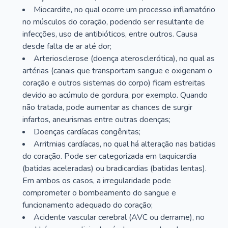
Miocardite, no qual ocorre um processo inflamatório
no músculos do coração, podendo ser resultante de
infecções, uso de antibióticos, entre outros. Causa
desde falta de ar até dor;
Arteriosclerose (doença aterosclerótica), no qual as
artérias (canais que transportam sangue e oxigenam o
coração e outros sistemas do corpo) ficam estreitas
devido ao acúmulo de gordura, por exemplo. Quando
não tratada, pode aumentar as chances de surgir
infartos, aneurismas entre outras doenças;
Doenças cardíacas congênitas;
Arritmias cardíacas, no qual há alteração nas batidas
do coração. Pode ser categorizada em taquicardia
(batidas aceleradas) ou bradicardias (batidas lentas).
Em ambos os casos, a irregularidade pode
comprometer o bombeamento do sangue e
funcionamento adequado do coração;
Acidente vascular cerebral (AVC ou derrame), no