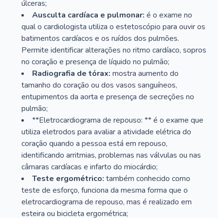
úlceras;
Ausculta cardíaca e pulmonar:
é o exame no
qual o cardiologista utiliza o estetoscópio para ouvir os
batimentos cardíacos e os ruídos dos pulmões.
Permite identificar alterações no ritmo cardíaco, sopros
no coração e presença de líquido no pulmão;
Radiografia de tórax:
mostra aumento do
tamanho do coração ou dos vasos sanguíneos,
entupimentos da aorta e presença de secreções no
pulmão;
**Eletrocardiograma de repouso: ** é o exame que
utiliza eletrodos para avaliar a atividade elétrica do
coração quando a pessoa está em repouso,
identificando arritmias, problemas nas válvulas ou nas
câmaras cardíacas e infarto do miocárdio;
Teste ergométrico:
também conhecido como
teste de esforço, funciona da mesma forma que o
eletrocardiograma de repouso, mas é realizado em
esteira ou bicicleta ergométrica;