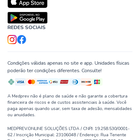
REDES SOCIAIS
Condições válidas apenas no site e app. Unidades físicas
poderão ter condições diferentes. Consulte!
A Medprev não é plano de saúde e não garante a cobertura
financeira de riscos e de custos assistenciais à saúde. Você
paga apenas quando usar, sem taxa de adesão, mensalidades
ou anuidades.
MEDPREV.ONLINE SOLUÇÕES LTDA / CNPJ: 19.258.530/0001-
62 / Inscrição Municipal: 23106048 / Endereço: Rua Tenente