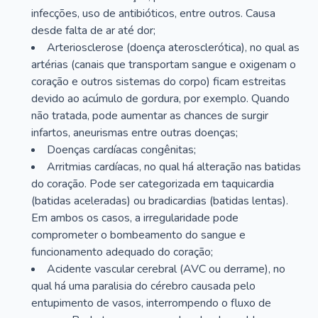
infecções, uso de antibióticos, entre outros. Causa
desde falta de ar até dor;
Arteriosclerose (doença aterosclerótica), no qual as
artérias (canais que transportam sangue e oxigenam o
coração e outros sistemas do corpo) ficam estreitas
devido ao acúmulo de gordura, por exemplo. Quando
não tratada, pode aumentar as chances de surgir
infartos, aneurismas entre outras doenças;
Doenças cardíacas congênitas;
Arritmias cardíacas, no qual há alteração nas batidas
do coração. Pode ser categorizada em taquicardia
(batidas aceleradas) ou bradicardias (batidas lentas).
Em ambos os casos, a irregularidade pode
comprometer o bombeamento do sangue e
funcionamento adequado do coração;
Acidente vascular cerebral (AVC ou derrame), no
qual há uma paralisia do cérebro causada pelo
entupimento de vasos, interrompendo o fluxo de