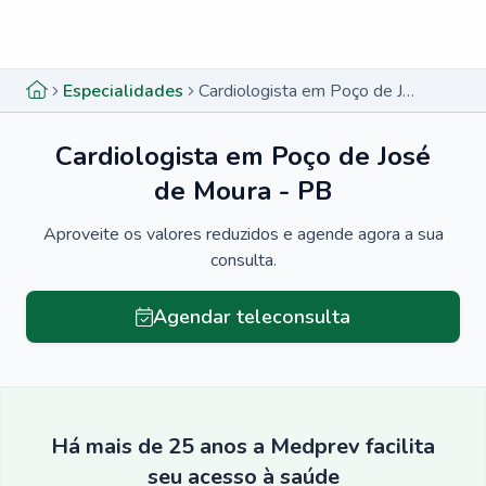
Menu lateral
Menu lateral
Especialidades
Cardiologista em Poço de José de Moura - PB
Cardiologista em Poço de José
de Moura - PB
Aproveite os valores reduzidos e agende agora a sua
consulta.
Agendar teleconsulta
Há mais de 25 anos a Medprev facilita
seu acesso à saúde