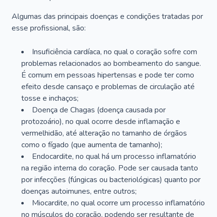
Algumas das principais doenças e condições tratadas por
esse profissional, são:
Insuficiência cardíaca, no qual o coração sofre com
problemas relacionados ao bombeamento do sangue.
É comum em pessoas hipertensas e pode ter como
efeito desde cansaço e problemas de circulação até
tosse e inchaços;
Doença de Chagas (doença causada por
protozoário), no qual ocorre desde inflamação e
vermelhidão, até alteração no tamanho de órgãos
como o fígado (que aumenta de tamanho);
Endocardite, no qual há um processo inflamatório
na região interna do coração. Pode ser causada tanto
por infecções (fúngicas ou bacteriológicas) quanto por
doenças autoimunes, entre outros;
Miocardite, no qual ocorre um processo inflamatório
no músculos do coração, podendo ser resultante de