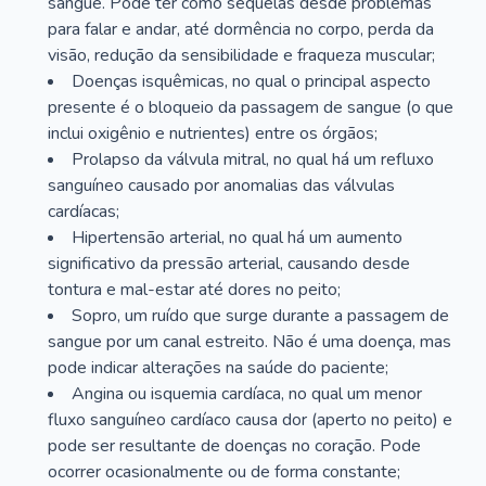
sangue. Pode ter como sequelas desde problemas
para falar e andar, até dormência no corpo, perda da
visão, redução da sensibilidade e fraqueza muscular;
Doenças isquêmicas, no qual o principal aspecto
presente é o bloqueio da passagem de sangue (o que
inclui oxigênio e nutrientes) entre os órgãos;
Prolapso da válvula mitral, no qual há um refluxo
sanguíneo causado por anomalias das válvulas
cardíacas;
Hipertensão arterial, no qual há um aumento
significativo da pressão arterial, causando desde
tontura e mal-estar até dores no peito;
Sopro, um ruído que surge durante a passagem de
sangue por um canal estreito. Não é uma doença, mas
pode indicar alterações na saúde do paciente;
Angina ou isquemia cardíaca, no qual um menor
fluxo sanguíneo cardíaco causa dor (aperto no peito) e
pode ser resultante de doenças no coração. Pode
ocorrer ocasionalmente ou de forma constante;