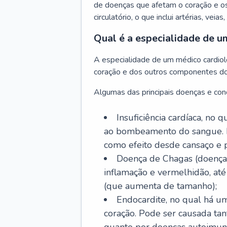
de doenças que afetam o coração e o
circulatório, o que inclui artérias, veias
Qual é a especialidade de u
A especialidade de um médico cardiolo
coração e dos outros componentes do 
Algumas das principais doenças e cond
Insuficiência cardíaca, no
ao bombeamento do sangue. 
como efeito desde cansaço e p
Doença de Chagas (doença 
inflamação e vermelhidão, at
(que aumenta de tamanho);
Endocardite, no qual há um
coração. Pode ser causada tant