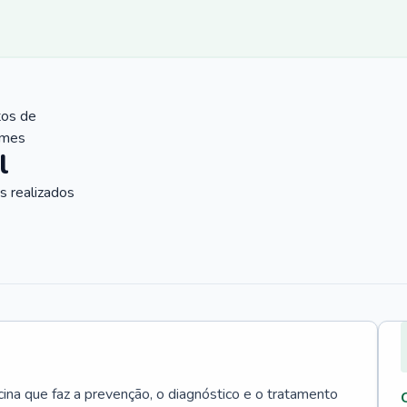
tos de
ames
l
 realizados
cina que faz a prevenção, o diagnóstico e o tratamento