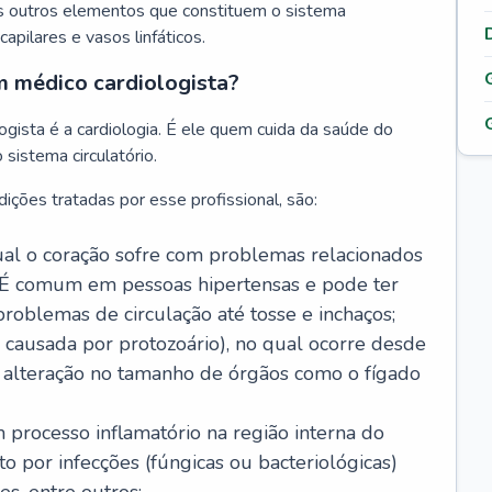
s outros elementos que constituem o sistema
, capilares e vasos linfáticos.
m médico cardiologista?
gista é a cardiologia. É ele quem cuida da saúde do
sistema circulatório.
ições tratadas por esse profissional, são:
 qual o coração sofre com problemas relacionados
É comum em pessoas hipertensas e pode ter
roblemas de circulação até tosse e inchaços;
causada por protozoário), no qual ocorre desde
é alteração no tamanho de órgãos como o fígado
 processo inflamatório na região interna do
o por infecções (fúngicas ou bacteriológicas)