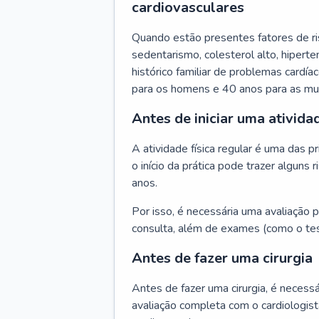
cardiovasculares
Quando estão presentes fatores de r
sedentarismo, colesterol alto, hipert
histórico familiar de problemas cardíac
para os homens e 40 anos para as mu
Antes de iniciar uma atividad
A atividade física regular é uma das 
o início da prática pode trazer algun
anos.
Por isso, é necessária uma avaliação pe
consulta, além de exames (como o tes
Antes de fazer uma cirurgia
Antes de fazer uma cirurgia, é necessá
avaliação completa com o cardiologis