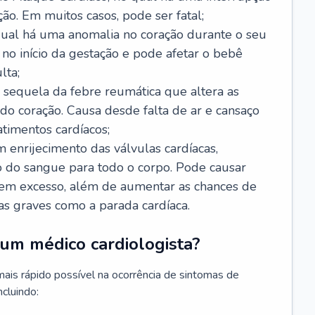
ão. Em muitos casos, pode ser fatal;
 qual há uma anomalia no coração durante o seu
no início da gestação e pode afetar o bebê
lta;
 sequela da febre reumática que altera as
o coração. Causa desde falta de ar e cansaço
timentos cardíacos;
m enrijecimento das válvulas cardíacas,
do sangue para todo o corpo. Pode causar
o em excesso, além de aumentar as chances de
as graves como a parada cardíaca.
um médico cardiologista?
 mais rápido possível na ocorrência de sintomas de
ncluindo: