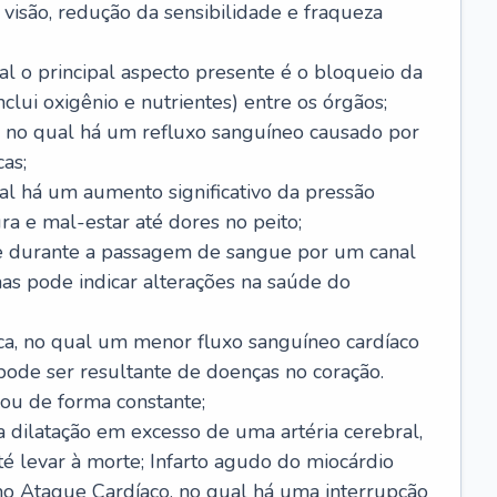
visão, redução da sensibilidade e fraqueza
l o principal aspecto presente é o bloqueio da
lui oxigênio e nutrientes) entre os órgãos;
l, no qual há um refluxo sanguíneo causado por
as;
ual há um aumento significativo da pressão
ra e mal-estar até dores no peito;
e durante a passagem de sangue por um canal
as pode indicar alterações na saúde do
ca, no qual um menor fluxo sanguíneo cardíaco
 pode ser resultante de doenças no coração.
ou de forma constante;
 dilatação em excesso de uma artéria cerebral,
 levar à morte; Infarto agudo do miocárdio
o Ataque Cardíaco, no qual há uma interrupção