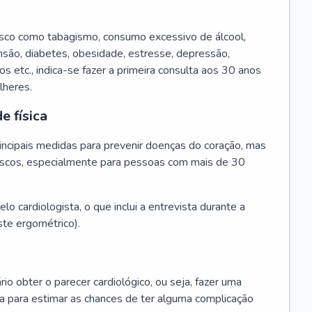
isco como tabagismo, consumo excessivo de álcool,
ensão, diabetes, obesidade, estresse, depressão,
os etc., indica-se fazer a primeira consulta aos 30 anos
lheres.
e física
principais medidas para prevenir doenças do coração, mas
s riscos, especialmente para pessoas com mais de 30
lo cardiologista, o que inclui a entrevista durante a
te ergométrico).
rio obter o parecer cardiológico, ou seja, fazer uma
ta para estimar as chances de ter alguma complicação