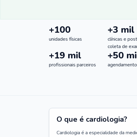
+100
+3 mil
unidades físicas
clínicas e pos
coleta de ex
+19 mil
+50 mi
profissionais parceiros
agendamentos
O que é cardiologia?
Cardiologia é a especialidade da medi