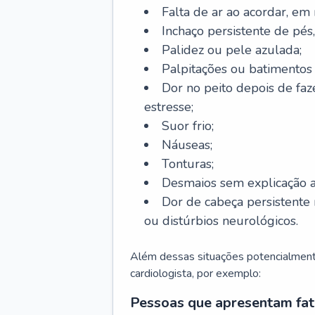
Falta de ar ao acordar, em
Inchaço persistente de pés,
Palidez ou pele azulada;
Palpitações ou batimentos
Dor no peito depois de faze
estresse;
Suor frio;
Náuseas;
Tonturas;
Desmaios sem explicação a
Dor de cabeça persistente 
ou distúrbios neurológicos.
Além dessas situações potencialmente
cardiologista, por exemplo:
Pessoas que apresentam fat