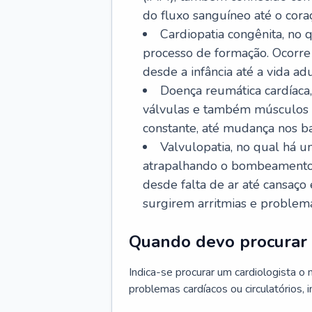
do fluxo sanguíneo até o coraç
Cardiopatia congênita, no
processo de formação. Ocorre 
desde a infância até a vida adu
Doença reumática cardíaca,
válvulas e também músculos d
constante, até mudança nos ba
Valvulopatia, no qual há u
atrapalhando o bombeamento 
desde falta de ar até cansaç
surgirem arritmias e problem
Quando devo procurar 
Indica-se procurar um cardiologista o
problemas cardíacos ou circulatórios, i