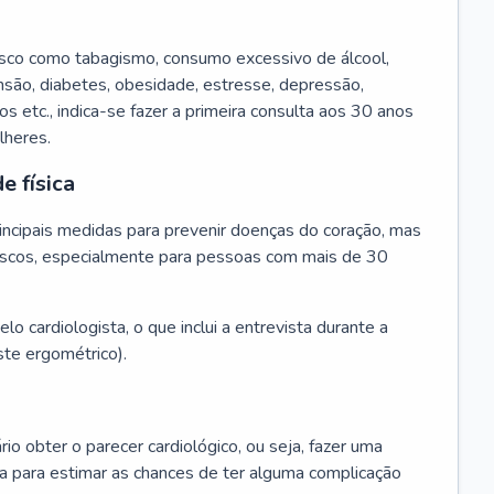
isco como tabagismo, consumo excessivo de álcool,
ensão, diabetes, obesidade, estresse, depressão,
os etc., indica-se fazer a primeira consulta aos 30 anos
lheres.
e física
principais medidas para prevenir doenças do coração, mas
s riscos, especialmente para pessoas com mais de 30
lo cardiologista, o que inclui a entrevista durante a
te ergométrico).
rio obter o parecer cardiológico, ou seja, fazer uma
ta para estimar as chances de ter alguma complicação