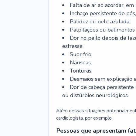
Falta de ar ao acordar, em
Inchaço persistente de pés,
Palidez ou pele azulada;
Palpitações ou batimentos
Dor no peito depois de faze
estresse;
Suor frio;
Náuseas;
Tonturas;
Desmaios sem explicação a
Dor de cabeça persistente 
ou distúrbios neurológicos.
Além dessas situações potencialmente
cardiologista, por exemplo:
Pessoas que apresentam fat