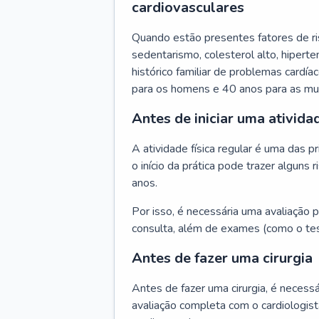
cardiovasculares
Quando estão presentes fatores de r
sedentarismo, colesterol alto, hipert
histórico familiar de problemas cardíac
para os homens e 40 anos para as mu
Antes de iniciar uma atividad
A atividade física regular é uma das 
o início da prática pode trazer algun
anos.
Por isso, é necessária uma avaliação pe
consulta, além de exames (como o tes
Antes de fazer uma cirurgia
Antes de fazer uma cirurgia, é necessá
avaliação completa com o cardiologis