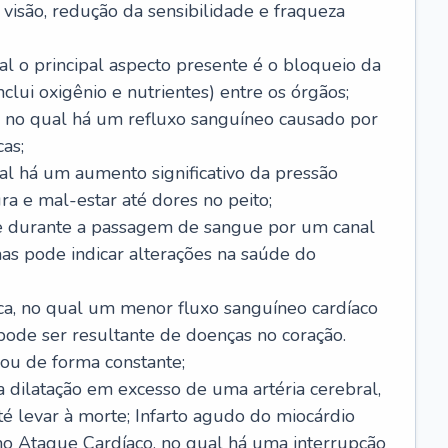
visão, redução da sensibilidade e fraqueza
l o principal aspecto presente é o bloqueio da
lui oxigênio e nutrientes) entre os órgãos;
l, no qual há um refluxo sanguíneo causado por
as;
ual há um aumento significativo da pressão
ra e mal-estar até dores no peito;
e durante a passagem de sangue por um canal
as pode indicar alterações na saúde do
ca, no qual um menor fluxo sanguíneo cardíaco
 pode ser resultante de doenças no coração.
ou de forma constante;
 dilatação em excesso de uma artéria cerebral,
 levar à morte; Infarto agudo do miocárdio
o Ataque Cardíaco, no qual há uma interrupção