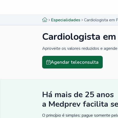
Menu lateral
Menu lateral
Especialidades
Cardiologista em 
Cardiologista em
Aproveite os valores reduzidos e agende 
Agendar teleconsulta
Há mais de 25 anos
a Medprev facilita s
O princípio é simples: pague somente pelo