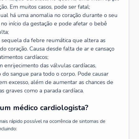
ão. Em muitos casos, pode ser fatal;
 qual há uma anomalia no coração durante o seu
no início da gestação e pode afetar o bebê
lta;
 sequela da febre reumática que altera as
o coração. Causa desde falta de ar e cansaço
timentos cardíacos;
m enrijecimento das válvulas cardíacas,
do sangue para todo o corpo. Pode causar
o em excesso, além de aumentar as chances de
as graves como a parada cardíaca.
um médico cardiologista?
 mais rápido possível na ocorrência de sintomas de
ncluindo: