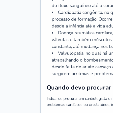
do fluxo sanguíneo até o coraç
Cardiopatia congênita, no
processo de formação. Ocorre 
desde a infância até a vida adu
Doença reumática cardíaca,
válvulas e também músculos d
constante, até mudança nos ba
Valvulopatia, no qual há u
atrapalhando o bombeamento 
desde falta de ar até cansaç
surgirem arritmias e problem
Quando devo procurar 
Indica-se procurar um cardiologista o
problemas cardíacos ou circulatórios, i