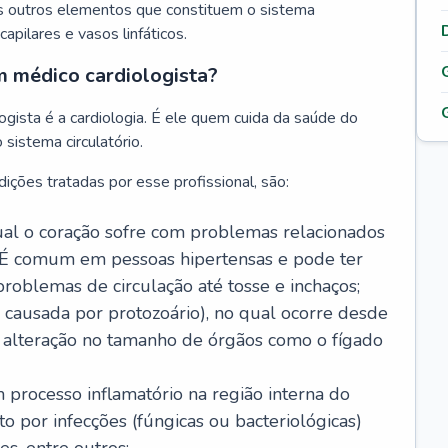
s outros elementos que constituem o sistema
, capilares e vasos linfáticos.
m médico cardiologista?
gista é a cardiologia. É ele quem cuida da saúde do
sistema circulatório.
ições tratadas por esse profissional, são:
 qual o coração sofre com problemas relacionados
É comum em pessoas hipertensas e pode ter
roblemas de circulação até tosse e inchaços;
causada por protozoário), no qual ocorre desde
é alteração no tamanho de órgãos como o fígado
 processo inflamatório na região interna do
o por infecções (fúngicas ou bacteriológicas)