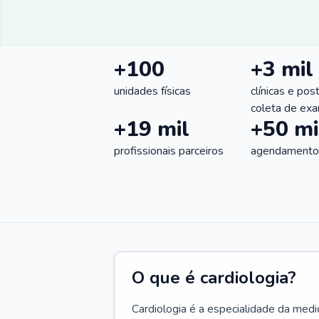
+100
+3 mil
unidades físicas
clínicas e pos
coleta de ex
+19 mil
+50 mi
profissionais parceiros
agendamentos
O que é cardiologia?
Cardiologia é a especialidade da medi