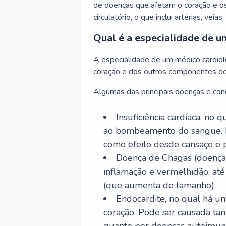
de doenças que afetam o coração e o
circulatório, o que inclui artérias, veias
Qual é a especialidade de u
A especialidade de um médico cardiolo
coração e dos outros componentes do 
Algumas das principais doenças e cond
Insuficiência cardíaca, no
ao bombeamento do sangue. 
como efeito desde cansaço e p
Doença de Chagas (doença 
inflamação e vermelhidão, at
(que aumenta de tamanho);
Endocardite, no qual há um
coração. Pode ser causada tant