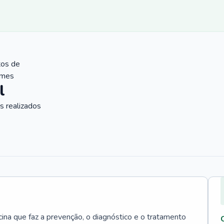
tos de
ames
l
 realizados
cina que faz a prevenção, o diagnóstico e o tratamento