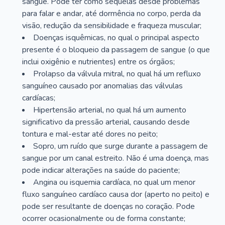
sangue. Pode ter como sequelas desde problemas
para falar e andar, até dormência no corpo, perda da
visão, redução da sensibilidade e fraqueza muscular;
Doenças isquêmicas, no qual o principal aspecto
presente é o bloqueio da passagem de sangue (o que
inclui oxigênio e nutrientes) entre os órgãos;
Prolapso da válvula mitral, no qual há um refluxo
sanguíneo causado por anomalias das válvulas
cardíacas;
Hipertensão arterial, no qual há um aumento
significativo da pressão arterial, causando desde
tontura e mal-estar até dores no peito;
Sopro, um ruído que surge durante a passagem de
sangue por um canal estreito. Não é uma doença, mas
pode indicar alterações na saúde do paciente;
Angina ou isquemia cardíaca, no qual um menor
fluxo sanguíneo cardíaco causa dor (aperto no peito) e
pode ser resultante de doenças no coração. Pode
ocorrer ocasionalmente ou de forma constante;