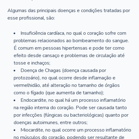
Algumas das principais doenças e condições tratadas por
esse profissional, são:
Insuficiência cardíaca, no qual o coração sofre com
problemas relacionados ao bombeamento do sangue.
É comum em pessoas hipertensas e pode ter como
efeito desde cansaço e problemas de circulação até
tosse e inchaços;
Doença de Chagas (doença causada por
protozoário), no qual ocorre desde inflamação e
vermelhidão, até alteração no tamanho de órgãos
como o fígado (que aumenta de tamanho);
Endocardite, no qual há um processo inflamatório
na região interna do coração. Pode ser causada tanto
por infecções (fúngicas ou bacteriológicas) quanto por
doenças autoimunes, entre outros;
Miocardite, no qual ocorre um processo inflamatório
no músculos do coração, podendo ser resultante de