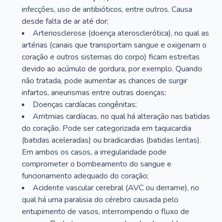
infecções, uso de antibióticos, entre outros. Causa
desde falta de ar até dor;
Arteriosclerose (doença aterosclerótica), no qual as
artérias (canais que transportam sangue e oxigenam o
coração e outros sistemas do corpo) ficam estreitas
devido ao acúmulo de gordura, por exemplo. Quando
não tratada, pode aumentar as chances de surgir
infartos, aneurismas entre outras doenças;
Doenças cardíacas congênitas;
Arritmias cardíacas, no qual há alteração nas batidas
do coração. Pode ser categorizada em taquicardia
(batidas aceleradas) ou bradicardias (batidas lentas).
Em ambos os casos, a irregularidade pode
comprometer o bombeamento do sangue e
funcionamento adequado do coração;
Acidente vascular cerebral (AVC ou derrame), no
qual há uma paralisia do cérebro causada pelo
entupimento de vasos, interrompendo o fluxo de