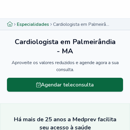
Menu lateral
Menu lateral
Especialidades
Cardiologista em Palmeirândia - MA
Cardiologista em Palmeirândia
- MA
Aproveite os valores reduzidos e agende agora a sua
consulta.
Agendar teleconsulta
Há mais de 25 anos a Medprev facilita
seu acesso à saúde