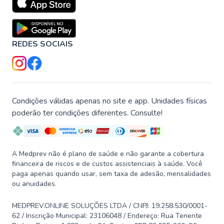
REDES SOCIAIS
Condições válidas apenas no site e app. Unidades físicas
poderão ter condições diferentes. Consulte!
A Medprev não é plano de saúde e não garante a cobertura
financeira de riscos e de custos assistenciais à saúde. Você
paga apenas quando usar, sem taxa de adesão, mensalidades
ou anuidades.
MEDPREV.ONLINE SOLUÇÕES LTDA / CNPJ: 19.258.530/0001-
62 / Inscrição Municipal: 23106048 / Endereço: Rua Tenente