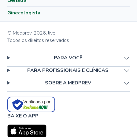
Geriatra
Ginecologista
© Medprev,
2026
,
live
Todos os direitos reservados
PARA VOCÊ
PARA PROFISSIONAIS E CLÍNICAS
SOBRE A MEDPREV
Verificada por
BAIXE O APP