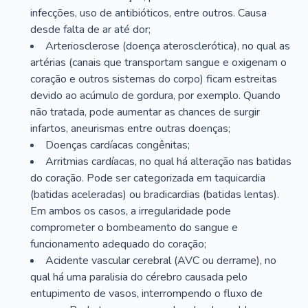
infecções, uso de antibióticos, entre outros. Causa
desde falta de ar até dor;
Arteriosclerose (doença aterosclerótica), no qual as
artérias (canais que transportam sangue e oxigenam o
coração e outros sistemas do corpo) ficam estreitas
devido ao acúmulo de gordura, por exemplo. Quando
não tratada, pode aumentar as chances de surgir
infartos, aneurismas entre outras doenças;
Doenças cardíacas congênitas;
Arritmias cardíacas, no qual há alteração nas batidas
do coração. Pode ser categorizada em taquicardia
(batidas aceleradas) ou bradicardias (batidas lentas).
Em ambos os casos, a irregularidade pode
comprometer o bombeamento do sangue e
funcionamento adequado do coração;
Acidente vascular cerebral (AVC ou derrame), no
qual há uma paralisia do cérebro causada pelo
entupimento de vasos, interrompendo o fluxo de