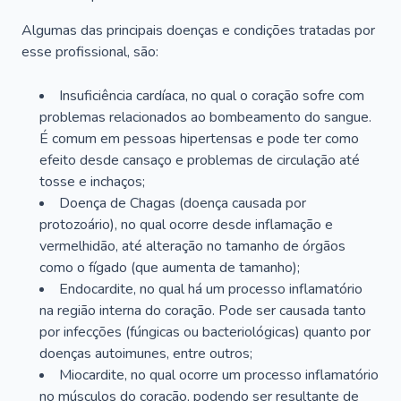
Algumas das principais doenças e condições tratadas por
esse profissional, são:
Insuficiência cardíaca, no qual o coração sofre com
problemas relacionados ao bombeamento do sangue.
É comum em pessoas hipertensas e pode ter como
efeito desde cansaço e problemas de circulação até
tosse e inchaços;
Doença de Chagas (doença causada por
protozoário), no qual ocorre desde inflamação e
vermelhidão, até alteração no tamanho de órgãos
como o fígado (que aumenta de tamanho);
Endocardite, no qual há um processo inflamatório
na região interna do coração. Pode ser causada tanto
por infecções (fúngicas ou bacteriológicas) quanto por
doenças autoimunes, entre outros;
Miocardite, no qual ocorre um processo inflamatório
no músculos do coração, podendo ser resultante de