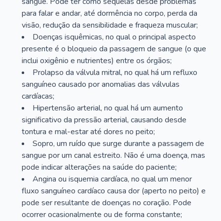
sangue. Pode ter como sequelas desde problemas
para falar e andar, até dormência no corpo, perda da
visão, redução da sensibilidade e fraqueza muscular;
Doenças isquêmicas, no qual o principal aspecto
presente é o bloqueio da passagem de sangue (o que
inclui oxigênio e nutrientes) entre os órgãos;
Prolapso da válvula mitral, no qual há um refluxo
sanguíneo causado por anomalias das válvulas
cardíacas;
Hipertensão arterial, no qual há um aumento
significativo da pressão arterial, causando desde
tontura e mal-estar até dores no peito;
Sopro, um ruído que surge durante a passagem de
sangue por um canal estreito. Não é uma doença, mas
pode indicar alterações na saúde do paciente;
Angina ou isquemia cardíaca, no qual um menor
fluxo sanguíneo cardíaco causa dor (aperto no peito) e
pode ser resultante de doenças no coração. Pode
ocorrer ocasionalmente ou de forma constante;