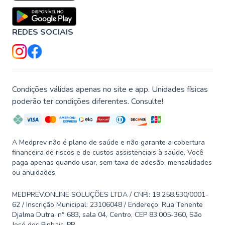
REDES SOCIAIS
Condições válidas apenas no site e app. Unidades físicas
poderão ter condições diferentes. Consulte!
A Medprev não é plano de saúde e não garante a cobertura
financeira de riscos e de custos assistenciais à saúde. Você
paga apenas quando usar, sem taxa de adesão, mensalidades
ou anuidades.
MEDPREV.ONLINE SOLUÇÕES LTDA / CNPJ: 19.258.530/0001-
62 / Inscrição Municipal: 23106048 / Endereço: Rua Tenente
Djalma Dutra, n° 683, sala 04, Centro, CEP 83.005-360, São
José dos Pinhais-PR