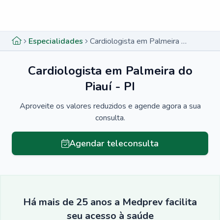
Menu lateral
Menu lateral
Especialidades
Cardiologista em Palmeira do Piauí - PI
Cardiologista em Palmeira do
Piauí - PI
Aproveite os valores reduzidos e agende agora a sua
consulta.
Agendar teleconsulta
Há mais de 25 anos a Medprev facilita
seu acesso à saúde