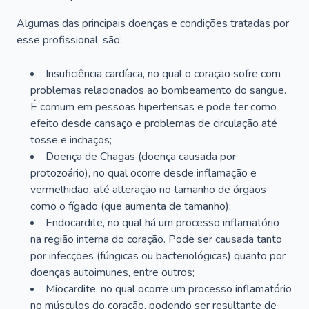
Algumas das principais doenças e condições tratadas por
esse profissional, são:
Insuficiência cardíaca, no qual o coração sofre com
problemas relacionados ao bombeamento do sangue.
É comum em pessoas hipertensas e pode ter como
efeito desde cansaço e problemas de circulação até
tosse e inchaços;
Doença de Chagas (doença causada por
protozoário), no qual ocorre desde inflamação e
vermelhidão, até alteração no tamanho de órgãos
como o fígado (que aumenta de tamanho);
Endocardite, no qual há um processo inflamatório
na região interna do coração. Pode ser causada tanto
por infecções (fúngicas ou bacteriológicas) quanto por
doenças autoimunes, entre outros;
Miocardite, no qual ocorre um processo inflamatório
no músculos do coração, podendo ser resultante de