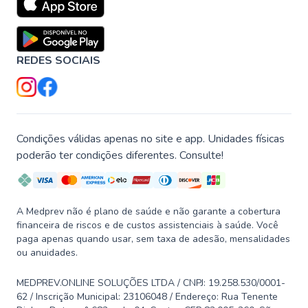
REDES SOCIAIS
Condições válidas apenas no site e app. Unidades físicas
poderão ter condições diferentes. Consulte!
A Medprev não é plano de saúde e não garante a cobertura
financeira de riscos e de custos assistenciais à saúde. Você
paga apenas quando usar, sem taxa de adesão, mensalidades
ou anuidades.
MEDPREV.ONLINE SOLUÇÕES LTDA / CNPJ: 19.258.530/0001-
62 / Inscrição Municipal: 23106048 / Endereço: Rua Tenente