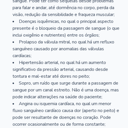
sangue. Pode ter como sequelas desde problemas
para falar e andar, até dormência no corpo, perda da
visão, redução da sensibilidade e fraqueza muscular;
Doenças isquêmicas, no qual o principal aspecto
presente é o bloqueio da passagem de sangue (o que
inclui oxigênio e nutrientes) entre os órgãos;
Prolapso da válvula mitral, no qual há um refluxo
sanguíneo causado por anomalias das válvulas
cardíacas;
Hipertensão arterial, no qual há um aumento
significativo da pressão arterial, causando desde
tontura e mal-estar até dores no peito;
Sopro, um ruído que surge durante a passagem de
sangue por um canal estreito. Não é uma doença, mas
pode indicar alterações na saúde do paciente;
Angina ou isquemia cardíaca, no qual um menor
fluxo sanguíneo cardíaco causa dor (aperto no peito) e
pode ser resultante de doenças no coração. Pode
ocorrer ocasionalmente ou de forma constante;