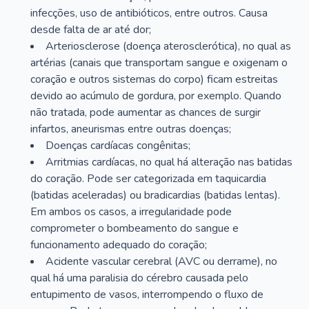
infecções, uso de antibióticos, entre outros. Causa
desde falta de ar até dor;
Arteriosclerose (doença aterosclerótica), no qual as
artérias (canais que transportam sangue e oxigenam o
coração e outros sistemas do corpo) ficam estreitas
devido ao acúmulo de gordura, por exemplo. Quando
não tratada, pode aumentar as chances de surgir
infartos, aneurismas entre outras doenças;
Doenças cardíacas congênitas;
Arritmias cardíacas, no qual há alteração nas batidas
do coração. Pode ser categorizada em taquicardia
(batidas aceleradas) ou bradicardias (batidas lentas).
Em ambos os casos, a irregularidade pode
comprometer o bombeamento do sangue e
funcionamento adequado do coração;
Acidente vascular cerebral (AVC ou derrame), no
qual há uma paralisia do cérebro causada pelo
entupimento de vasos, interrompendo o fluxo de