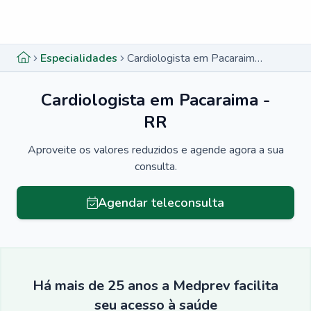
Menu lateral
Menu lateral
Especialidades
Cardiologista em Pacaraima - RR
Cardiologista em Pacaraima -
RR
Aproveite os valores reduzidos e agende agora a sua
consulta.
Agendar teleconsulta
Há mais de 25 anos a Medprev facilita
seu acesso à saúde