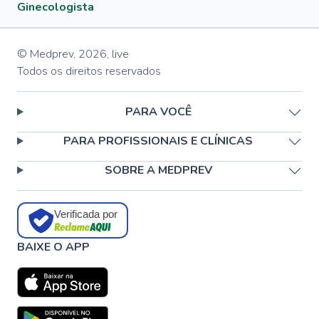
Ginecologista
© Medprev,
2026
,
live
Todos os direitos reservados
PARA VOCÊ
PARA PROFISSIONAIS E CLÍNICAS
SOBRE A MEDPREV
Verificada por
BAIXE O APP