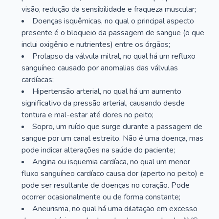
visão, redução da sensibilidade e fraqueza muscular;
Doenças isquêmicas, no qual o principal aspecto
presente é o bloqueio da passagem de sangue (o que
inclui oxigênio e nutrientes) entre os órgãos;
Prolapso da válvula mitral, no qual há um refluxo
sanguíneo causado por anomalias das válvulas
cardíacas;
Hipertensão arterial, no qual há um aumento
significativo da pressão arterial, causando desde
tontura e mal-estar até dores no peito;
Sopro, um ruído que surge durante a passagem de
sangue por um canal estreito. Não é uma doença, mas
pode indicar alterações na saúde do paciente;
Angina ou isquemia cardíaca, no qual um menor
fluxo sanguíneo cardíaco causa dor (aperto no peito) e
pode ser resultante de doenças no coração. Pode
ocorrer ocasionalmente ou de forma constante;
Aneurisma, no qual há uma dilatação em excesso