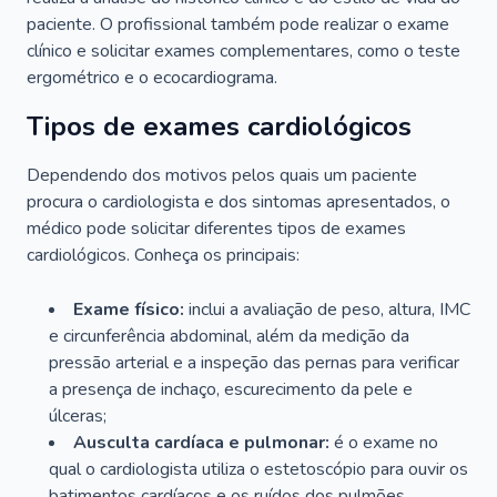
paciente. O profissional também pode realizar o exame
clínico e solicitar exames complementares, como o teste
ergométrico e o ecocardiograma.
Tipos de exames cardiológicos
Dependendo dos motivos pelos quais um paciente
procura o cardiologista e dos sintomas apresentados, o
médico pode solicitar diferentes tipos de exames
cardiológicos. Conheça os principais:
Exame físico:
inclui a avaliação de peso, altura, IMC
e circunferência abdominal, além da medição da
pressão arterial e a inspeção das pernas para verificar
a presença de inchaço, escurecimento da pele e
úlceras;
Ausculta cardíaca e pulmonar:
é o exame no
qual o cardiologista utiliza o estetoscópio para ouvir os
batimentos cardíacos e os ruídos dos pulmões.