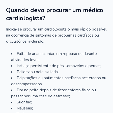
Quando devo procurar um médico
cardiologista?
Indica-se procurar um cardiologista o mais rápido possível
na ocorrência de sintomas de problemas cardíacos ou
circulatórios, incluindo:
Falta de ar ao acordar, em repouso ou durante
atividades leves;
Inchaço persistente de pés, tornozelos e pernas;
Palidez ou pele azulada;
Palpitações ou batimentos cardíacos acelerados ou
descompassados;
Dor no peito depois de fazer esforço físico ou
passar por uma crise de estresse;
Suor frio;
Náuseas;