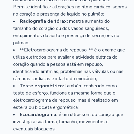
Permite identificar alterações no ritmo cardíaco, sopros
no coração e presença de líquido no pulmão;
Radiografia de tórax:
mostra aumento do
tamanho do coração ou dos vasos sanguíneos,
entupimentos da aorta e presença de secreções no
pulmão;
**Eletrocardiograma de repouso: ** é o exame que
utiliza eletrodos para avaliar a atividade elétrica do
coração quando a pessoa está em repouso,
identificando arritmias, problemas nas válvulas ou nas
câmaras cardíacas e infarto do miocárdio;
Teste ergométrico:
também conhecido como
teste de esforço, funciona da mesma forma que o
eletrocardiograma de repouso, mas é realizado em
esteira ou bicicleta ergométrica;
Ecocardiograma:
é um ultrassom do coração que
investiga a sua forma, tamanho, movimentos e
eventuais bloqueios;