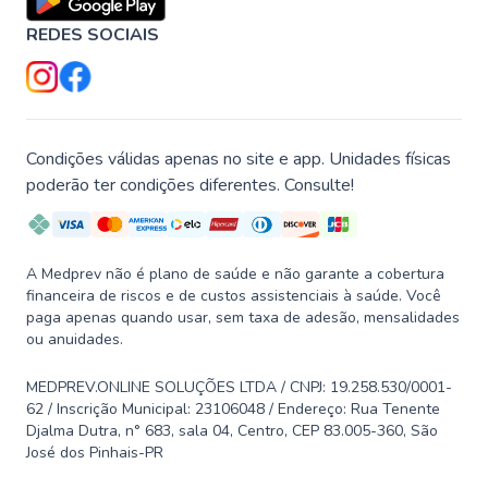
REDES SOCIAIS
Condições válidas apenas no site e app. Unidades físicas
poderão ter condições diferentes. Consulte!
A Medprev não é plano de saúde e não garante a cobertura
financeira de riscos e de custos assistenciais à saúde. Você
paga apenas quando usar, sem taxa de adesão, mensalidades
ou anuidades.
MEDPREV.ONLINE SOLUÇÕES LTDA / CNPJ: 19.258.530/0001-
62 / Inscrição Municipal: 23106048 / Endereço: Rua Tenente
Djalma Dutra, n° 683, sala 04, Centro, CEP 83.005-360, São
José dos Pinhais-PR