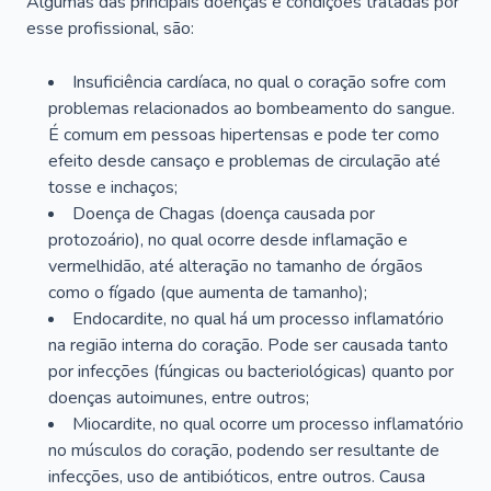
Algumas das principais doenças e condições tratadas por
esse profissional, são:
Insuficiência cardíaca, no qual o coração sofre com
problemas relacionados ao bombeamento do sangue.
É comum em pessoas hipertensas e pode ter como
efeito desde cansaço e problemas de circulação até
tosse e inchaços;
Doença de Chagas (doença causada por
protozoário), no qual ocorre desde inflamação e
vermelhidão, até alteração no tamanho de órgãos
como o fígado (que aumenta de tamanho);
Endocardite, no qual há um processo inflamatório
na região interna do coração. Pode ser causada tanto
por infecções (fúngicas ou bacteriológicas) quanto por
doenças autoimunes, entre outros;
Miocardite, no qual ocorre um processo inflamatório
no músculos do coração, podendo ser resultante de
infecções, uso de antibióticos, entre outros. Causa