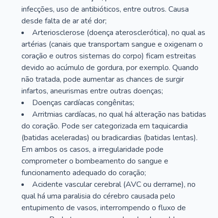
infecções, uso de antibióticos, entre outros. Causa
desde falta de ar até dor;
Arteriosclerose (doença aterosclerótica), no qual as
artérias (canais que transportam sangue e oxigenam o
coração e outros sistemas do corpo) ficam estreitas
devido ao acúmulo de gordura, por exemplo. Quando
não tratada, pode aumentar as chances de surgir
infartos, aneurismas entre outras doenças;
Doenças cardíacas congênitas;
Arritmias cardíacas, no qual há alteração nas batidas
do coração. Pode ser categorizada em taquicardia
(batidas aceleradas) ou bradicardias (batidas lentas).
Em ambos os casos, a irregularidade pode
comprometer o bombeamento do sangue e
funcionamento adequado do coração;
Acidente vascular cerebral (AVC ou derrame), no
qual há uma paralisia do cérebro causada pelo
entupimento de vasos, interrompendo o fluxo de