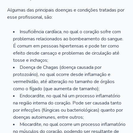
Algumas das principais doenças e condições tratadas por
esse profissional, são:
Insuficiência cardíaca, no qual o coração sofre com
problemas relacionados ao bombeamento do sangue.
É comum em pessoas hipertensas e pode ter como
efeito desde cansaço e problemas de circulação até
tosse e inchaços;
Doença de Chagas (doença causada por
protozoário), no qual ocorre desde inflamação e
vermelhidão, até alteração no tamanho de órgãos
como o fígado (que aumenta de tamanho);
Endocardite, no qual há um processo inflamatório
na região interna do coração. Pode ser causada tanto
por infecções (fúngicas ou bacteriológicas) quanto por
doenças autoimunes, entre outros;
Miocardite, no qual ocorre um processo inflamatório
no músculos do coração, podendo ser resultante de