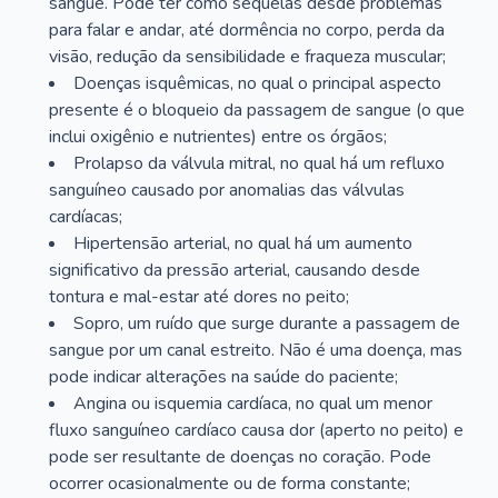
sangue. Pode ter como sequelas desde problemas
para falar e andar, até dormência no corpo, perda da
visão, redução da sensibilidade e fraqueza muscular;
Doenças isquêmicas, no qual o principal aspecto
presente é o bloqueio da passagem de sangue (o que
inclui oxigênio e nutrientes) entre os órgãos;
Prolapso da válvula mitral, no qual há um refluxo
sanguíneo causado por anomalias das válvulas
cardíacas;
Hipertensão arterial, no qual há um aumento
significativo da pressão arterial, causando desde
tontura e mal-estar até dores no peito;
Sopro, um ruído que surge durante a passagem de
sangue por um canal estreito. Não é uma doença, mas
pode indicar alterações na saúde do paciente;
Angina ou isquemia cardíaca, no qual um menor
fluxo sanguíneo cardíaco causa dor (aperto no peito) e
pode ser resultante de doenças no coração. Pode
ocorrer ocasionalmente ou de forma constante;