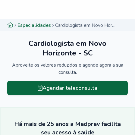
Menu lateral
Menu lateral
Especialidades
Cardiologista em Novo Horizonte - SC
Cardiologista em Novo
Horizonte - SC
Aproveite os valores reduzidos e agende agora a sua
consulta.
Agendar teleconsulta
Há mais de 25 anos a Medprev facilita
seu acesso à saúde