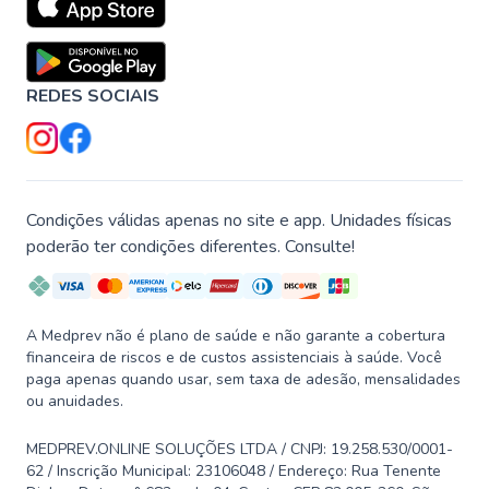
REDES SOCIAIS
Condições válidas apenas no site e app. Unidades físicas
poderão ter condições diferentes. Consulte!
A Medprev não é plano de saúde e não garante a cobertura
financeira de riscos e de custos assistenciais à saúde. Você
paga apenas quando usar, sem taxa de adesão, mensalidades
ou anuidades.
MEDPREV.ONLINE SOLUÇÕES LTDA / CNPJ: 19.258.530/0001-
62 / Inscrição Municipal: 23106048 / Endereço: Rua Tenente