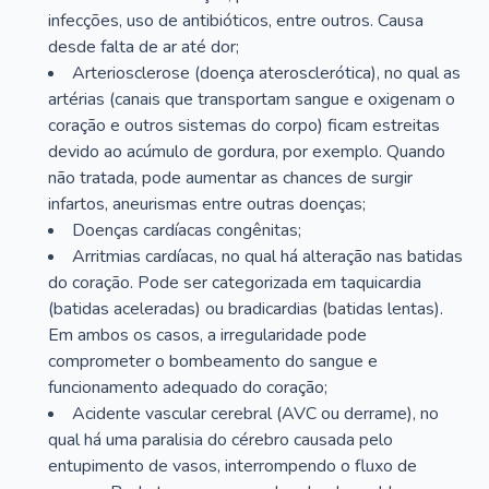
infecções, uso de antibióticos, entre outros. Causa
desde falta de ar até dor;
Arteriosclerose (doença aterosclerótica), no qual as
artérias (canais que transportam sangue e oxigenam o
coração e outros sistemas do corpo) ficam estreitas
devido ao acúmulo de gordura, por exemplo. Quando
não tratada, pode aumentar as chances de surgir
infartos, aneurismas entre outras doenças;
Doenças cardíacas congênitas;
Arritmias cardíacas, no qual há alteração nas batidas
do coração. Pode ser categorizada em taquicardia
(batidas aceleradas) ou bradicardias (batidas lentas).
Em ambos os casos, a irregularidade pode
comprometer o bombeamento do sangue e
funcionamento adequado do coração;
Acidente vascular cerebral (AVC ou derrame), no
qual há uma paralisia do cérebro causada pelo
entupimento de vasos, interrompendo o fluxo de