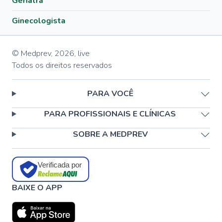
Geriatra
Ginecologista
© Medprev,
2026
,
live
Todos os direitos reservados
PARA VOCÊ
PARA PROFISSIONAIS E CLÍNICAS
SOBRE A MEDPREV
Verificada por
BAIXE O APP