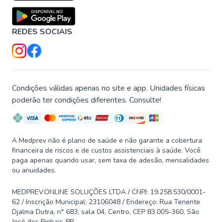
REDES SOCIAIS
Condições válidas apenas no site e app. Unidades físicas
poderão ter condições diferentes. Consulte!
A Medprev não é plano de saúde e não garante a cobertura
financeira de riscos e de custos assistenciais à saúde. Você
paga apenas quando usar, sem taxa de adesão, mensalidades
ou anuidades.
MEDPREV.ONLINE SOLUÇÕES LTDA / CNPJ: 19.258.530/0001-
62 / Inscrição Municipal: 23106048 / Endereço: Rua Tenente
Djalma Dutra, n° 683, sala 04, Centro, CEP 83.005-360, São
José dos Pinhais-PR