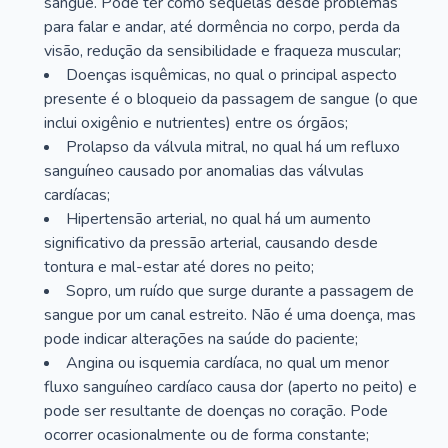
sangue. Pode ter como sequelas desde problemas
para falar e andar, até dormência no corpo, perda da
visão, redução da sensibilidade e fraqueza muscular;
Doenças isquêmicas, no qual o principal aspecto
presente é o bloqueio da passagem de sangue (o que
inclui oxigênio e nutrientes) entre os órgãos;
Prolapso da válvula mitral, no qual há um refluxo
sanguíneo causado por anomalias das válvulas
cardíacas;
Hipertensão arterial, no qual há um aumento
significativo da pressão arterial, causando desde
tontura e mal-estar até dores no peito;
Sopro, um ruído que surge durante a passagem de
sangue por um canal estreito. Não é uma doença, mas
pode indicar alterações na saúde do paciente;
Angina ou isquemia cardíaca, no qual um menor
fluxo sanguíneo cardíaco causa dor (aperto no peito) e
pode ser resultante de doenças no coração. Pode
ocorrer ocasionalmente ou de forma constante;