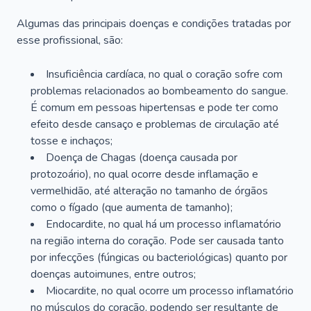
Algumas das principais doenças e condições tratadas por
esse profissional, são:
Insuficiência cardíaca, no qual o coração sofre com
problemas relacionados ao bombeamento do sangue.
É comum em pessoas hipertensas e pode ter como
efeito desde cansaço e problemas de circulação até
tosse e inchaços;
Doença de Chagas (doença causada por
protozoário), no qual ocorre desde inflamação e
vermelhidão, até alteração no tamanho de órgãos
como o fígado (que aumenta de tamanho);
Endocardite, no qual há um processo inflamatório
na região interna do coração. Pode ser causada tanto
por infecções (fúngicas ou bacteriológicas) quanto por
doenças autoimunes, entre outros;
Miocardite, no qual ocorre um processo inflamatório
no músculos do coração, podendo ser resultante de