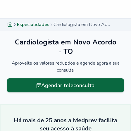
Menu lateral
Menu lateral
Especialidades
Cardiologista em Novo Acordo - TO
Cardiologista em Novo Acordo
- TO
Aproveite os valores reduzidos e agende agora a sua
consulta.
Agendar teleconsulta
Há mais de 25 anos a Medprev facilita
seu acesso à saúde