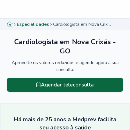
Menu lateral
Menu lateral
Especialidades
Cardiologista em Nova Crixás - GO
Cardiologista em Nova Crixás -
GO
Aproveite os valores reduzidos e agende agora a sua
consulta.
Agendar teleconsulta
Há mais de 25 anos a Medprev facilita
seu acesso à saúde