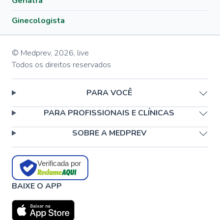
Geriatra
Ginecologista
© Medprev,
2026
,
live
Todos os direitos reservados
PARA VOCÊ
PARA PROFISSIONAIS E CLÍNICAS
SOBRE A MEDPREV
Verificada por
BAIXE O APP