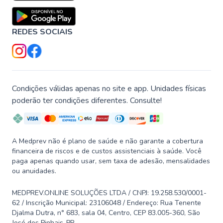
REDES SOCIAIS
Condições válidas apenas no site e app. Unidades físicas
poderão ter condições diferentes. Consulte!
A Medprev não é plano de saúde e não garante a cobertura
financeira de riscos e de custos assistenciais à saúde. Você
paga apenas quando usar, sem taxa de adesão, mensalidades
ou anuidades.
MEDPREV.ONLINE SOLUÇÕES LTDA / CNPJ: 19.258.530/0001-
62 / Inscrição Municipal: 23106048 / Endereço: Rua Tenente
Djalma Dutra, n° 683, sala 04, Centro, CEP 83.005-360, São
José dos Pinhais-PR