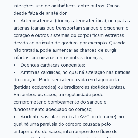
infecções, uso de antibióticos, entre outros. Causa
desde falta de ar até dor;
Arteriosclerose (doença aterosclerótica), no qual as
artérias (canais que transportam sangue e oxigenam o
coração e outros sistemas do corpo) ficam estreitas
devido ao acúmulo de gordura, por exemplo. Quando
não tratada, pode aumentar as chances de surgir
infartos, aneurismas entre outras doenças;
Doenças cardíacas congênitas;
Arritmias cardíacas, no qual há alteração nas batidas
do coração. Pode ser categorizada em taquicardia
(batidas aceleradas) ou bradicardias (batidas lentas).
Em ambos os casos, a irregularidade pode
comprometer o bombeamento do sangue e
funcionamento adequado do coração;
Acidente vascular cerebral (AVC ou derrame), no
qual há uma paralisia do cérebro causada pelo
entupimento de vasos, interrompendo o fluxo de