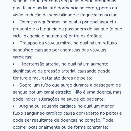
sangue. Pode ter como sequelas desde problemas
para falar e andar, até dormência no corpo, perda da
visão, redução da sensibilidade e fraqueza muscular;
Doenças isquêmicas, no qual o principal aspecto
presente é o bloqueio da passagem de sangue (o que
inclui oxigênio e nutrientes) entre os órgãos;
Prolapso da válvula mitral, no qual há um refluxo
sanguíneo causado por anomalias das válvulas
cardíacas;
Hipertensão arterial, no qual há um aumento
significativo da pressão arterial, causando desde
tontura e mal-estar até dores no peito;
Sopro, um ruído que surge durante a passagem de
sangue por um canal estreito. Não é uma doença, mas
pode indicar alterações na saúde do paciente;
Angina ou isquemia cardíaca, no qual um menor
fluxo sanguíneo cardíaco causa dor (aperto no peito) e
pode ser resultante de doenças no coração. Pode
ocorrer ocasionalmente ou de forma constante;