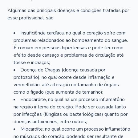
Algumas das principais doenças e condições tratadas por
esse profissional, são:
Insuficiência cardíaca, no qual o coração sofre com
problemas relacionados ao bombeamento do sangue.
É comum em pessoas hipertensas e pode ter como
efeito desde cansaço e problemas de circulação até
tosse e inchaços;
Doença de Chagas (doença causada por
protozoário), no qual ocorre desde inflamação e
vermelhidão, até alteração no tamanho de órgãos
como o fígado (que aumenta de tamanho);
Endocardite, no qual há um processo inflamatório
na região interna do coração. Pode ser causada tanto
por infecções (fúngicas ou bacteriológicas) quanto por
doenças autoimunes, entre outros;
Miocardite, no qual ocorre um processo inflamatório
no músculos do coração, podendo ser resultante de