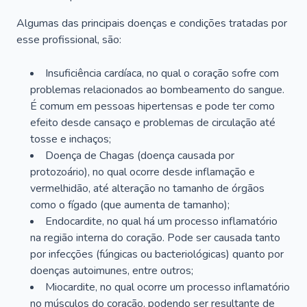
Algumas das principais doenças e condições tratadas por
esse profissional, são:
Insuficiência cardíaca, no qual o coração sofre com
problemas relacionados ao bombeamento do sangue.
É comum em pessoas hipertensas e pode ter como
efeito desde cansaço e problemas de circulação até
tosse e inchaços;
Doença de Chagas (doença causada por
protozoário), no qual ocorre desde inflamação e
vermelhidão, até alteração no tamanho de órgãos
como o fígado (que aumenta de tamanho);
Endocardite, no qual há um processo inflamatório
na região interna do coração. Pode ser causada tanto
por infecções (fúngicas ou bacteriológicas) quanto por
doenças autoimunes, entre outros;
Miocardite, no qual ocorre um processo inflamatório
no músculos do coração, podendo ser resultante de