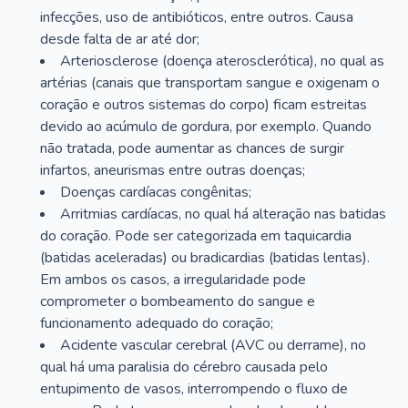
infecções, uso de antibióticos, entre outros. Causa
desde falta de ar até dor;
Arteriosclerose (doença aterosclerótica), no qual as
artérias (canais que transportam sangue e oxigenam o
coração e outros sistemas do corpo) ficam estreitas
devido ao acúmulo de gordura, por exemplo. Quando
não tratada, pode aumentar as chances de surgir
infartos, aneurismas entre outras doenças;
Doenças cardíacas congênitas;
Arritmias cardíacas, no qual há alteração nas batidas
do coração. Pode ser categorizada em taquicardia
(batidas aceleradas) ou bradicardias (batidas lentas).
Em ambos os casos, a irregularidade pode
comprometer o bombeamento do sangue e
funcionamento adequado do coração;
Acidente vascular cerebral (AVC ou derrame), no
qual há uma paralisia do cérebro causada pelo
entupimento de vasos, interrompendo o fluxo de