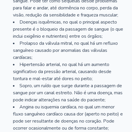
sangue. Pode ter como sequelas desde problemas
para falar e andar, até dormência no corpo, perda da
visão, redução da sensibilidade e fraqueza muscular;
Doenças isquêmicas, no qual o principal aspecto
presente é o bloqueio da passagem de sangue (o que
inclui oxigênio e nutrientes) entre os órgãos;
Prolapso da válvula mitral, no qual há um refluxo
sanguíneo causado por anomalias das válvulas
cardíacas;
Hipertensão arterial, no qual há um aumento
significativo da pressão arterial, causando desde
tontura e mal-estar até dores no peito;
Sopro, um ruído que surge durante a passagem de
sangue por um canal estreito. Não é uma doença, mas
pode indicar alterações na saúde do paciente;
Angina ou isquemia cardíaca, no qual um menor
fluxo sanguíneo cardíaco causa dor (aperto no peito) e
pode ser resultante de doenças no coração. Pode
ocorrer ocasionalmente ou de forma constante;