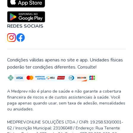
REDES SOCIAIS
Condições válidas apenas no site e app. Unidades físicas
poderão ter condições diferentes. Consulte!
A Medprev não é plano de saúde e não garante a cobertura
financeira de riscos e de custos assistenciais à saúde. Você
paga apenas quando usar, sem taxa de adesão, mensalidades
ou anuidades.
MEDPREV.ONLINE SOLUÇÕES LTDA / CNPJ: 19.258.530/0001-
62 / Inscrição Municipal: 23106048 / Endereço: Rua Tenente