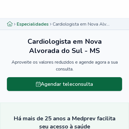
Menu lateral
Menu lateral
Especialidades
Cardiologista em Nova Alvorada do Sul - MS
Cardiologista em Nova
Alvorada do Sul - MS
Aproveite os valores reduzidos e agende agora a sua
consulta.
Agendar teleconsulta
Há mais de 25 anos a Medprev facilita
seu acesso à saúde