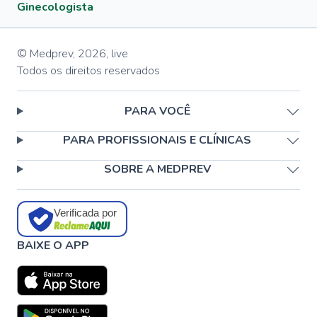
Ginecologista
© Medprev,
2026
,
live
Todos os direitos reservados
PARA VOCÊ
PARA PROFISSIONAIS E CLÍNICAS
SOBRE A MEDPREV
Verificada por
BAIXE O APP