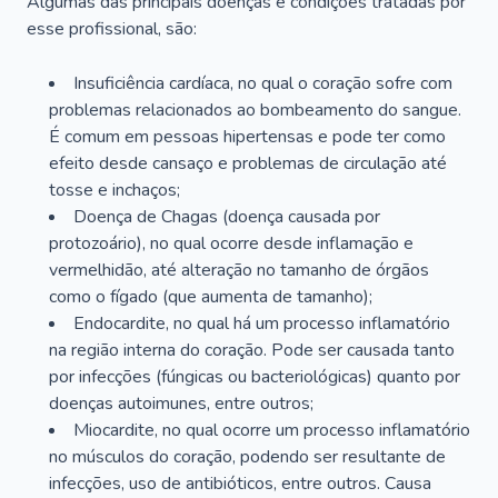
Algumas das principais doenças e condições tratadas por
esse profissional, são:
Insuficiência cardíaca, no qual o coração sofre com
problemas relacionados ao bombeamento do sangue.
É comum em pessoas hipertensas e pode ter como
efeito desde cansaço e problemas de circulação até
tosse e inchaços;
Doença de Chagas (doença causada por
protozoário), no qual ocorre desde inflamação e
vermelhidão, até alteração no tamanho de órgãos
como o fígado (que aumenta de tamanho);
Endocardite, no qual há um processo inflamatório
na região interna do coração. Pode ser causada tanto
por infecções (fúngicas ou bacteriológicas) quanto por
doenças autoimunes, entre outros;
Miocardite, no qual ocorre um processo inflamatório
no músculos do coração, podendo ser resultante de
infecções, uso de antibióticos, entre outros. Causa