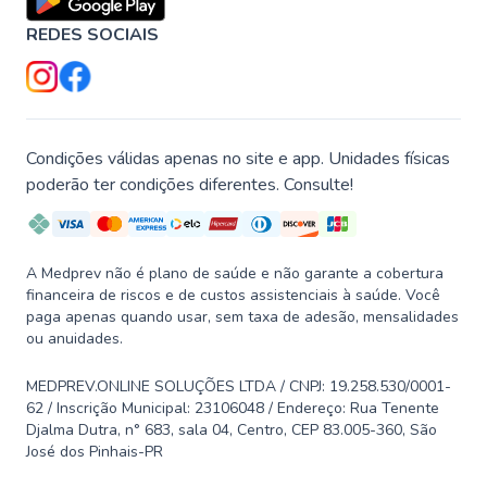
REDES SOCIAIS
Condições válidas apenas no site e app. Unidades físicas
poderão ter condições diferentes. Consulte!
A Medprev não é plano de saúde e não garante a cobertura
financeira de riscos e de custos assistenciais à saúde. Você
paga apenas quando usar, sem taxa de adesão, mensalidades
ou anuidades.
MEDPREV.ONLINE SOLUÇÕES LTDA / CNPJ: 19.258.530/0001-
62 / Inscrição Municipal: 23106048 / Endereço: Rua Tenente
Djalma Dutra, n° 683, sala 04, Centro, CEP 83.005-360, São
José dos Pinhais-PR