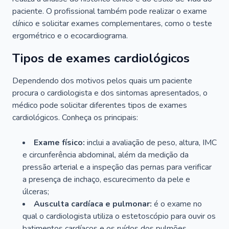
paciente. O profissional também pode realizar o exame
clínico e solicitar exames complementares, como o teste
ergométrico e o ecocardiograma.
Tipos de exames cardiológicos
Dependendo dos motivos pelos quais um paciente
procura o cardiologista e dos sintomas apresentados, o
médico pode solicitar diferentes tipos de exames
cardiológicos. Conheça os principais:
Exame físico:
inclui a avaliação de peso, altura, IMC
e circunferência abdominal, além da medição da
pressão arterial e a inspeção das pernas para verificar
a presença de inchaço, escurecimento da pele e
úlceras;
Ausculta cardíaca e pulmonar:
é o exame no
qual o cardiologista utiliza o estetoscópio para ouvir os
batimentos cardíacos e os ruídos dos pulmões.