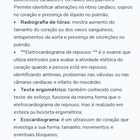
Permite identificar alterações no ritmo cardíaco, sopros
no coração e presença de líquido no pulmão;
Radiografia de tórax:
mostra aumento do
tamanho do coração ou dos vasos sanguíneos,
entupimentos da aorta e presença de secreções no
pulmão;
**Eletrocardiograma de repouso: ** é o exame que
utiliza eletrodos para avaliar a atividade elétrica do
coração quando a pessoa está em repouso,
identificando arritmias, problemas nas válvulas ou nas
câmaras cardíacas e infarto do miocárdio;
Teste ergométrico:
também conhecido como
teste de esforço, funciona da mesma forma que o
eletrocardiograma de repouso, mas é realizado em
esteira ou bicicleta ergométrica;
Ecocardiograma:
é um ultrassom do coração que
investiga a sua forma, tamanho, movimentos e
eventuais bloqueios;