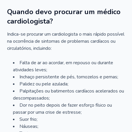
Quando devo procurar um médico
cardiologista?
Indica-se procurar um cardiologista o mais rápido possível
na ocorrência de sintomas de problemas cardíacos ou
circulatórios, incluindo:
Falta de ar ao acordar, em repouso ou durante
atividades leves;
Inchaço persistente de pés, tornozelos e pernas;
Palidez ou pele azulada;
Palpitações ou batimentos cardíacos acelerados ou
descompassados;
Dor no peito depois de fazer esforço físico ou
passar por uma crise de estresse;
Suor frio;
Náuseas;