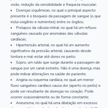
visão, redução da sensibilidade e fraqueza muscular;
Doenças isquêmicas, no qual o principal aspecto
presente é o bloqueio da passagem de sangue (o que
inclui oxigênio e nutrientes) entre os órgãos;
Prolapso da válvula mitral, no qual há um refluxo
sanguíneo causado por anomalias das válvulas
cardíacas;
Hipertensão arterial, no qual há um aumento
significativo da pressão arterial, causando desde
tontura e mal-estar até dores no peito;
Sopro, um ruído que surge durante a passagem de
sangue por um canal estreito. Não é uma doença, mas
pode indicar alterações na saúde do paciente;
Angina ou isquemia cardíaca, no qual um menor
fluxo sanguíneo cardíaco causa dor (aperto no peito) e
pode ser resultante de doenças no coração. Pode
ocorrer ocasionalmente ou de forma constante;
Aneurisma, no qual há uma dilatação em excesso