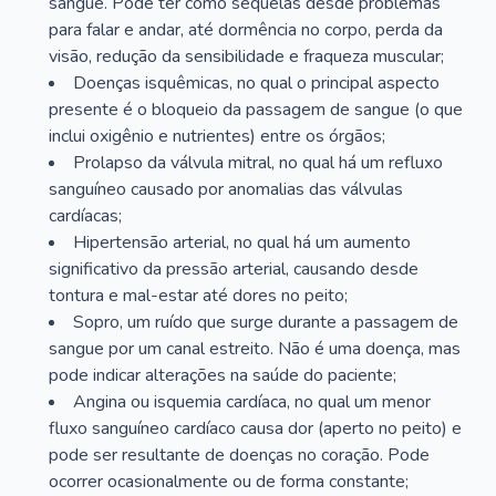
sangue. Pode ter como sequelas desde problemas
para falar e andar, até dormência no corpo, perda da
visão, redução da sensibilidade e fraqueza muscular;
Doenças isquêmicas, no qual o principal aspecto
presente é o bloqueio da passagem de sangue (o que
inclui oxigênio e nutrientes) entre os órgãos;
Prolapso da válvula mitral, no qual há um refluxo
sanguíneo causado por anomalias das válvulas
cardíacas;
Hipertensão arterial, no qual há um aumento
significativo da pressão arterial, causando desde
tontura e mal-estar até dores no peito;
Sopro, um ruído que surge durante a passagem de
sangue por um canal estreito. Não é uma doença, mas
pode indicar alterações na saúde do paciente;
Angina ou isquemia cardíaca, no qual um menor
fluxo sanguíneo cardíaco causa dor (aperto no peito) e
pode ser resultante de doenças no coração. Pode
ocorrer ocasionalmente ou de forma constante;