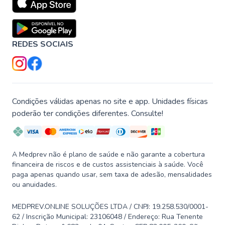
REDES SOCIAIS
Condições válidas apenas no site e app. Unidades físicas
poderão ter condições diferentes. Consulte!
A Medprev não é plano de saúde e não garante a cobertura
financeira de riscos e de custos assistenciais à saúde. Você
paga apenas quando usar, sem taxa de adesão, mensalidades
ou anuidades.
MEDPREV.ONLINE SOLUÇÕES LTDA / CNPJ: 19.258.530/0001-
62 / Inscrição Municipal: 23106048 / Endereço: Rua Tenente