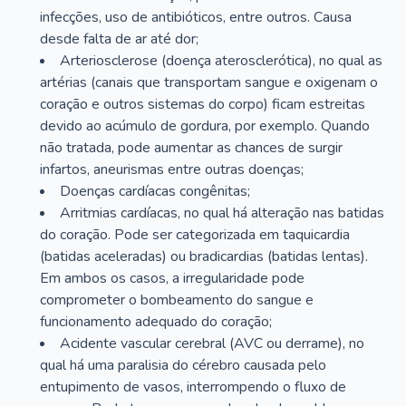
infecções, uso de antibióticos, entre outros. Causa
desde falta de ar até dor;
Arteriosclerose (doença aterosclerótica), no qual as
artérias (canais que transportam sangue e oxigenam o
coração e outros sistemas do corpo) ficam estreitas
devido ao acúmulo de gordura, por exemplo. Quando
não tratada, pode aumentar as chances de surgir
infartos, aneurismas entre outras doenças;
Doenças cardíacas congênitas;
Arritmias cardíacas, no qual há alteração nas batidas
do coração. Pode ser categorizada em taquicardia
(batidas aceleradas) ou bradicardias (batidas lentas).
Em ambos os casos, a irregularidade pode
comprometer o bombeamento do sangue e
funcionamento adequado do coração;
Acidente vascular cerebral (AVC ou derrame), no
qual há uma paralisia do cérebro causada pelo
entupimento de vasos, interrompendo o fluxo de