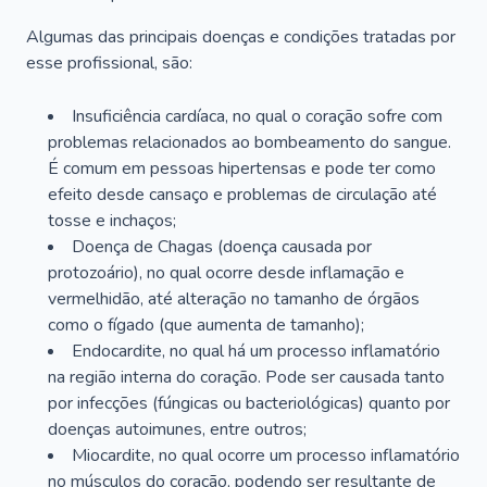
Algumas das principais doenças e condições tratadas por
esse profissional, são:
Insuficiência cardíaca, no qual o coração sofre com
problemas relacionados ao bombeamento do sangue.
É comum em pessoas hipertensas e pode ter como
efeito desde cansaço e problemas de circulação até
tosse e inchaços;
Doença de Chagas (doença causada por
protozoário), no qual ocorre desde inflamação e
vermelhidão, até alteração no tamanho de órgãos
como o fígado (que aumenta de tamanho);
Endocardite, no qual há um processo inflamatório
na região interna do coração. Pode ser causada tanto
por infecções (fúngicas ou bacteriológicas) quanto por
doenças autoimunes, entre outros;
Miocardite, no qual ocorre um processo inflamatório
no músculos do coração, podendo ser resultante de