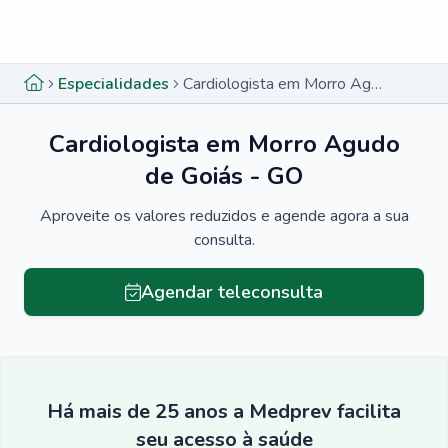
Menu lateral
Menu lateral
Especialidades
Cardiologista em Morro Agudo de Goiás - GO
Cardiologista em Morro Agudo
de Goiás - GO
Aproveite os valores reduzidos e agende agora a sua
consulta.
Agendar teleconsulta
Há mais de 25 anos a Medprev facilita
seu acesso à saúde