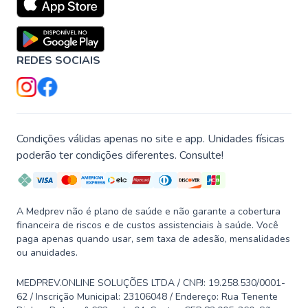
REDES SOCIAIS
Condições válidas apenas no site e app. Unidades físicas
poderão ter condições diferentes. Consulte!
A Medprev não é plano de saúde e não garante a cobertura
financeira de riscos e de custos assistenciais à saúde. Você
paga apenas quando usar, sem taxa de adesão, mensalidades
ou anuidades.
MEDPREV.ONLINE SOLUÇÕES LTDA / CNPJ: 19.258.530/0001-
62 / Inscrição Municipal: 23106048 / Endereço: Rua Tenente