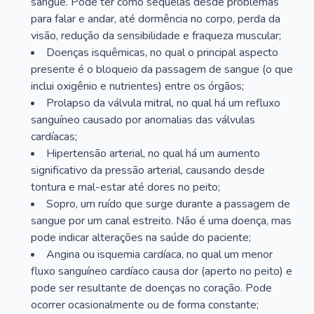
sangue. Pode ter como sequelas desde problemas
para falar e andar, até dormência no corpo, perda da
visão, redução da sensibilidade e fraqueza muscular;
Doenças isquêmicas, no qual o principal aspecto
presente é o bloqueio da passagem de sangue (o que
inclui oxigênio e nutrientes) entre os órgãos;
Prolapso da válvula mitral, no qual há um refluxo
sanguíneo causado por anomalias das válvulas
cardíacas;
Hipertensão arterial, no qual há um aumento
significativo da pressão arterial, causando desde
tontura e mal-estar até dores no peito;
Sopro, um ruído que surge durante a passagem de
sangue por um canal estreito. Não é uma doença, mas
pode indicar alterações na saúde do paciente;
Angina ou isquemia cardíaca, no qual um menor
fluxo sanguíneo cardíaco causa dor (aperto no peito) e
pode ser resultante de doenças no coração. Pode
ocorrer ocasionalmente ou de forma constante;