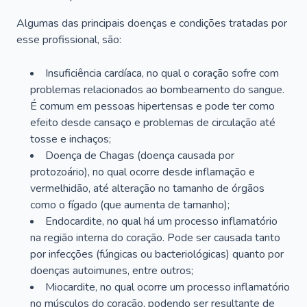
Algumas das principais doenças e condições tratadas por
esse profissional, são:
Insuficiência cardíaca, no qual o coração sofre com
problemas relacionados ao bombeamento do sangue.
É comum em pessoas hipertensas e pode ter como
efeito desde cansaço e problemas de circulação até
tosse e inchaços;
Doença de Chagas (doença causada por
protozoário), no qual ocorre desde inflamação e
vermelhidão, até alteração no tamanho de órgãos
como o fígado (que aumenta de tamanho);
Endocardite, no qual há um processo inflamatório
na região interna do coração. Pode ser causada tanto
por infecções (fúngicas ou bacteriológicas) quanto por
doenças autoimunes, entre outros;
Miocardite, no qual ocorre um processo inflamatório
no músculos do coração, podendo ser resultante de