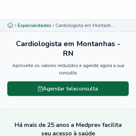
Menu lateral
Menu lateral
Especialidades
Cardiologista em Montanhas - RN
Cardiologista em Montanhas -
RN
Aproveite os valores reduzidos e agende agora a sua
consulta.
Agendar teleconsulta
Há mais de 25 anos a Medprev facilita
seu acesso à saúde