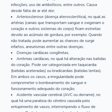
infecções, uso de antibióticos, entre outros. Causa
desde falta de ar até dor;
Arteriosclerose (doença aterosclerótica), no qual as
artérias (canais que transportam sangue e oxigenam o
coração e outros sistemas do corpo) ficam estreitas
devido ao acúmulo de gordura, por exemplo. Quando
não tratada, pode aumentar as chances de surgir
infartos, aneurismas entre outras doenças;
Doenças cardíacas congênitas;
Arritmias cardíacas, no qual há alteração nas batidas
do coração. Pode ser categorizada em taquicardia
(batidas aceleradas) ou bradicardias (batidas lentas).
Em ambos os casos, a irregularidade pode
comprometer o bombeamento do sangue e
funcionamento adequado do coração;
Acidente vascular cerebral (AVC ou derrame), no
qual há uma paralisia do cérebro causada pelo
entupimento de vasos, interrompendo o fluxo de