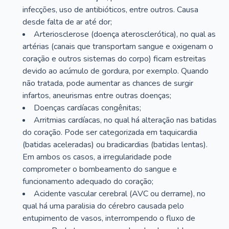
infecções, uso de antibióticos, entre outros. Causa
desde falta de ar até dor;
Arteriosclerose (doença aterosclerótica), no qual as
artérias (canais que transportam sangue e oxigenam o
coração e outros sistemas do corpo) ficam estreitas
devido ao acúmulo de gordura, por exemplo. Quando
não tratada, pode aumentar as chances de surgir
infartos, aneurismas entre outras doenças;
Doenças cardíacas congênitas;
Arritmias cardíacas, no qual há alteração nas batidas
do coração. Pode ser categorizada em taquicardia
(batidas aceleradas) ou bradicardias (batidas lentas).
Em ambos os casos, a irregularidade pode
comprometer o bombeamento do sangue e
funcionamento adequado do coração;
Acidente vascular cerebral (AVC ou derrame), no
qual há uma paralisia do cérebro causada pelo
entupimento de vasos, interrompendo o fluxo de