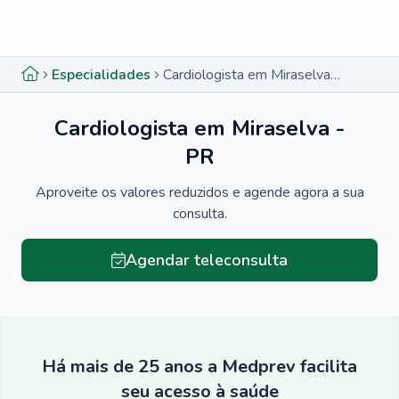
Menu lateral
Menu lateral
Especialidades
Cardiologista em Miraselva - PR
Cardiologista em Miraselva -
PR
Aproveite os valores reduzidos e agende agora a sua
consulta.
Agendar teleconsulta
Há mais de 25 anos a Medprev facilita
seu acesso à saúde