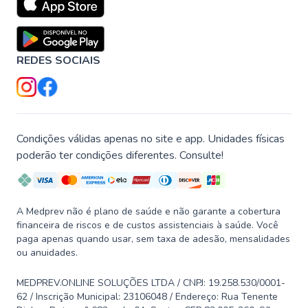
REDES SOCIAIS
Condições válidas apenas no site e app. Unidades físicas
poderão ter condições diferentes. Consulte!
A Medprev não é plano de saúde e não garante a cobertura
financeira de riscos e de custos assistenciais à saúde. Você
paga apenas quando usar, sem taxa de adesão, mensalidades
ou anuidades.
MEDPREV.ONLINE SOLUÇÕES LTDA / CNPJ: 19.258.530/0001-
62 / Inscrição Municipal: 23106048 / Endereço: Rua Tenente