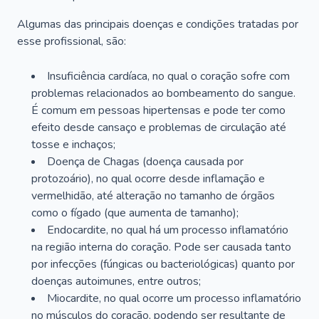
Algumas das principais doenças e condições tratadas por
esse profissional, são:
Insuficiência cardíaca, no qual o coração sofre com
problemas relacionados ao bombeamento do sangue.
É comum em pessoas hipertensas e pode ter como
efeito desde cansaço e problemas de circulação até
tosse e inchaços;
Doença de Chagas (doença causada por
protozoário), no qual ocorre desde inflamação e
vermelhidão, até alteração no tamanho de órgãos
como o fígado (que aumenta de tamanho);
Endocardite, no qual há um processo inflamatório
na região interna do coração. Pode ser causada tanto
por infecções (fúngicas ou bacteriológicas) quanto por
doenças autoimunes, entre outros;
Miocardite, no qual ocorre um processo inflamatório
no músculos do coração, podendo ser resultante de