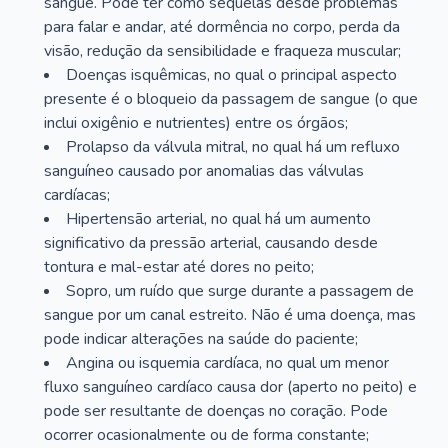
sangue. Pode ter como sequelas desde problemas
para falar e andar, até dormência no corpo, perda da
visão, redução da sensibilidade e fraqueza muscular;
Doenças isquêmicas, no qual o principal aspecto
presente é o bloqueio da passagem de sangue (o que
inclui oxigênio e nutrientes) entre os órgãos;
Prolapso da válvula mitral, no qual há um refluxo
sanguíneo causado por anomalias das válvulas
cardíacas;
Hipertensão arterial, no qual há um aumento
significativo da pressão arterial, causando desde
tontura e mal-estar até dores no peito;
Sopro, um ruído que surge durante a passagem de
sangue por um canal estreito. Não é uma doença, mas
pode indicar alterações na saúde do paciente;
Angina ou isquemia cardíaca, no qual um menor
fluxo sanguíneo cardíaco causa dor (aperto no peito) e
pode ser resultante de doenças no coração. Pode
ocorrer ocasionalmente ou de forma constante;