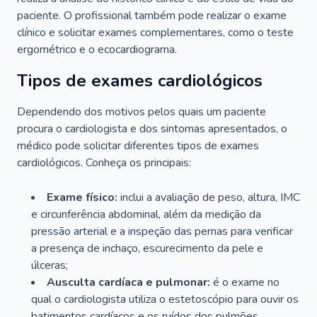
paciente. O profissional também pode realizar o exame
clínico e solicitar exames complementares, como o teste
ergométrico e o ecocardiograma.
Tipos de exames cardiológicos
Dependendo dos motivos pelos quais um paciente
procura o cardiologista e dos sintomas apresentados, o
médico pode solicitar diferentes tipos de exames
cardiológicos. Conheça os principais:
Exame físico:
inclui a avaliação de peso, altura, IMC
e circunferência abdominal, além da medição da
pressão arterial e a inspeção das pernas para verificar
a presença de inchaço, escurecimento da pele e
úlceras;
Ausculta cardíaca e pulmonar:
é o exame no
qual o cardiologista utiliza o estetoscópio para ouvir os
batimentos cardíacos e os ruídos dos pulmões.