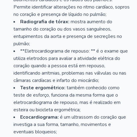
Permite identificar alterações no ritmo cardíaco, sopros
no coração e presença de líquido no pulmão;
Radiografia de tórax:
mostra aumento do
tamanho do coração ou dos vasos sanguíneos,
entupimentos da aorta e presença de secreções no
pulmão;
**Eletrocardiograma de repouso: ** é o exame que
utiliza eletrodos para avaliar a atividade elétrica do
coração quando a pessoa está em repouso,
identificando arritmias, problemas nas válvulas ou nas
câmaras cardíacas e infarto do miocárdio;
Teste ergométrico:
também conhecido como
teste de esforço, funciona da mesma forma que o
eletrocardiograma de repouso, mas é realizado em
esteira ou bicicleta ergométrica;
Ecocardiograma:
é um ultrassom do coração que
investiga a sua forma, tamanho, movimentos e
eventuais bloqueios;