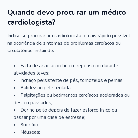
Quando devo procurar um médico
cardiologista?
Indica-se procurar um cardiologista o mais rápido possível
na ocorrência de sintomas de problemas cardíacos ou
circulatórios, incluindo:
Falta de ar ao acordar, em repouso ou durante
atividades leves;
Inchaço persistente de pés, tornozelos e pernas;
Palidez ou pele azulada;
Palpitações ou batimentos cardíacos acelerados ou
descompassados;
Dor no peito depois de fazer esforço físico ou
passar por uma crise de estresse;
Suor frio;
Náuseas;