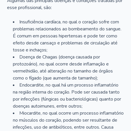
Algumas das principais doenças e condições tratadas por
esse profissional, são:
Insuficiência cardíaca, no qual o coração sofre com
problemas relacionados ao bombeamento do sangue.
É comum em pessoas hipertensas e pode ter como
efeito desde cansaço e problemas de circulação até
tosse e inchaços;
Doença de Chagas (doença causada por
protozoário), no qual ocorre desde inflamação e
vermelhidão, até alteração no tamanho de órgãos
como o fígado (que aumenta de tamanho);
Endocardite, no qual há um processo inflamatório
na região interna do coração. Pode ser causada tanto
por infecções (fúngicas ou bacteriológicas) quanto por
doenças autoimunes, entre outros;
Miocardite, no qual ocorre um processo inflamatório
no músculos do coração, podendo ser resultante de
infecções, uso de antibióticos, entre outros. Causa