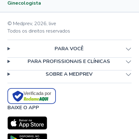
Ginecologista
© Medprev,
2026
,
live
Todos os direitos reservados
PARA VOCÊ
PARA PROFISSIONAIS E CLÍNICAS
SOBRE A MEDPREV
Verificada por
BAIXE O APP