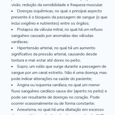
visão, redução da sensibilidade e fraqueza muscular;
Doenças isquêmicas, no qual o principal aspecto
presente é o bloqueio da passagem de sangue (o que
inclui oxigênio e nutrientes) entre os órgãos;
Prolapso da válvula mitral, no qual há um refluxo
sanguíneo causado por anomalias das válvulas
cardíacas;
Hipertensão arterial, no qual há um aumento
significativo da pressão arterial, causando desde
tontura e mal-estar até dores no peito;
Sopro, um ruído que surge durante a passagem de
sangue por um canal estreito. Não é uma doença, mas
pode indicar alterações na saúde do paciente;
Angina ou isquemia cardíaca, no qual um menor
fluxo sanguíneo cardíaco causa dor (aperto no peito) e
pode ser resultante de doenças no coração. Pode
ocorrer ocasionalmente ou de forma constante;
Aneurisma, no qual há uma dilatação em excesso