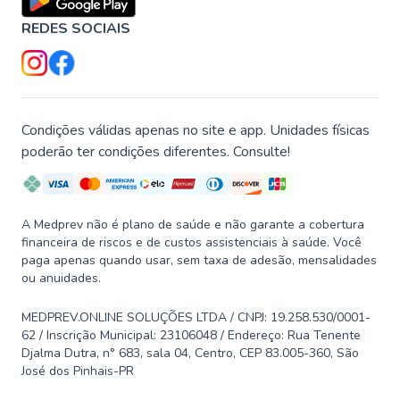
REDES SOCIAIS
Condições válidas apenas no site e app. Unidades físicas
poderão ter condições diferentes. Consulte!
A Medprev não é plano de saúde e não garante a cobertura
financeira de riscos e de custos assistenciais à saúde. Você
paga apenas quando usar, sem taxa de adesão, mensalidades
ou anuidades.
MEDPREV.ONLINE SOLUÇÕES LTDA / CNPJ: 19.258.530/0001-
62 / Inscrição Municipal: 23106048 / Endereço: Rua Tenente
Djalma Dutra, n° 683, sala 04, Centro, CEP 83.005-360, São
José dos Pinhais-PR