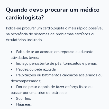
Quando devo procurar um médico
cardiologista?
Indica-se procurar um cardiologista o mais rápido possível
na ocorrência de sintomas de problemas cardíacos ou
circulatórios, incluindo:
Falta de ar ao acordar, em repouso ou durante
atividades leves;
Inchaço persistente de pés, tornozelos e pernas;
Palidez ou pele azulada;
Palpitações ou batimentos cardíacos acelerados ou
descompassados;
Dor no peito depois de fazer esforço físico ou
passar por uma crise de estresse;
Suor frio;
Náuseas;