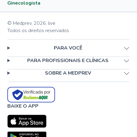
Ginecologista
© Medprev,
2026
,
live
Todos os direitos reservados
PARA VOCÊ
PARA PROFISSIONAIS E CLÍNICAS
SOBRE A MEDPREV
Verificada por
BAIXE O APP