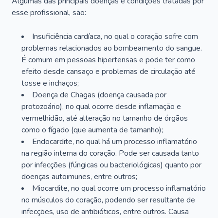
Algumas das principais doenças e condições tratadas por
esse profissional, são:
Insuficiência cardíaca, no qual o coração sofre com
problemas relacionados ao bombeamento do sangue.
É comum em pessoas hipertensas e pode ter como
efeito desde cansaço e problemas de circulação até
tosse e inchaços;
Doença de Chagas (doença causada por
protozoário), no qual ocorre desde inflamação e
vermelhidão, até alteração no tamanho de órgãos
como o fígado (que aumenta de tamanho);
Endocardite, no qual há um processo inflamatório
na região interna do coração. Pode ser causada tanto
por infecções (fúngicas ou bacteriológicas) quanto por
doenças autoimunes, entre outros;
Miocardite, no qual ocorre um processo inflamatório
no músculos do coração, podendo ser resultante de
infecções, uso de antibióticos, entre outros. Causa