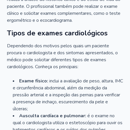
paciente. O profissional também pode realizar o exame
clínico e solicitar exames complementares, como o teste
ergométrico e o ecocardiograma.
Tipos de exames cardiológicos
Dependendo dos motivos pelos quais um paciente
procura o cardiologista e dos sintomas apresentados, o
médico pode solicitar diferentes tipos de exames
cardiológicos. Conheça os principais:
Exame físico:
inclui a avaliação de peso, altura, IMC
e circunferência abdominal, além da medição da
pressão arterial e a inspeção das pernas para verificar
a presença de inchaço, escurecimento da pele e
úlceras;
Ausculta cardíaca e pulmonar:
é o exame no
qual o cardiologista utiliza o estetoscópio para ouvir os
batimentos cardíacos e os ruídos dos pulmões.