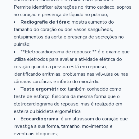
Permite identificar alterações no ritmo cardíaco, sopros
no coração e presença de líquido no pulmão;
Radiografia de tórax:
mostra aumento do
tamanho do coração ou dos vasos sanguíneos,
entupimentos da aorta e presença de secreções no
pulmão;
**Eletrocardiograma de repouso: ** é o exame que
utiliza eletrodos para avaliar a atividade elétrica do
coração quando a pessoa está em repouso,
identificando arritmias, problemas nas válvulas ou nas
câmaras cardíacas e infarto do miocárdio;
Teste ergométrico:
também conhecido como
teste de esforço, funciona da mesma forma que o
eletrocardiograma de repouso, mas é realizado em
esteira ou bicicleta ergométrica;
Ecocardiograma:
é um ultrassom do coração que
investiga a sua forma, tamanho, movimentos e
eventuais bloqueios;