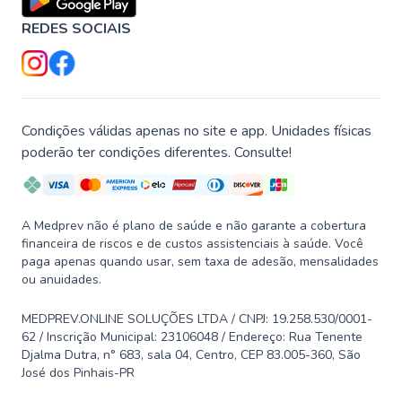
REDES SOCIAIS
Condições válidas apenas no site e app. Unidades físicas
poderão ter condições diferentes. Consulte!
A Medprev não é plano de saúde e não garante a cobertura
financeira de riscos e de custos assistenciais à saúde. Você
paga apenas quando usar, sem taxa de adesão, mensalidades
ou anuidades.
MEDPREV.ONLINE SOLUÇÕES LTDA / CNPJ: 19.258.530/0001-
62 / Inscrição Municipal: 23106048 / Endereço: Rua Tenente
Djalma Dutra, n° 683, sala 04, Centro, CEP 83.005-360, São
José dos Pinhais-PR