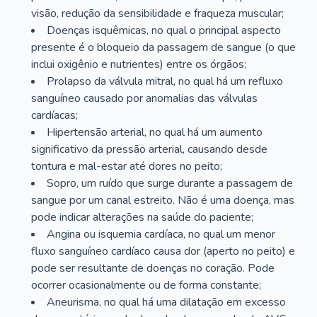
visão, redução da sensibilidade e fraqueza muscular;
Doenças isquêmicas, no qual o principal aspecto
presente é o bloqueio da passagem de sangue (o que
inclui oxigênio e nutrientes) entre os órgãos;
Prolapso da válvula mitral, no qual há um refluxo
sanguíneo causado por anomalias das válvulas
cardíacas;
Hipertensão arterial, no qual há um aumento
significativo da pressão arterial, causando desde
tontura e mal-estar até dores no peito;
Sopro, um ruído que surge durante a passagem de
sangue por um canal estreito. Não é uma doença, mas
pode indicar alterações na saúde do paciente;
Angina ou isquemia cardíaca, no qual um menor
fluxo sanguíneo cardíaco causa dor (aperto no peito) e
pode ser resultante de doenças no coração. Pode
ocorrer ocasionalmente ou de forma constante;
Aneurisma, no qual há uma dilatação em excesso