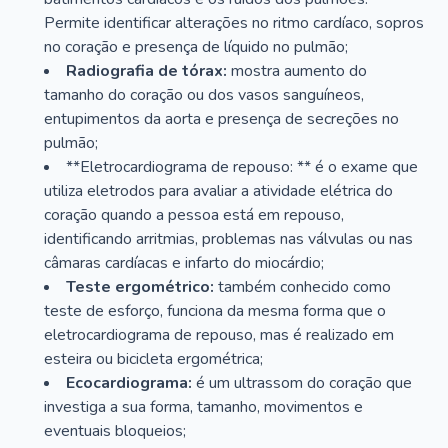
Permite identificar alterações no ritmo cardíaco, sopros
no coração e presença de líquido no pulmão;
Radiografia de tórax:
mostra aumento do
tamanho do coração ou dos vasos sanguíneos,
entupimentos da aorta e presença de secreções no
pulmão;
**Eletrocardiograma de repouso: ** é o exame que
utiliza eletrodos para avaliar a atividade elétrica do
coração quando a pessoa está em repouso,
identificando arritmias, problemas nas válvulas ou nas
câmaras cardíacas e infarto do miocárdio;
Teste ergométrico:
também conhecido como
teste de esforço, funciona da mesma forma que o
eletrocardiograma de repouso, mas é realizado em
esteira ou bicicleta ergométrica;
Ecocardiograma:
é um ultrassom do coração que
investiga a sua forma, tamanho, movimentos e
eventuais bloqueios;