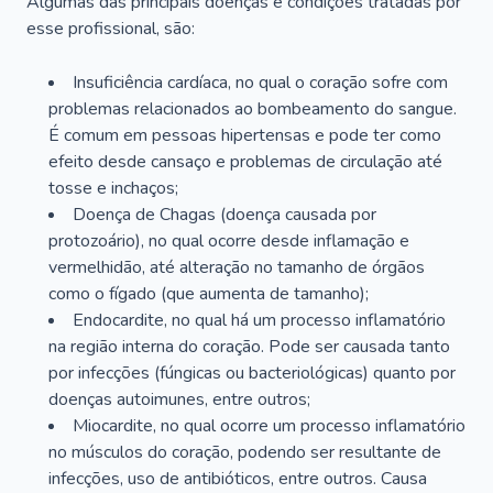
Algumas das principais doenças e condições tratadas por
esse profissional, são:
Insuficiência cardíaca, no qual o coração sofre com
problemas relacionados ao bombeamento do sangue.
É comum em pessoas hipertensas e pode ter como
efeito desde cansaço e problemas de circulação até
tosse e inchaços;
Doença de Chagas (doença causada por
protozoário), no qual ocorre desde inflamação e
vermelhidão, até alteração no tamanho de órgãos
como o fígado (que aumenta de tamanho);
Endocardite, no qual há um processo inflamatório
na região interna do coração. Pode ser causada tanto
por infecções (fúngicas ou bacteriológicas) quanto por
doenças autoimunes, entre outros;
Miocardite, no qual ocorre um processo inflamatório
no músculos do coração, podendo ser resultante de
infecções, uso de antibióticos, entre outros. Causa