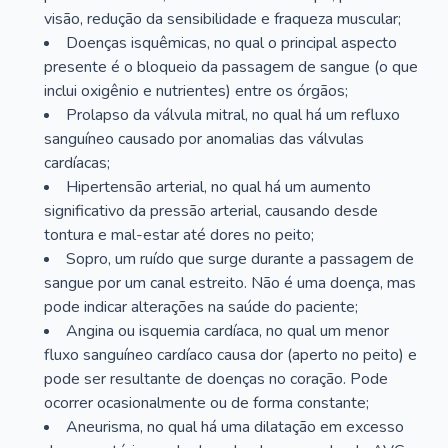
visão, redução da sensibilidade e fraqueza muscular;
Doenças isquêmicas, no qual o principal aspecto
presente é o bloqueio da passagem de sangue (o que
inclui oxigênio e nutrientes) entre os órgãos;
Prolapso da válvula mitral, no qual há um refluxo
sanguíneo causado por anomalias das válvulas
cardíacas;
Hipertensão arterial, no qual há um aumento
significativo da pressão arterial, causando desde
tontura e mal-estar até dores no peito;
Sopro, um ruído que surge durante a passagem de
sangue por um canal estreito. Não é uma doença, mas
pode indicar alterações na saúde do paciente;
Angina ou isquemia cardíaca, no qual um menor
fluxo sanguíneo cardíaco causa dor (aperto no peito) e
pode ser resultante de doenças no coração. Pode
ocorrer ocasionalmente ou de forma constante;
Aneurisma, no qual há uma dilatação em excesso