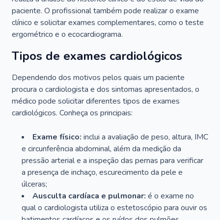
paciente. O profissional também pode realizar o exame
clínico e solicitar exames complementares, como o teste
ergométrico e o ecocardiograma.
Tipos de exames cardiológicos
Dependendo dos motivos pelos quais um paciente
procura o cardiologista e dos sintomas apresentados, o
médico pode solicitar diferentes tipos de exames
cardiológicos. Conheça os principais:
Exame físico:
inclui a avaliação de peso, altura, IMC
e circunferência abdominal, além da medição da
pressão arterial e a inspeção das pernas para verificar
a presença de inchaço, escurecimento da pele e
úlceras;
Ausculta cardíaca e pulmonar:
é o exame no
qual o cardiologista utiliza o estetoscópio para ouvir os
batimentos cardíacos e os ruídos dos pulmões.