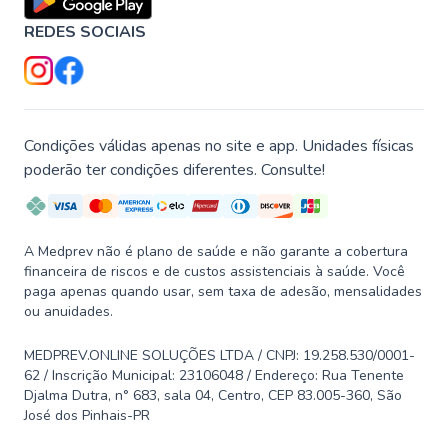
REDES SOCIAIS
Condições válidas apenas no site e app. Unidades físicas
poderão ter condições diferentes. Consulte!
A Medprev não é plano de saúde e não garante a cobertura
financeira de riscos e de custos assistenciais à saúde. Você
paga apenas quando usar, sem taxa de adesão, mensalidades
ou anuidades.
MEDPREV.ONLINE SOLUÇÕES LTDA / CNPJ: 19.258.530/0001-
62 / Inscrição Municipal: 23106048 / Endereço: Rua Tenente
Djalma Dutra, n° 683, sala 04, Centro, CEP 83.005-360, São
José dos Pinhais-PR