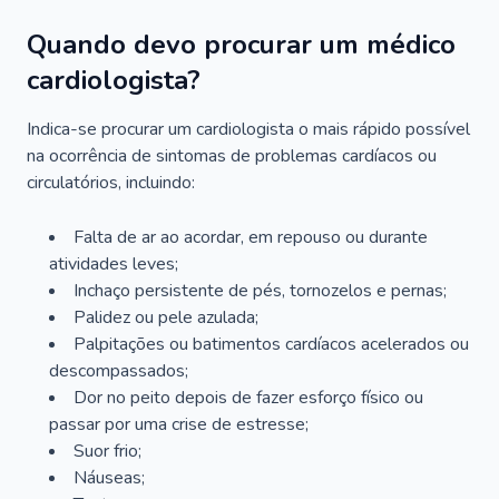
Quando devo procurar um médico
cardiologista?
Indica-se procurar um cardiologista o mais rápido possível
na ocorrência de sintomas de problemas cardíacos ou
circulatórios, incluindo:
Falta de ar ao acordar, em repouso ou durante
atividades leves;
Inchaço persistente de pés, tornozelos e pernas;
Palidez ou pele azulada;
Palpitações ou batimentos cardíacos acelerados ou
descompassados;
Dor no peito depois de fazer esforço físico ou
passar por uma crise de estresse;
Suor frio;
Náuseas;