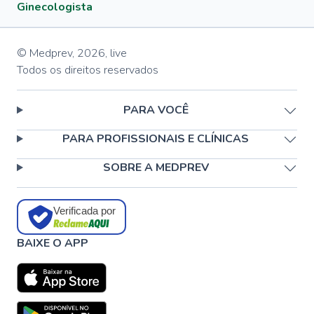
Ginecologista
© Medprev,
2026
,
live
Todos os direitos reservados
PARA VOCÊ
PARA PROFISSIONAIS E CLÍNICAS
SOBRE A MEDPREV
Verificada por
BAIXE O APP