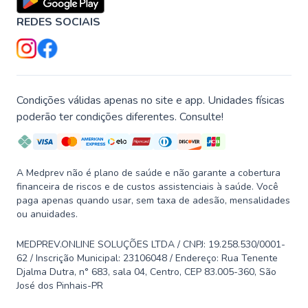
REDES SOCIAIS
Condições válidas apenas no site e app. Unidades físicas
poderão ter condições diferentes. Consulte!
A Medprev não é plano de saúde e não garante a cobertura
financeira de riscos e de custos assistenciais à saúde. Você
paga apenas quando usar, sem taxa de adesão, mensalidades
ou anuidades.
MEDPREV.ONLINE SOLUÇÕES LTDA / CNPJ: 19.258.530/0001-
62 / Inscrição Municipal: 23106048 / Endereço: Rua Tenente
Djalma Dutra, n° 683, sala 04, Centro, CEP 83.005-360, São
José dos Pinhais-PR