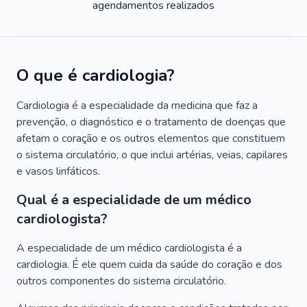
agendamentos realizados
O que é cardiologia?
Cardiologia é a especialidade da medicina que faz a
prevenção, o diagnóstico e o tratamento de doenças que
afetam o coração e os outros elementos que constituem
o sistema circulatório, o que inclui artérias, veias, capilares
e vasos linfáticos.
Qual é a especialidade de um médico
cardiologista?
A especialidade de um médico cardiologista é a
cardiologia. É ele quem cuida da saúde do coração e dos
outros componentes do sistema circulatório.