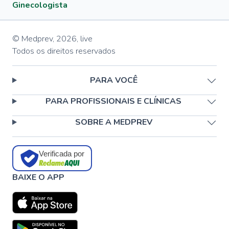
Ginecologista
© Medprev,
2026
,
live
Todos os direitos reservados
PARA VOCÊ
PARA PROFISSIONAIS E CLÍNICAS
SOBRE A MEDPREV
Verificada por
BAIXE O APP