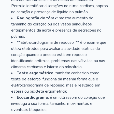
Permite identificar alterações no ritmo cardíaco, sopros
no coração e presença de líquido no pulmão;
Radiografia de tórax:
mostra aumento do
tamanho do coração ou dos vasos sanguíneos,
entupimentos da aorta e presença de secreções no
pulmão;
**Eletrocardiograma de repouso: ** é o exame que
utiliza eletrodos para avaliar a atividade elétrica do
coração quando a pessoa está em repouso,
identificando arritmias, problemas nas válvulas ou nas
câmaras cardíacas e infarto do miocárdio;
Teste ergométrico:
também conhecido como
teste de esforço, funciona da mesma forma que o
eletrocardiograma de repouso, mas é realizado em
esteira ou bicicleta ergométrica;
Ecocardiograma:
é um ultrassom do coração que
investiga a sua forma, tamanho, movimentos e
eventuais bloqueios;