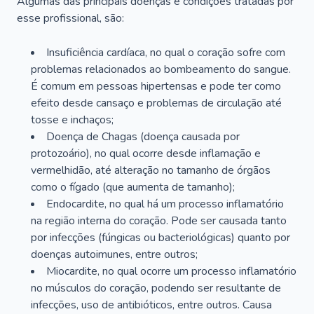
Algumas das principais doenças e condições tratadas por
esse profissional, são:
Insuficiência cardíaca, no qual o coração sofre com
problemas relacionados ao bombeamento do sangue.
É comum em pessoas hipertensas e pode ter como
efeito desde cansaço e problemas de circulação até
tosse e inchaços;
Doença de Chagas (doença causada por
protozoário), no qual ocorre desde inflamação e
vermelhidão, até alteração no tamanho de órgãos
como o fígado (que aumenta de tamanho);
Endocardite, no qual há um processo inflamatório
na região interna do coração. Pode ser causada tanto
por infecções (fúngicas ou bacteriológicas) quanto por
doenças autoimunes, entre outros;
Miocardite, no qual ocorre um processo inflamatório
no músculos do coração, podendo ser resultante de
infecções, uso de antibióticos, entre outros. Causa