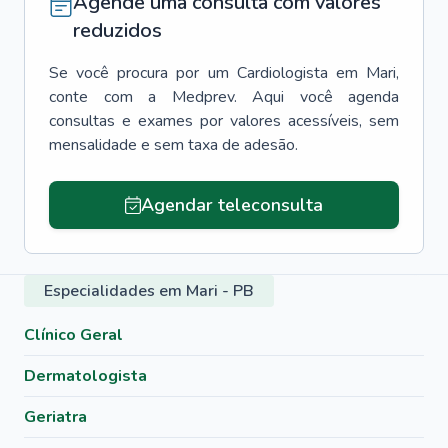
Agende uma consulta com valores
reduzidos
Se você procura por um
Cardiologista
em
Mari
,
conte com a Medprev. Aqui você agenda
consultas e exames por valores acessíveis, sem
mensalidade e sem taxa de adesão.
Agendar teleconsulta
Especialidades em Mari - PB
Clínico Geral
Dermatologista
Geriatra