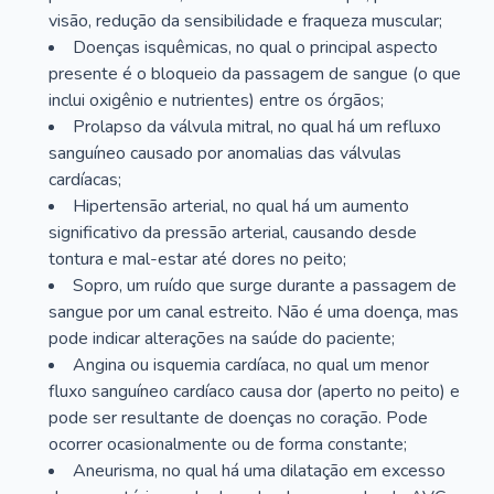
visão, redução da sensibilidade e fraqueza muscular;
Doenças isquêmicas, no qual o principal aspecto
presente é o bloqueio da passagem de sangue (o que
inclui oxigênio e nutrientes) entre os órgãos;
Prolapso da válvula mitral, no qual há um refluxo
sanguíneo causado por anomalias das válvulas
cardíacas;
Hipertensão arterial, no qual há um aumento
significativo da pressão arterial, causando desde
tontura e mal-estar até dores no peito;
Sopro, um ruído que surge durante a passagem de
sangue por um canal estreito. Não é uma doença, mas
pode indicar alterações na saúde do paciente;
Angina ou isquemia cardíaca, no qual um menor
fluxo sanguíneo cardíaco causa dor (aperto no peito) e
pode ser resultante de doenças no coração. Pode
ocorrer ocasionalmente ou de forma constante;
Aneurisma, no qual há uma dilatação em excesso