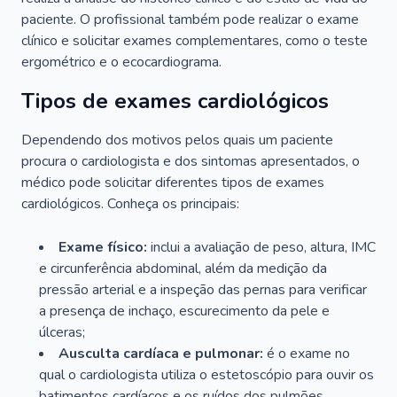
paciente. O profissional também pode realizar o exame
clínico e solicitar exames complementares, como o teste
ergométrico e o ecocardiograma.
Tipos de exames cardiológicos
Dependendo dos motivos pelos quais um paciente
procura o cardiologista e dos sintomas apresentados, o
médico pode solicitar diferentes tipos de exames
cardiológicos. Conheça os principais:
Exame físico:
inclui a avaliação de peso, altura, IMC
e circunferência abdominal, além da medição da
pressão arterial e a inspeção das pernas para verificar
a presença de inchaço, escurecimento da pele e
úlceras;
Ausculta cardíaca e pulmonar:
é o exame no
qual o cardiologista utiliza o estetoscópio para ouvir os
batimentos cardíacos e os ruídos dos pulmões.