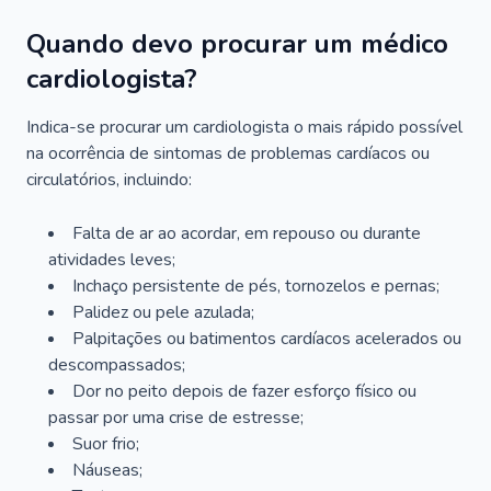
Quando devo procurar um médico
cardiologista?
Indica-se procurar um cardiologista o mais rápido possível
na ocorrência de sintomas de problemas cardíacos ou
circulatórios, incluindo:
Falta de ar ao acordar, em repouso ou durante
atividades leves;
Inchaço persistente de pés, tornozelos e pernas;
Palidez ou pele azulada;
Palpitações ou batimentos cardíacos acelerados ou
descompassados;
Dor no peito depois de fazer esforço físico ou
passar por uma crise de estresse;
Suor frio;
Náuseas;