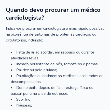
Quando devo procurar um médico
cardiologista?
Indica-se procurar um cardiologista o mais rápido possível
na ocorrência de sintomas de problemas cardíacos ou
circulatórios, incluindo:
Falta de ar ao acordar, em repouso ou durante
atividades leves;
Inchaço persistente de pés, tornozelos e pernas;
Palidez ou pele azulada;
Palpitações ou batimentos cardíacos acelerados ou
descompassados;
Dor no peito depois de fazer esforço físico ou
passar por uma crise de estresse;
Suor frio;
Náuseas;