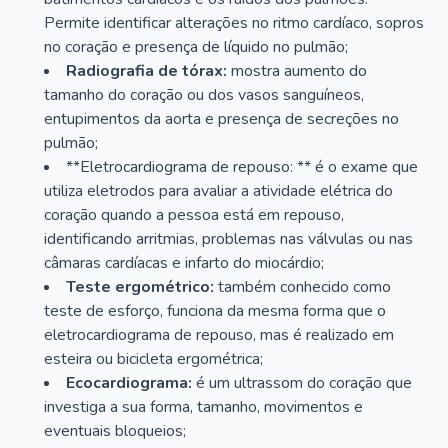
Permite identificar alterações no ritmo cardíaco, sopros
no coração e presença de líquido no pulmão;
Radiografia de tórax:
mostra aumento do
tamanho do coração ou dos vasos sanguíneos,
entupimentos da aorta e presença de secreções no
pulmão;
**Eletrocardiograma de repouso: ** é o exame que
utiliza eletrodos para avaliar a atividade elétrica do
coração quando a pessoa está em repouso,
identificando arritmias, problemas nas válvulas ou nas
câmaras cardíacas e infarto do miocárdio;
Teste ergométrico:
também conhecido como
teste de esforço, funciona da mesma forma que o
eletrocardiograma de repouso, mas é realizado em
esteira ou bicicleta ergométrica;
Ecocardiograma:
é um ultrassom do coração que
investiga a sua forma, tamanho, movimentos e
eventuais bloqueios;