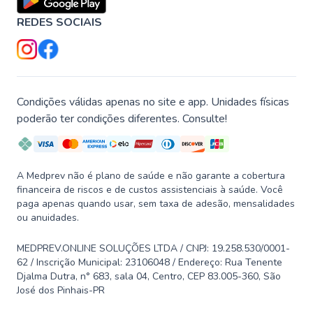
REDES SOCIAIS
Condições válidas apenas no site e app. Unidades físicas
poderão ter condições diferentes. Consulte!
A Medprev não é plano de saúde e não garante a cobertura
financeira de riscos e de custos assistenciais à saúde. Você
paga apenas quando usar, sem taxa de adesão, mensalidades
ou anuidades.
MEDPREV.ONLINE SOLUÇÕES LTDA / CNPJ: 19.258.530/0001-
62 / Inscrição Municipal: 23106048 / Endereço: Rua Tenente
Djalma Dutra, n° 683, sala 04, Centro, CEP 83.005-360, São
José dos Pinhais-PR