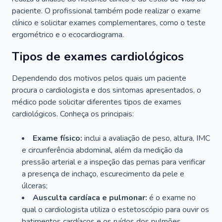
paciente. O profissional também pode realizar o exame
clínico e solicitar exames complementares, como o teste
ergométrico e o ecocardiograma.
Tipos de exames cardiológicos
Dependendo dos motivos pelos quais um paciente
procura o cardiologista e dos sintomas apresentados, o
médico pode solicitar diferentes tipos de exames
cardiológicos. Conheça os principais:
Exame físico:
inclui a avaliação de peso, altura, IMC
e circunferência abdominal, além da medição da
pressão arterial e a inspeção das pernas para verificar
a presença de inchaço, escurecimento da pele e
úlceras;
Ausculta cardíaca e pulmonar:
é o exame no
qual o cardiologista utiliza o estetoscópio para ouvir os
batimentos cardíacos e os ruídos dos pulmões.