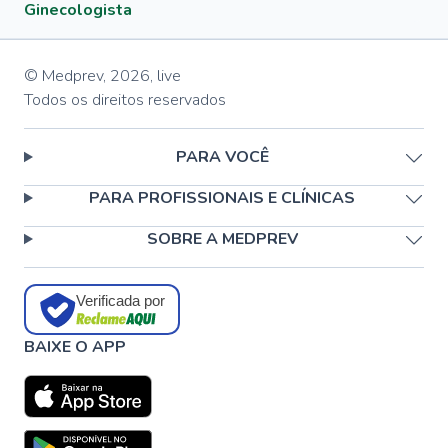
Ginecologista
© Medprev,
2026
,
live
Todos os direitos reservados
PARA VOCÊ
PARA PROFISSIONAIS E CLÍNICAS
SOBRE A MEDPREV
Verificada por
BAIXE O APP