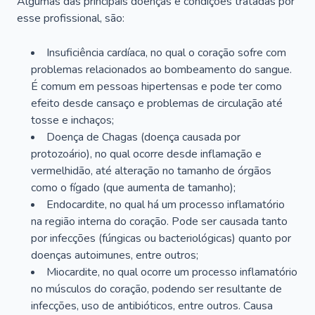
Algumas das principais doenças e condições tratadas por
esse profissional, são:
Insuficiência cardíaca, no qual o coração sofre com
problemas relacionados ao bombeamento do sangue.
É comum em pessoas hipertensas e pode ter como
efeito desde cansaço e problemas de circulação até
tosse e inchaços;
Doença de Chagas (doença causada por
protozoário), no qual ocorre desde inflamação e
vermelhidão, até alteração no tamanho de órgãos
como o fígado (que aumenta de tamanho);
Endocardite, no qual há um processo inflamatório
na região interna do coração. Pode ser causada tanto
por infecções (fúngicas ou bacteriológicas) quanto por
doenças autoimunes, entre outros;
Miocardite, no qual ocorre um processo inflamatório
no músculos do coração, podendo ser resultante de
infecções, uso de antibióticos, entre outros. Causa