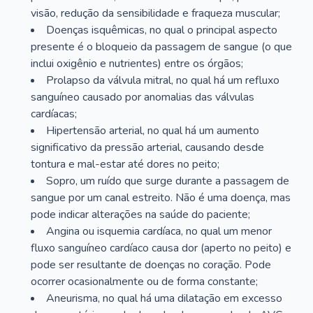
visão, redução da sensibilidade e fraqueza muscular;
Doenças isquêmicas, no qual o principal aspecto
presente é o bloqueio da passagem de sangue (o que
inclui oxigênio e nutrientes) entre os órgãos;
Prolapso da válvula mitral, no qual há um refluxo
sanguíneo causado por anomalias das válvulas
cardíacas;
Hipertensão arterial, no qual há um aumento
significativo da pressão arterial, causando desde
tontura e mal-estar até dores no peito;
Sopro, um ruído que surge durante a passagem de
sangue por um canal estreito. Não é uma doença, mas
pode indicar alterações na saúde do paciente;
Angina ou isquemia cardíaca, no qual um menor
fluxo sanguíneo cardíaco causa dor (aperto no peito) e
pode ser resultante de doenças no coração. Pode
ocorrer ocasionalmente ou de forma constante;
Aneurisma, no qual há uma dilatação em excesso