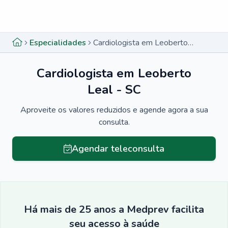
Menu lateral
Menu lateral
Especialidades
Cardiologista em Leoberto Leal - SC
Cardiologista em Leoberto
Leal - SC
Aproveite os valores reduzidos e agende agora a sua
consulta.
Agendar teleconsulta
Há mais de 25 anos a Medprev facilita
seu acesso à saúde