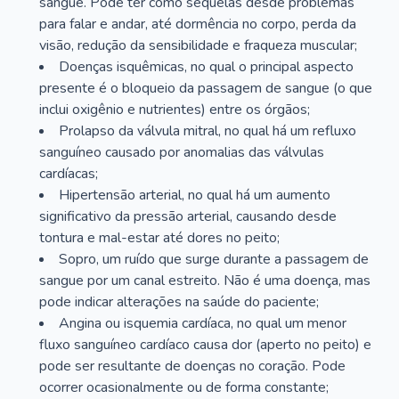
sangue. Pode ter como sequelas desde problemas
para falar e andar, até dormência no corpo, perda da
visão, redução da sensibilidade e fraqueza muscular;
Doenças isquêmicas, no qual o principal aspecto
presente é o bloqueio da passagem de sangue (o que
inclui oxigênio e nutrientes) entre os órgãos;
Prolapso da válvula mitral, no qual há um refluxo
sanguíneo causado por anomalias das válvulas
cardíacas;
Hipertensão arterial, no qual há um aumento
significativo da pressão arterial, causando desde
tontura e mal-estar até dores no peito;
Sopro, um ruído que surge durante a passagem de
sangue por um canal estreito. Não é uma doença, mas
pode indicar alterações na saúde do paciente;
Angina ou isquemia cardíaca, no qual um menor
fluxo sanguíneo cardíaco causa dor (aperto no peito) e
pode ser resultante de doenças no coração. Pode
ocorrer ocasionalmente ou de forma constante;