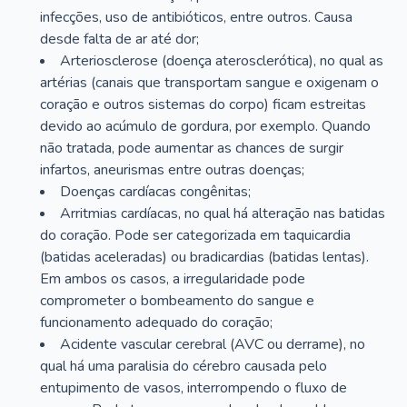
infecções, uso de antibióticos, entre outros. Causa
desde falta de ar até dor;
Arteriosclerose (doença aterosclerótica), no qual as
artérias (canais que transportam sangue e oxigenam o
coração e outros sistemas do corpo) ficam estreitas
devido ao acúmulo de gordura, por exemplo. Quando
não tratada, pode aumentar as chances de surgir
infartos, aneurismas entre outras doenças;
Doenças cardíacas congênitas;
Arritmias cardíacas, no qual há alteração nas batidas
do coração. Pode ser categorizada em taquicardia
(batidas aceleradas) ou bradicardias (batidas lentas).
Em ambos os casos, a irregularidade pode
comprometer o bombeamento do sangue e
funcionamento adequado do coração;
Acidente vascular cerebral (AVC ou derrame), no
qual há uma paralisia do cérebro causada pelo
entupimento de vasos, interrompendo o fluxo de