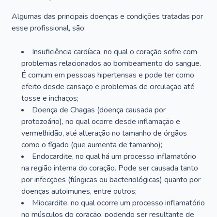
Algumas das principais doenças e condições tratadas por
esse profissional, são:
Insuficiência cardíaca, no qual o coração sofre com
problemas relacionados ao bombeamento do sangue.
É comum em pessoas hipertensas e pode ter como
efeito desde cansaço e problemas de circulação até
tosse e inchaços;
Doença de Chagas (doença causada por
protozoário), no qual ocorre desde inflamação e
vermelhidão, até alteração no tamanho de órgãos
como o fígado (que aumenta de tamanho);
Endocardite, no qual há um processo inflamatório
na região interna do coração. Pode ser causada tanto
por infecções (fúngicas ou bacteriológicas) quanto por
doenças autoimunes, entre outros;
Miocardite, no qual ocorre um processo inflamatório
no músculos do coração, podendo ser resultante de