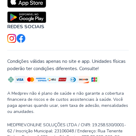
REDES SOCIAIS
Condições válidas apenas no site e app. Unidades físicas
poderão ter condições diferentes. Consulte!
A Medprev não é plano de saúde e não garante a cobertura
financeira de riscos e de custos assistenciais à saúde. Você
paga apenas quando usar, sem taxa de adesão, mensalidades
ou anuidades.
MEDPREV.ONLINE SOLUÇÕES LTDA / CNPJ: 19.258.530/0001-
62 / Inscrição Municipal: 23106048 / Endereço: Rua Tenente