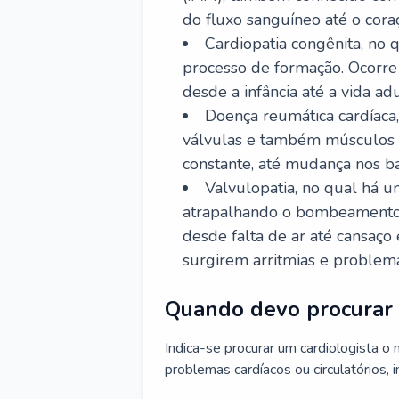
do fluxo sanguíneo até o coraç
Cardiopatia congênita, no
processo de formação. Ocorre 
desde a infância até a vida adu
Doença reumática cardíaca,
válvulas e também músculos d
constante, até mudança nos ba
Valvulopatia, no qual há u
atrapalhando o bombeamento 
desde falta de ar até cansaç
surgirem arritmias e problem
Quando devo procurar 
Indica-se procurar um cardiologista o
problemas cardíacos ou circulatórios, i