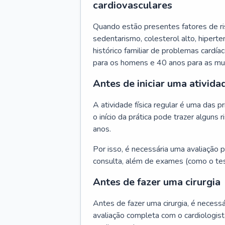
cardiovasculares
Quando estão presentes fatores de r
sedentarismo, colesterol alto, hipert
histórico familiar de problemas cardíac
para os homens e 40 anos para as mu
Antes de iniciar uma atividad
A atividade física regular é uma das 
o início da prática pode trazer algun
anos.
Por isso, é necessária uma avaliação pe
consulta, além de exames (como o tes
Antes de fazer uma cirurgia
Antes de fazer uma cirurgia, é necessá
avaliação completa com o cardiologis