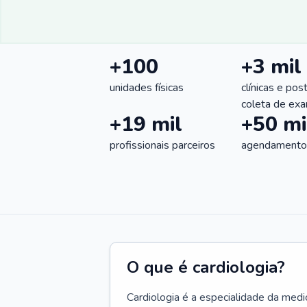
+100
+3 mil
unidades físicas
clínicas e pos
coleta de ex
+19 mil
+50 mi
profissionais parceiros
agendamentos
O que é cardiologia?
Cardiologia é a especialidade da medi