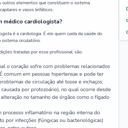
s outros elementos que constituem o sistema
, capilares e vasos linfáticos.
m médico cardiologista?
gista é a cardiologia. É ele quem cuida da saúde do
sistema circulatório.
ições tratadas por esse profissional, são:
 qual o coração sofre com problemas relacionados
É comum em pessoas hipertensas e pode ter
roblemas de circulação até tosse e inchaços;
causada por protozoário), no qual ocorre desde
é alteração no tamanho de órgãos como o fígado
 processo inflamatório na região interna do
o por infecções (fúngicas ou bacteriológicas)