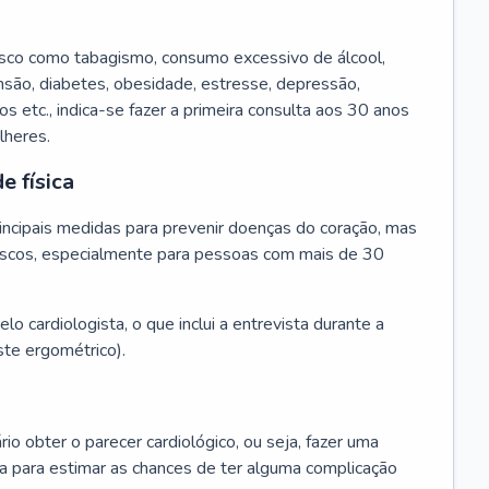
isco como tabagismo, consumo excessivo de álcool,
ensão, diabetes, obesidade, estresse, depressão,
os etc., indica-se fazer a primeira consulta aos 30 anos
lheres.
e física
principais medidas para prevenir doenças do coração, mas
s riscos, especialmente para pessoas com mais de 30
lo cardiologista, o que inclui a entrevista durante a
te ergométrico).
rio obter o parecer cardiológico, ou seja, fazer uma
ta para estimar as chances de ter alguma complicação