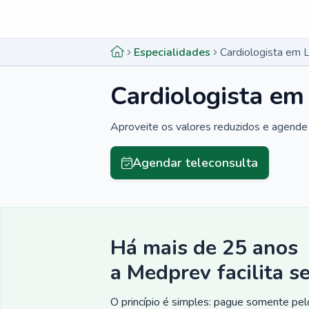
Menu lateral
Menu lateral
Especialidades
Cardiologista em L
Cardiologista em
Aproveite os valores reduzidos e agende 
Agendar teleconsulta
Há mais de 25 anos
a Medprev facilita s
O princípio é simples: pague somente pelo