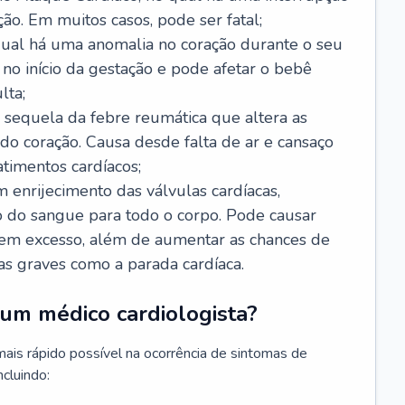
ão. Em muitos casos, pode ser fatal;
 qual há uma anomalia no coração durante o seu
no início da gestação e pode afetar o bebê
lta;
 sequela da febre reumática que altera as
o coração. Causa desde falta de ar e cansaço
timentos cardíacos;
m enrijecimento das válvulas cardíacas,
do sangue para todo o corpo. Pode causar
o em excesso, além de aumentar as chances de
as graves como a parada cardíaca.
um médico cardiologista?
 mais rápido possível na ocorrência de sintomas de
ncluindo: