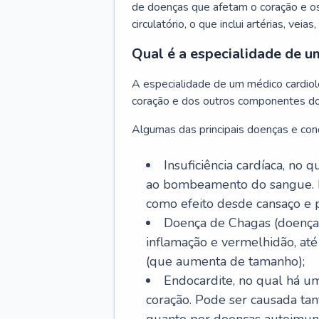
de doenças que afetam o coração e o
circulatório, o que inclui artérias, veias
Qual é a especialidade de u
A especialidade de um médico cardiolo
coração e dos outros componentes do 
Algumas das principais doenças e cond
Insuficiência cardíaca, no
ao bombeamento do sangue. 
como efeito desde cansaço e p
Doença de Chagas (doença 
inflamação e vermelhidão, at
(que aumenta de tamanho);
Endocardite, no qual há um
coração. Pode ser causada tant