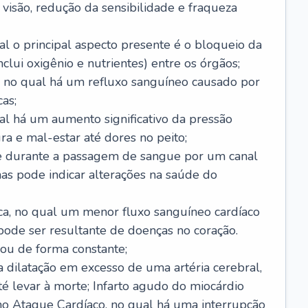
visão, redução da sensibilidade e fraqueza
l o principal aspecto presente é o bloqueio da
lui oxigênio e nutrientes) entre os órgãos;
l, no qual há um refluxo sanguíneo causado por
as;
ual há um aumento significativo da pressão
ra e mal-estar até dores no peito;
e durante a passagem de sangue por um canal
as pode indicar alterações na saúde do
ca, no qual um menor fluxo sanguíneo cardíaco
 pode ser resultante de doenças no coração.
ou de forma constante;
 dilatação em excesso de uma artéria cerebral,
 levar à morte; Infarto agudo do miocárdio
o Ataque Cardíaco, no qual há uma interrupção