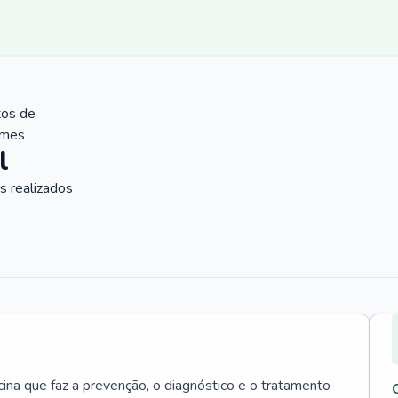
tos de
ames
l
 realizados
cina que faz a prevenção, o diagnóstico e o tratamento