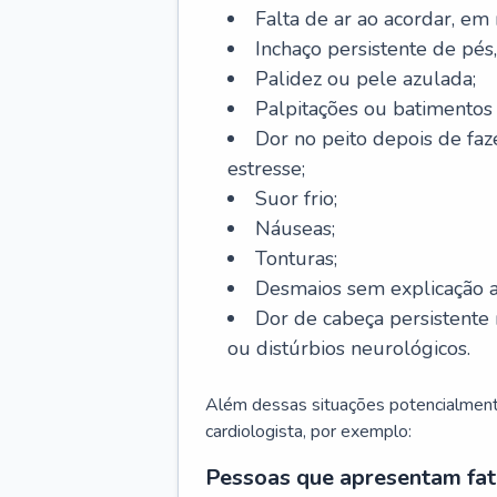
Falta de ar ao acordar, em
Inchaço persistente de pés,
Palidez ou pele azulada;
Palpitações ou batimentos
Dor no peito depois de faze
estresse;
Suor frio;
Náuseas;
Tonturas;
Desmaios sem explicação a
Dor de cabeça persistente 
ou distúrbios neurológicos.
Além dessas situações potencialmente
cardiologista, por exemplo:
Pessoas que apresentam fat