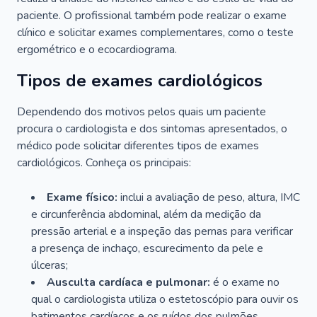
paciente. O profissional também pode realizar o exame
clínico e solicitar exames complementares, como o teste
ergométrico e o ecocardiograma.
Tipos de exames cardiológicos
Dependendo dos motivos pelos quais um paciente
procura o cardiologista e dos sintomas apresentados, o
médico pode solicitar diferentes tipos de exames
cardiológicos. Conheça os principais:
Exame físico:
inclui a avaliação de peso, altura, IMC
e circunferência abdominal, além da medição da
pressão arterial e a inspeção das pernas para verificar
a presença de inchaço, escurecimento da pele e
úlceras;
Ausculta cardíaca e pulmonar:
é o exame no
qual o cardiologista utiliza o estetoscópio para ouvir os
batimentos cardíacos e os ruídos dos pulmões.