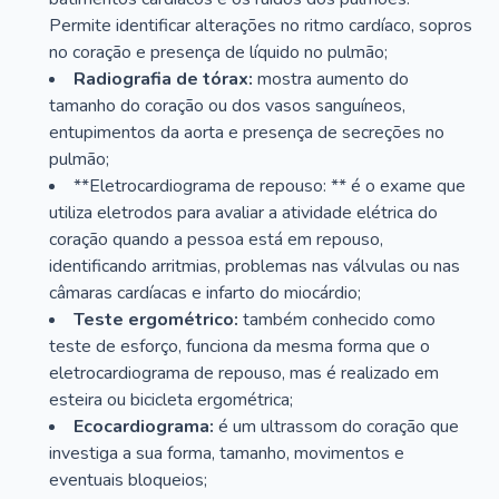
Permite identificar alterações no ritmo cardíaco, sopros
no coração e presença de líquido no pulmão;
Radiografia de tórax:
mostra aumento do
tamanho do coração ou dos vasos sanguíneos,
entupimentos da aorta e presença de secreções no
pulmão;
**Eletrocardiograma de repouso: ** é o exame que
utiliza eletrodos para avaliar a atividade elétrica do
coração quando a pessoa está em repouso,
identificando arritmias, problemas nas válvulas ou nas
câmaras cardíacas e infarto do miocárdio;
Teste ergométrico:
também conhecido como
teste de esforço, funciona da mesma forma que o
eletrocardiograma de repouso, mas é realizado em
esteira ou bicicleta ergométrica;
Ecocardiograma:
é um ultrassom do coração que
investiga a sua forma, tamanho, movimentos e
eventuais bloqueios;