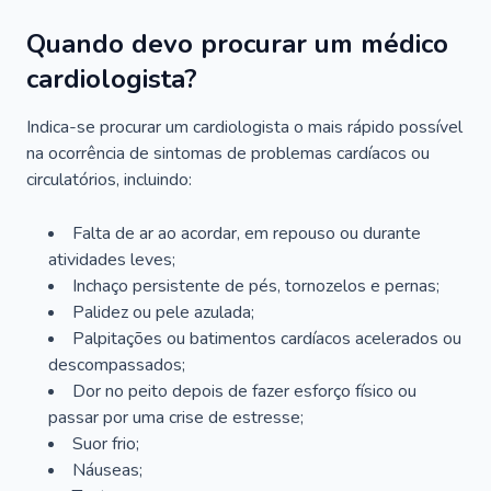
Quando devo procurar um médico
cardiologista?
Indica-se procurar um cardiologista o mais rápido possível
na ocorrência de sintomas de problemas cardíacos ou
circulatórios, incluindo:
Falta de ar ao acordar, em repouso ou durante
atividades leves;
Inchaço persistente de pés, tornozelos e pernas;
Palidez ou pele azulada;
Palpitações ou batimentos cardíacos acelerados ou
descompassados;
Dor no peito depois de fazer esforço físico ou
passar por uma crise de estresse;
Suor frio;
Náuseas;