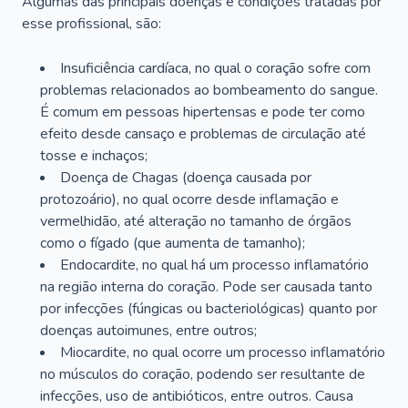
Algumas das principais doenças e condições tratadas por
esse profissional, são:
Insuficiência cardíaca, no qual o coração sofre com
problemas relacionados ao bombeamento do sangue.
É comum em pessoas hipertensas e pode ter como
efeito desde cansaço e problemas de circulação até
tosse e inchaços;
Doença de Chagas (doença causada por
protozoário), no qual ocorre desde inflamação e
vermelhidão, até alteração no tamanho de órgãos
como o fígado (que aumenta de tamanho);
Endocardite, no qual há um processo inflamatório
na região interna do coração. Pode ser causada tanto
por infecções (fúngicas ou bacteriológicas) quanto por
doenças autoimunes, entre outros;
Miocardite, no qual ocorre um processo inflamatório
no músculos do coração, podendo ser resultante de
infecções, uso de antibióticos, entre outros. Causa