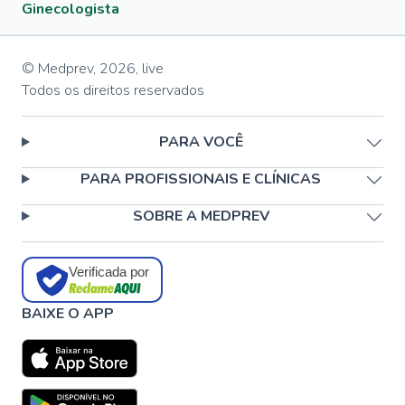
Ginecologista
© Medprev,
2026
,
live
Todos os direitos reservados
PARA VOCÊ
PARA PROFISSIONAIS E CLÍNICAS
SOBRE A MEDPREV
Verificada por
BAIXE O APP