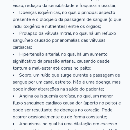
visão, redução da sensibilidade e fraqueza muscular;
Doenças isquêmicas, no qual o principal aspecto
presente é o bloqueio da passagem de sangue (o que
inclui oxigênio e nutrientes) entre os órgãos;
Prolapso da válvula mitral, no qual há um refluxo
sanguíneo causado por anomalias das válvulas
cardíacas;
Hipertensão arterial, no qual há um aumento
significativo da pressão arterial, causando desde
tontura e mal-estar até dores no peito;
Sopro, um ruído que surge durante a passagem de
sangue por um canal estreito. Não é uma doença, mas
pode indicar alterações na saúde do paciente;
Angina ou isquemia cardíaca, no qual um menor
fluxo sanguíneo cardíaco causa dor (aperto no peito) e
pode ser resultante de doenças no coração. Pode
ocorrer ocasionalmente ou de forma constante;
Aneurisma, no qual há uma dilatação em excesso