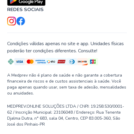
REDES SOCIAIS
Condições válidas apenas no site e app. Unidades físicas
poderão ter condições diferentes. Consulte!
A Medprev não é plano de saúde e não garante a cobertura
financeira de riscos e de custos assistenciais à saúde. Você
paga apenas quando usar, sem taxa de adesão, mensalidades
ou anuidades.
MEDPREV.ONLINE SOLUÇÕES LTDA / CNPJ: 19.258.530/0001-
62 / Inscrição Municipal: 23106048 / Endereço: Rua Tenente
Djalma Dutra, n° 683, sala 04, Centro, CEP 83.005-360, São
José dos Pinhais-PR