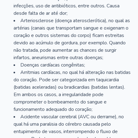
infecções, uso de antibióticos, entre outros. Causa
desde falta de ar até dor;
Arteriosclerose (doença aterosclerótica), no qual as
artérias (canais que transportam sangue e oxigenam o
coração e outros sistemas do corpo) ficam estreitas
devido ao acúmulo de gordura, por exemplo. Quando
não tratada, pode aumentar as chances de surgir
infartos, aneurismas entre outras doenças;
Doenças cardíacas congênitas;
Arritmias cardíacas, no qual há alteração nas batidas
do coração. Pode ser categorizada em taquicardia
(batidas aceleradas) ou bradicardias (batidas lentas).
Em ambos os casos, a irregularidade pode
comprometer o bombeamento do sangue e
funcionamento adequado do coração;
Acidente vascular cerebral (AVC ou derrame), no
qual há uma paralisia do cérebro causada pelo
entupimento de vasos, interrompendo o fluxo de