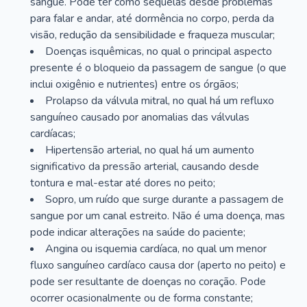
sangue. Pode ter como sequelas desde problemas
para falar e andar, até dormência no corpo, perda da
visão, redução da sensibilidade e fraqueza muscular;
Doenças isquêmicas, no qual o principal aspecto
presente é o bloqueio da passagem de sangue (o que
inclui oxigênio e nutrientes) entre os órgãos;
Prolapso da válvula mitral, no qual há um refluxo
sanguíneo causado por anomalias das válvulas
cardíacas;
Hipertensão arterial, no qual há um aumento
significativo da pressão arterial, causando desde
tontura e mal-estar até dores no peito;
Sopro, um ruído que surge durante a passagem de
sangue por um canal estreito. Não é uma doença, mas
pode indicar alterações na saúde do paciente;
Angina ou isquemia cardíaca, no qual um menor
fluxo sanguíneo cardíaco causa dor (aperto no peito) e
pode ser resultante de doenças no coração. Pode
ocorrer ocasionalmente ou de forma constante;