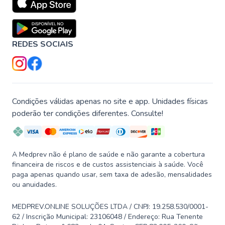
REDES SOCIAIS
Condições válidas apenas no site e app. Unidades físicas
poderão ter condições diferentes. Consulte!
A Medprev não é plano de saúde e não garante a cobertura
financeira de riscos e de custos assistenciais à saúde. Você
paga apenas quando usar, sem taxa de adesão, mensalidades
ou anuidades.
MEDPREV.ONLINE SOLUÇÕES LTDA / CNPJ: 19.258.530/0001-
62 / Inscrição Municipal: 23106048 / Endereço: Rua Tenente