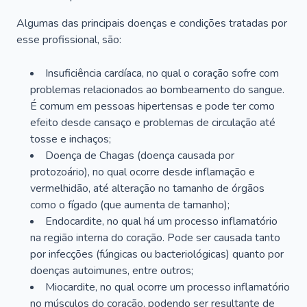
Algumas das principais doenças e condições tratadas por
esse profissional, são:
Insuficiência cardíaca, no qual o coração sofre com
problemas relacionados ao bombeamento do sangue.
É comum em pessoas hipertensas e pode ter como
efeito desde cansaço e problemas de circulação até
tosse e inchaços;
Doença de Chagas (doença causada por
protozoário), no qual ocorre desde inflamação e
vermelhidão, até alteração no tamanho de órgãos
como o fígado (que aumenta de tamanho);
Endocardite, no qual há um processo inflamatório
na região interna do coração. Pode ser causada tanto
por infecções (fúngicas ou bacteriológicas) quanto por
doenças autoimunes, entre outros;
Miocardite, no qual ocorre um processo inflamatório
no músculos do coração, podendo ser resultante de