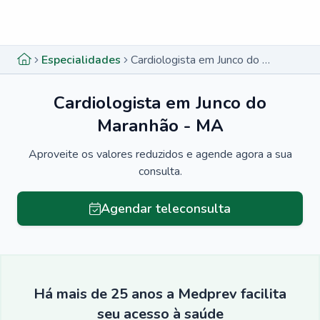
Menu lateral
Menu lateral
Especialidades
Cardiologista em Junco do Maranhão - MA
Cardiologista em Junco do
Maranhão - MA
Aproveite os valores reduzidos e agende agora a sua
consulta.
Agendar teleconsulta
Há mais de 25 anos a Medprev facilita
seu acesso à saúde