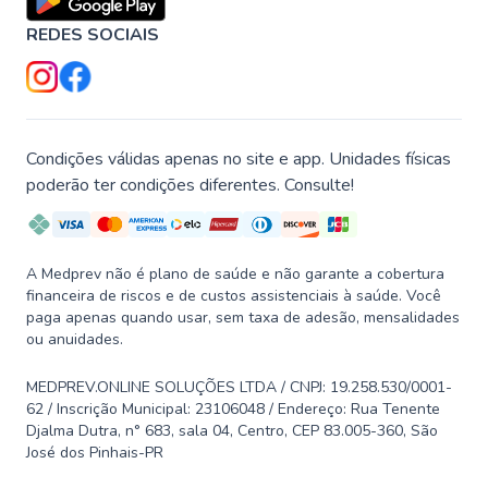
REDES SOCIAIS
Condições válidas apenas no site e app. Unidades físicas
poderão ter condições diferentes. Consulte!
A Medprev não é plano de saúde e não garante a cobertura
financeira de riscos e de custos assistenciais à saúde. Você
paga apenas quando usar, sem taxa de adesão, mensalidades
ou anuidades.
MEDPREV.ONLINE SOLUÇÕES LTDA / CNPJ: 19.258.530/0001-
62 / Inscrição Municipal: 23106048 / Endereço: Rua Tenente
Djalma Dutra, n° 683, sala 04, Centro, CEP 83.005-360, São
José dos Pinhais-PR