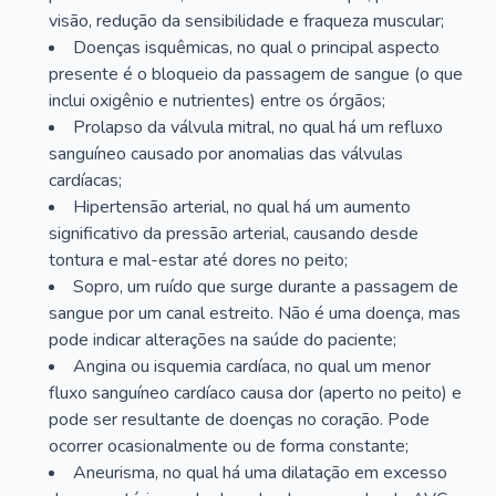
visão, redução da sensibilidade e fraqueza muscular;
Doenças isquêmicas, no qual o principal aspecto
presente é o bloqueio da passagem de sangue (o que
inclui oxigênio e nutrientes) entre os órgãos;
Prolapso da válvula mitral, no qual há um refluxo
sanguíneo causado por anomalias das válvulas
cardíacas;
Hipertensão arterial, no qual há um aumento
significativo da pressão arterial, causando desde
tontura e mal-estar até dores no peito;
Sopro, um ruído que surge durante a passagem de
sangue por um canal estreito. Não é uma doença, mas
pode indicar alterações na saúde do paciente;
Angina ou isquemia cardíaca, no qual um menor
fluxo sanguíneo cardíaco causa dor (aperto no peito) e
pode ser resultante de doenças no coração. Pode
ocorrer ocasionalmente ou de forma constante;
Aneurisma, no qual há uma dilatação em excesso