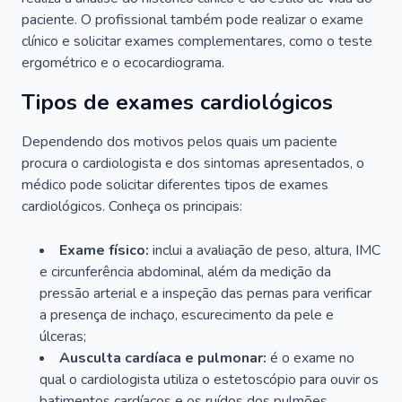
paciente. O profissional também pode realizar o exame
clínico e solicitar exames complementares, como o teste
ergométrico e o ecocardiograma.
Tipos de exames cardiológicos
Dependendo dos motivos pelos quais um paciente
procura o cardiologista e dos sintomas apresentados, o
médico pode solicitar diferentes tipos de exames
cardiológicos. Conheça os principais:
Exame físico:
inclui a avaliação de peso, altura, IMC
e circunferência abdominal, além da medição da
pressão arterial e a inspeção das pernas para verificar
a presença de inchaço, escurecimento da pele e
úlceras;
Ausculta cardíaca e pulmonar:
é o exame no
qual o cardiologista utiliza o estetoscópio para ouvir os
batimentos cardíacos e os ruídos dos pulmões.