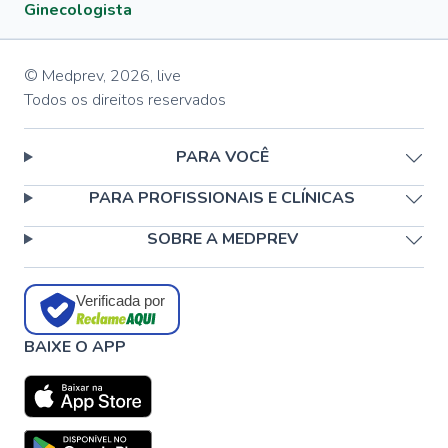
Ginecologista
© Medprev,
2026
,
live
Todos os direitos reservados
PARA VOCÊ
PARA PROFISSIONAIS E CLÍNICAS
SOBRE A MEDPREV
Verificada por
BAIXE O APP