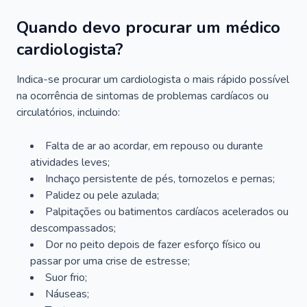
Quando devo procurar um médico
cardiologista?
Indica-se procurar um cardiologista o mais rápido possível
na ocorrência de sintomas de problemas cardíacos ou
circulatórios, incluindo:
Falta de ar ao acordar, em repouso ou durante
atividades leves;
Inchaço persistente de pés, tornozelos e pernas;
Palidez ou pele azulada;
Palpitações ou batimentos cardíacos acelerados ou
descompassados;
Dor no peito depois de fazer esforço físico ou
passar por uma crise de estresse;
Suor frio;
Náuseas;