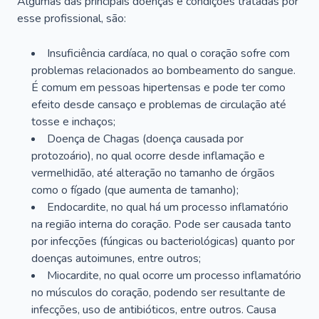
Algumas das principais doenças e condições tratadas por
esse profissional, são:
Insuficiência cardíaca, no qual o coração sofre com
problemas relacionados ao bombeamento do sangue.
É comum em pessoas hipertensas e pode ter como
efeito desde cansaço e problemas de circulação até
tosse e inchaços;
Doença de Chagas (doença causada por
protozoário), no qual ocorre desde inflamação e
vermelhidão, até alteração no tamanho de órgãos
como o fígado (que aumenta de tamanho);
Endocardite, no qual há um processo inflamatório
na região interna do coração. Pode ser causada tanto
por infecções (fúngicas ou bacteriológicas) quanto por
doenças autoimunes, entre outros;
Miocardite, no qual ocorre um processo inflamatório
no músculos do coração, podendo ser resultante de
infecções, uso de antibióticos, entre outros. Causa