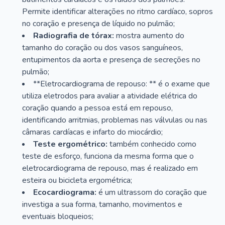
Permite identificar alterações no ritmo cardíaco, sopros
no coração e presença de líquido no pulmão;
Radiografia de tórax:
mostra aumento do
tamanho do coração ou dos vasos sanguíneos,
entupimentos da aorta e presença de secreções no
pulmão;
**Eletrocardiograma de repouso: ** é o exame que
utiliza eletrodos para avaliar a atividade elétrica do
coração quando a pessoa está em repouso,
identificando arritmias, problemas nas válvulas ou nas
câmaras cardíacas e infarto do miocárdio;
Teste ergométrico:
também conhecido como
teste de esforço, funciona da mesma forma que o
eletrocardiograma de repouso, mas é realizado em
esteira ou bicicleta ergométrica;
Ecocardiograma:
é um ultrassom do coração que
investiga a sua forma, tamanho, movimentos e
eventuais bloqueios;