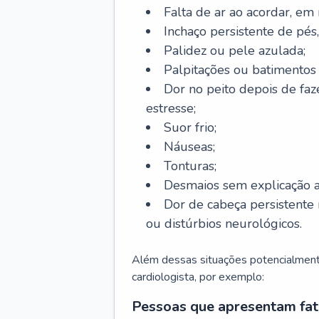
Falta de ar ao acordar, em
Inchaço persistente de pés,
Palidez ou pele azulada;
Palpitações ou batimentos
Dor no peito depois de faze
estresse;
Suor frio;
Náuseas;
Tonturas;
Desmaios sem explicação a
Dor de cabeça persistente 
ou distúrbios neurológicos.
Além dessas situações potencialmente
cardiologista, por exemplo:
Pessoas que apresentam fat