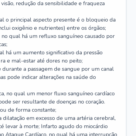
visão, redução da sensibilidade e fraqueza
l o principal aspecto presente é o bloqueio da
lui oxigênio e nutrientes) entre os órgãos;
l, no qual há um refluxo sanguíneo causado por
as;
ual há um aumento significativo da pressão
ra e mal-estar até dores no peito;
e durante a passagem de sangue por um canal
as pode indicar alterações na saúde do
ca, no qual um menor fluxo sanguíneo cardíaco
 pode ser resultante de doenças no coração.
ou de forma constante;
 dilatação em excesso de uma artéria cerebral,
 levar à morte; Infarto agudo do miocárdio
o Ataque Cardíaco, no qual há uma interrupção