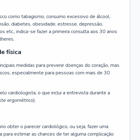
isco como tabagismo, consumo excessivo de álcool,
ensão, diabetes, obesidade, estresse, depressão,
os etc., indica-se fazer a primeira consulta aos 30 anos
lheres.
e física
principais medidas para prevenir doenças do coração, mas
s riscos, especialmente para pessoas com mais de 30
lo cardiologista, o que inclui a entrevista durante a
te ergométrico).
rio obter o parecer cardiológico, ou seja, fazer uma
ta para estimar as chances de ter alguma complicação