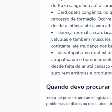
do fluxo sanguíneo até o coraç
Cardiopatia congênita, no
processo de formação. Ocorre 
desde a infância até a vida adu
Doença reumática cardíaca,
válvulas e também músculos d
constante, até mudança nos ba
Valvulopatia, no qual há u
atrapalhando o bombeamento 
desde falta de ar até cansaç
surgirem arritmias e problem
Quando devo procurar 
Indica-se procurar um cardiologista o
problemas cardíacos ou circulatórios, i