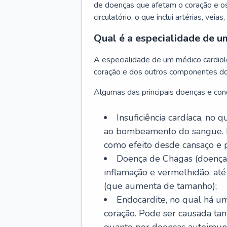
de doenças que afetam o coração e o
circulatório, o que inclui artérias, veias
Qual é a especialidade de u
A especialidade de um médico cardiolo
coração e dos outros componentes do 
Algumas das principais doenças e cond
Insuficiência cardíaca, no
ao bombeamento do sangue. 
como efeito desde cansaço e p
Doença de Chagas (doença 
inflamação e vermelhidão, at
(que aumenta de tamanho);
Endocardite, no qual há um
coração. Pode ser causada tant