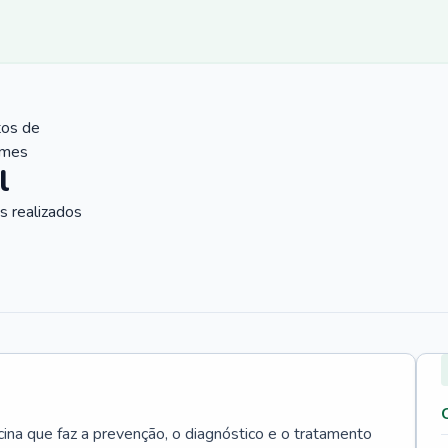
tos de
ames
l
 realizados
cina que faz a prevenção, o diagnóstico e o tratamento