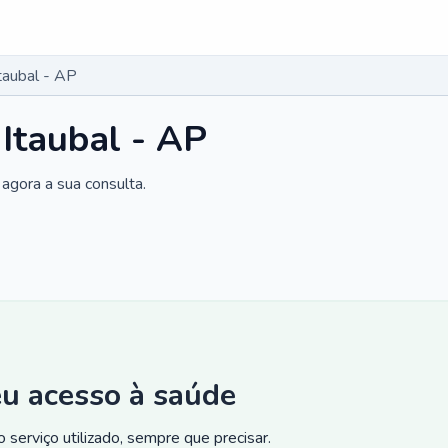
taubal - AP
 Itaubal - AP
agora a sua consulta.
eu acesso à saúde
 serviço utilizado, sempre que precisar.