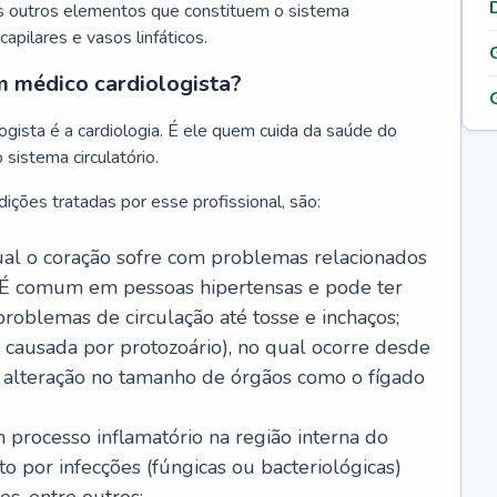
s outros elementos que constituem o sistema
, capilares e vasos linfáticos.
m médico cardiologista?
gista é a cardiologia. É ele quem cuida da saúde do
sistema circulatório.
ições tratadas por esse profissional, são:
 qual o coração sofre com problemas relacionados
É comum em pessoas hipertensas e pode ter
roblemas de circulação até tosse e inchaços;
causada por protozoário), no qual ocorre desde
é alteração no tamanho de órgãos como o fígado
 processo inflamatório na região interna do
o por infecções (fúngicas ou bacteriológicas)