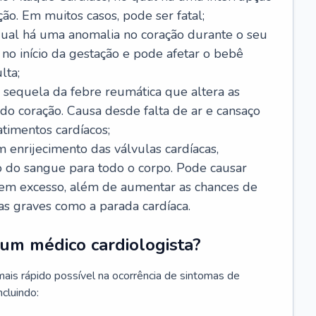
ão. Em muitos casos, pode ser fatal;
 qual há uma anomalia no coração durante o seu
no início da gestação e pode afetar o bebê
lta;
 sequela da febre reumática que altera as
o coração. Causa desde falta de ar e cansaço
timentos cardíacos;
m enrijecimento das válvulas cardíacas,
do sangue para todo o corpo. Pode causar
o em excesso, além de aumentar as chances de
as graves como a parada cardíaca.
um médico cardiologista?
 mais rápido possível na ocorrência de sintomas de
ncluindo: