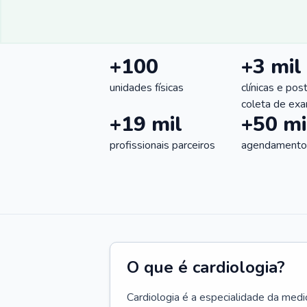
+100
+3 mil
unidades físicas
clínicas e pos
coleta de ex
+19 mil
+50 mi
profissionais parceiros
agendamentos
O que é cardiologia?
Cardiologia é a especialidade da medi