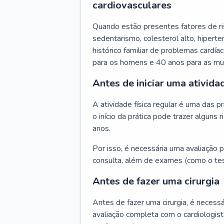
cardiovasculares
Quando estão presentes fatores de r
sedentarismo, colesterol alto, hipert
histórico familiar de problemas cardíac
para os homens e 40 anos para as mu
Antes de iniciar uma atividad
A atividade física regular é uma das 
o início da prática pode trazer algun
anos.
Por isso, é necessária uma avaliação pe
consulta, além de exames (como o tes
Antes de fazer uma cirurgia
Antes de fazer uma cirurgia, é necessá
avaliação completa com o cardiologis