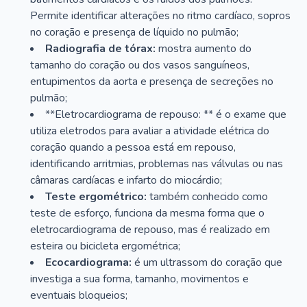
Permite identificar alterações no ritmo cardíaco, sopros
no coração e presença de líquido no pulmão;
Radiografia de tórax:
mostra aumento do
tamanho do coração ou dos vasos sanguíneos,
entupimentos da aorta e presença de secreções no
pulmão;
**Eletrocardiograma de repouso: ** é o exame que
utiliza eletrodos para avaliar a atividade elétrica do
coração quando a pessoa está em repouso,
identificando arritmias, problemas nas válvulas ou nas
câmaras cardíacas e infarto do miocárdio;
Teste ergométrico:
também conhecido como
teste de esforço, funciona da mesma forma que o
eletrocardiograma de repouso, mas é realizado em
esteira ou bicicleta ergométrica;
Ecocardiograma:
é um ultrassom do coração que
investiga a sua forma, tamanho, movimentos e
eventuais bloqueios;