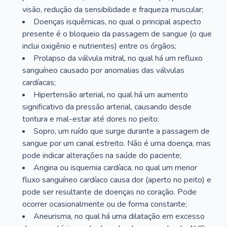
visão, redução da sensibilidade e fraqueza muscular;
Doenças isquêmicas, no qual o principal aspecto
presente é o bloqueio da passagem de sangue (o que
inclui oxigênio e nutrientes) entre os órgãos;
Prolapso da válvula mitral, no qual há um refluxo
sanguíneo causado por anomalias das válvulas
cardíacas;
Hipertensão arterial, no qual há um aumento
significativo da pressão arterial, causando desde
tontura e mal-estar até dores no peito;
Sopro, um ruído que surge durante a passagem de
sangue por um canal estreito. Não é uma doença, mas
pode indicar alterações na saúde do paciente;
Angina ou isquemia cardíaca, no qual um menor
fluxo sanguíneo cardíaco causa dor (aperto no peito) e
pode ser resultante de doenças no coração. Pode
ocorrer ocasionalmente ou de forma constante;
Aneurisma, no qual há uma dilatação em excesso