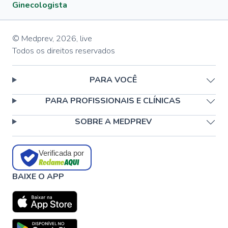
Ginecologista
© Medprev,
2026
,
live
Todos os direitos reservados
PARA VOCÊ
PARA PROFISSIONAIS E CLÍNICAS
SOBRE A MEDPREV
Verificada por
BAIXE O APP