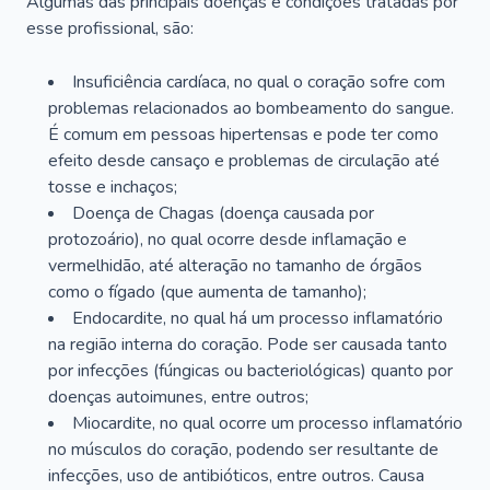
Algumas das principais doenças e condições tratadas por
esse profissional, são:
Insuficiência cardíaca, no qual o coração sofre com
problemas relacionados ao bombeamento do sangue.
É comum em pessoas hipertensas e pode ter como
efeito desde cansaço e problemas de circulação até
tosse e inchaços;
Doença de Chagas (doença causada por
protozoário), no qual ocorre desde inflamação e
vermelhidão, até alteração no tamanho de órgãos
como o fígado (que aumenta de tamanho);
Endocardite, no qual há um processo inflamatório
na região interna do coração. Pode ser causada tanto
por infecções (fúngicas ou bacteriológicas) quanto por
doenças autoimunes, entre outros;
Miocardite, no qual ocorre um processo inflamatório
no músculos do coração, podendo ser resultante de
infecções, uso de antibióticos, entre outros. Causa