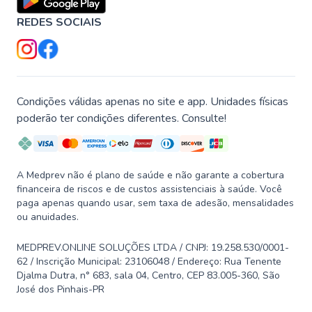
REDES SOCIAIS
Condições válidas apenas no site e app. Unidades físicas
poderão ter condições diferentes. Consulte!
A Medprev não é plano de saúde e não garante a cobertura
financeira de riscos e de custos assistenciais à saúde. Você
paga apenas quando usar, sem taxa de adesão, mensalidades
ou anuidades.
MEDPREV.ONLINE SOLUÇÕES LTDA / CNPJ: 19.258.530/0001-
62 / Inscrição Municipal: 23106048 / Endereço: Rua Tenente
Djalma Dutra, n° 683, sala 04, Centro, CEP 83.005-360, São
José dos Pinhais-PR