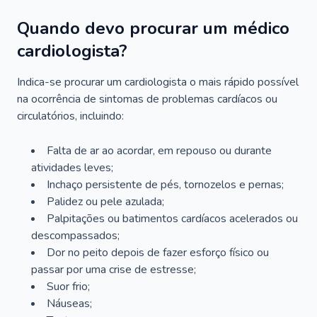
Quando devo procurar um médico
cardiologista?
Indica-se procurar um cardiologista o mais rápido possível
na ocorrência de sintomas de problemas cardíacos ou
circulatórios, incluindo:
Falta de ar ao acordar, em repouso ou durante
atividades leves;
Inchaço persistente de pés, tornozelos e pernas;
Palidez ou pele azulada;
Palpitações ou batimentos cardíacos acelerados ou
descompassados;
Dor no peito depois de fazer esforço físico ou
passar por uma crise de estresse;
Suor frio;
Náuseas;