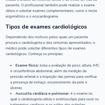
paciente. O profissional também pode realizar o exame
clínico e solicitar exames complementares, como o teste
ergométrico e o ecocardiograma.
Tipos de exames cardiológicos
Dependendo dos motivos pelos quais um paciente
procura o cardiologista e dos sintomas apresentados, o
médico pode solicitar diferentes tipos de exames
cardiológicos. Conheça os principais:
Exame físico:
inclui a avaliação de peso, altura, IMC
e circunferência abdominal, além da medição da
pressão arterial e a inspeção das pernas para verificar
a presença de inchaço, escurecimento da pele e
úlceras;
Ausculta cardíaca e pulmonar:
é o exame no
qual o cardiologista utiliza o estetoscópio para ouvir os
batimentos cardíacos e os ruídos dos pulmões.