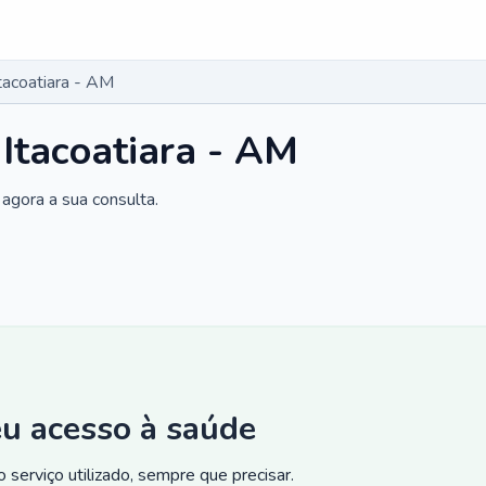
tacoatiara - AM
 Itacoatiara - AM
agora a sua consulta.
eu acesso à saúde
 serviço utilizado, sempre que precisar.