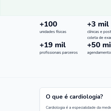
+100
+3 mil
unidades físicas
clínicas e pos
coleta de ex
+19 mil
+50 mi
profissionais parceiros
agendamentos
O que é cardiologia?
Cardiologia é a especialidade da medi