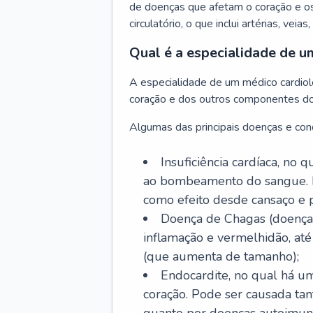
de doenças que afetam o coração e o
circulatório, o que inclui artérias, veias
Qual é a especialidade de u
A especialidade de um médico cardiolo
coração e dos outros componentes do 
Algumas das principais doenças e cond
Insuficiência cardíaca, no
ao bombeamento do sangue. 
como efeito desde cansaço e p
Doença de Chagas (doença 
inflamação e vermelhidão, at
(que aumenta de tamanho);
Endocardite, no qual há um
coração. Pode ser causada tant