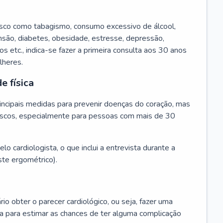
isco como tabagismo, consumo excessivo de álcool,
ensão, diabetes, obesidade, estresse, depressão,
os etc., indica-se fazer a primeira consulta aos 30 anos
lheres.
e física
principais medidas para prevenir doenças do coração, mas
s riscos, especialmente para pessoas com mais de 30
lo cardiologista, o que inclui a entrevista durante a
te ergométrico).
rio obter o parecer cardiológico, ou seja, fazer uma
ta para estimar as chances de ter alguma complicação