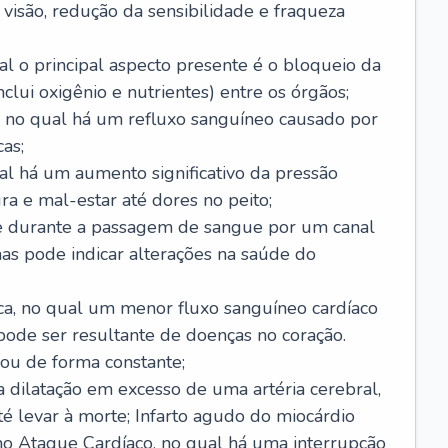
visão, redução da sensibilidade e fraqueza
l o principal aspecto presente é o bloqueio da
lui oxigênio e nutrientes) entre os órgãos;
l, no qual há um refluxo sanguíneo causado por
as;
ual há um aumento significativo da pressão
ra e mal-estar até dores no peito;
e durante a passagem de sangue por um canal
as pode indicar alterações na saúde do
ca, no qual um menor fluxo sanguíneo cardíaco
 pode ser resultante de doenças no coração.
ou de forma constante;
 dilatação em excesso de uma artéria cerebral,
 levar à morte; Infarto agudo do miocárdio
o Ataque Cardíaco, no qual há uma interrupção