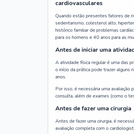
cardiovasculares
Quando estão presentes fatores de r
sedentarismo, colesterol alto, hipert
histórico familiar de problemas cardíac
para os homens e 40 anos para as mu
Antes de iniciar uma atividad
A atividade física regular é uma das 
o início da prática pode trazer algun
anos.
Por isso, é necessária uma avaliação pe
consulta, além de exames (como o tes
Antes de fazer uma cirurgia
Antes de fazer uma cirurgia, é necessá
avaliação completa com o cardiologis