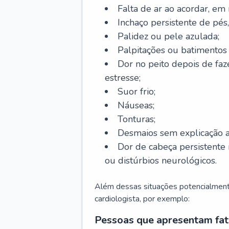
Falta de ar ao acordar, em
Inchaço persistente de pés,
Palidez ou pele azulada;
Palpitações ou batimentos
Dor no peito depois de faze
estresse;
Suor frio;
Náuseas;
Tonturas;
Desmaios sem explicação a
Dor de cabeça persistente 
ou distúrbios neurológicos.
Além dessas situações potencialmente
cardiologista, por exemplo:
Pessoas que apresentam fat