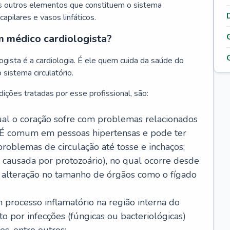
s outros elementos que constituem o sistema
, capilares e vasos linfáticos.
m médico cardiologista?
gista é a cardiologia. É ele quem cuida da saúde do
sistema circulatório.
ições tratadas por esse profissional, são:
 qual o coração sofre com problemas relacionados
É comum em pessoas hipertensas e pode ter
roblemas de circulação até tosse e inchaços;
causada por protozoário), no qual ocorre desde
é alteração no tamanho de órgãos como o fígado
 processo inflamatório na região interna do
o por infecções (fúngicas ou bacteriológicas)