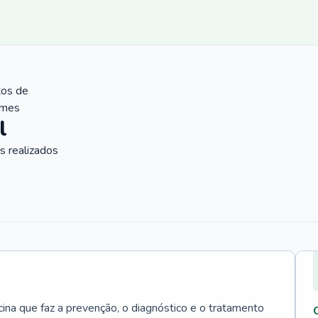
tos de
ames
l
 realizados
cina que faz a prevenção, o diagnóstico e o tratamento