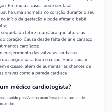
ão. Em muitos casos, pode ser fatal;
 qual há uma anomalia no coração durante o seu
no início da gestação e pode afetar o bebê
lta;
 sequela da febre reumática que altera as
o coração. Causa desde falta de ar e cansaço
timentos cardíacos;
m enrijecimento das válvulas cardíacas,
do sangue para todo o corpo. Pode causar
o em excesso, além de aumentar as chances de
as graves como a parada cardíaca.
um médico cardiologista?
 mais rápido possível na ocorrência de sintomas de
ncluindo: