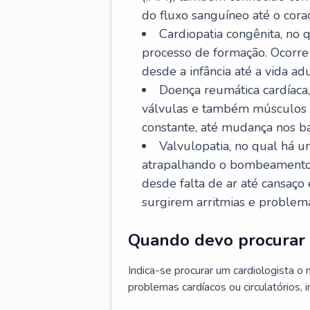
do fluxo sanguíneo até o coraç
Cardiopatia congênita, no
processo de formação. Ocorre 
desde a infância até a vida adu
Doença reumática cardíaca,
válvulas e também músculos d
constante, até mudança nos ba
Valvulopatia, no qual há u
atrapalhando o bombeamento 
desde falta de ar até cansaç
surgirem arritmias e problem
Quando devo procurar 
Indica-se procurar um cardiologista o
problemas cardíacos ou circulatórios, i