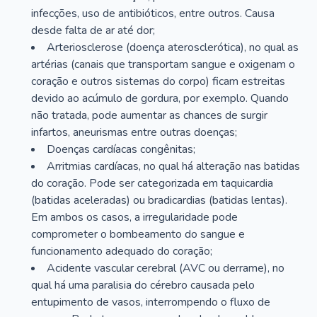
infecções, uso de antibióticos, entre outros. Causa
desde falta de ar até dor;
Arteriosclerose (doença aterosclerótica), no qual as
artérias (canais que transportam sangue e oxigenam o
coração e outros sistemas do corpo) ficam estreitas
devido ao acúmulo de gordura, por exemplo. Quando
não tratada, pode aumentar as chances de surgir
infartos, aneurismas entre outras doenças;
Doenças cardíacas congênitas;
Arritmias cardíacas, no qual há alteração nas batidas
do coração. Pode ser categorizada em taquicardia
(batidas aceleradas) ou bradicardias (batidas lentas).
Em ambos os casos, a irregularidade pode
comprometer o bombeamento do sangue e
funcionamento adequado do coração;
Acidente vascular cerebral (AVC ou derrame), no
qual há uma paralisia do cérebro causada pelo
entupimento de vasos, interrompendo o fluxo de