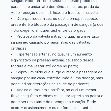
sangue. Pode ter como sequelas desde problemas
para falar e andar, até dormência no corpo, perda da
visão, redução da sensibilidade e fraqueza muscular;
Doenças isquêmicas, no qual o principal aspecto
presente é o bloqueio da passagem de sangue (o que
inclui oxigênio e nutrientes) entre os órgãos;
Prolapso da válvula mitral, no qual há um refluxo
sanguíneo causado por anomalias das válvulas
cardíacas;
Hipertensão arterial, no qual há um aumento
significativo da pressão arterial, causando desde
tontura e mal-estar até dores no peito;
Sopro, um ruído que surge durante a passagem de
sangue por um canal estreito. Não é uma doença, mas
pode indicar alterações na saúde do paciente;
Angina ou isquemia cardíaca, no qual um menor
fluxo sanguíneo cardíaco causa dor (aperto no peito) e
pode ser resultante de doenças no coração. Pode
ocorrer ocasionalmente ou de forma constante;