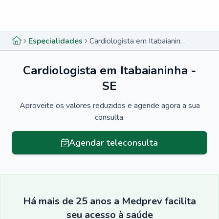
Menu lateral
Menu lateral
Especialidades
Cardiologista em Itabaianinha - SE
Cardiologista em Itabaianinha -
SE
Aproveite os valores reduzidos e agende agora a sua
consulta.
Agendar teleconsulta
Há mais de 25 anos a Medprev facilita
seu acesso à saúde