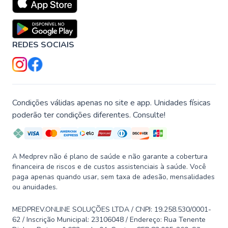
REDES SOCIAIS
Condições válidas apenas no site e app. Unidades físicas
poderão ter condições diferentes. Consulte!
A Medprev não é plano de saúde e não garante a cobertura
financeira de riscos e de custos assistenciais à saúde. Você
paga apenas quando usar, sem taxa de adesão, mensalidades
ou anuidades.
MEDPREV.ONLINE SOLUÇÕES LTDA / CNPJ: 19.258.530/0001-
62 / Inscrição Municipal: 23106048 / Endereço: Rua Tenente