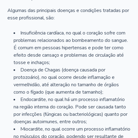
Algumas das principais doenças e condições tratadas por
esse profissional, são:
Insuficiência cardíaca, no qual o coração sofre com
problemas relacionados ao bombeamento do sangue.
É comum em pessoas hipertensas e pode ter como
efeito desde cansaço e problemas de circulação até
tosse e inchaços;
Doença de Chagas (doença causada por
protozoário), no qual ocorre desde inflamação e
vermelhidão, até alteração no tamanho de órgãos
como o fígado (que aumenta de tamanho);
Endocardite, no qual há um processo inflamatório
na região interna do coração. Pode ser causada tanto
por infecções (fúngicas ou bacteriológicas) quanto por
doenças autoimunes, entre outros;
Miocardite, no qual ocorre um processo inflamatório
no músculos do coração, podendo ser resultante de