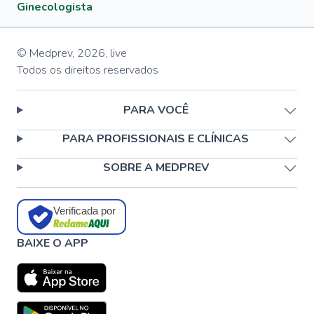
Ginecologista
© Medprev,
2026
,
live
Todos os direitos reservados
PARA VOCÊ
PARA PROFISSIONAIS E CLÍNICAS
SOBRE A MEDPREV
Verificada por
BAIXE O APP