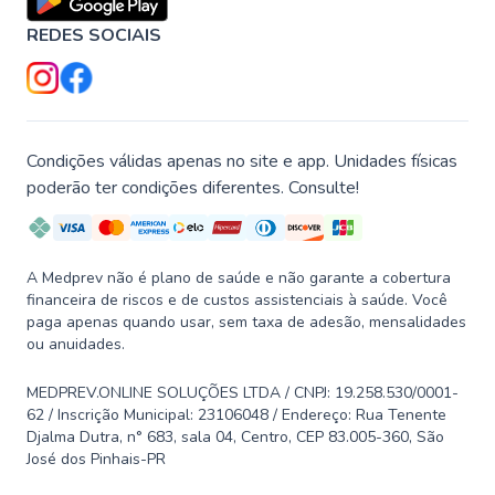
REDES SOCIAIS
Condições válidas apenas no site e app. Unidades físicas
poderão ter condições diferentes. Consulte!
A Medprev não é plano de saúde e não garante a cobertura
financeira de riscos e de custos assistenciais à saúde. Você
paga apenas quando usar, sem taxa de adesão, mensalidades
ou anuidades.
MEDPREV.ONLINE SOLUÇÕES LTDA / CNPJ: 19.258.530/0001-
62 / Inscrição Municipal: 23106048 / Endereço: Rua Tenente
Djalma Dutra, n° 683, sala 04, Centro, CEP 83.005-360, São
José dos Pinhais-PR