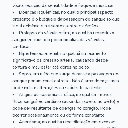
visão, redução da sensibilidade e fraqueza muscular;
Doenças isquêmicas, no qual o principal aspecto
presente é o bloqueio da passagem de sangue (o que
inclui oxigênio e nutrientes) entre os órgãos;
Prolapso da válvula mitral, no qual há um refluxo
sanguíneo causado por anomalias das válvulas
cardíacas;
Hipertensão arterial, no qual há um aumento
significativo da pressão arterial, causando desde
tontura e mal-estar até dores no peito;
Sopro, um ruído que surge durante a passagem de
sangue por um canal estreito. Não é uma doença, mas
pode indicar alterações na saúde do paciente;
Angina ou isquemia cardíaca, no qual um menor
fluxo sanguíneo cardíaco causa dor (aperto no peito) e
pode ser resultante de doenças no coração. Pode
ocorrer ocasionalmente ou de forma constante;
Aneurisma, no qual há uma dilatação em excesso