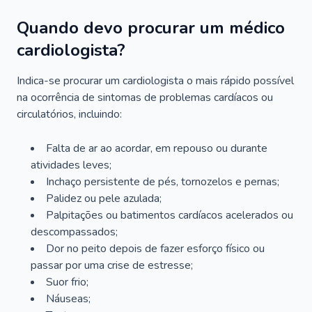
Quando devo procurar um médico
cardiologista?
Indica-se procurar um cardiologista o mais rápido possível
na ocorrência de sintomas de problemas cardíacos ou
circulatórios, incluindo:
Falta de ar ao acordar, em repouso ou durante
atividades leves;
Inchaço persistente de pés, tornozelos e pernas;
Palidez ou pele azulada;
Palpitações ou batimentos cardíacos acelerados ou
descompassados;
Dor no peito depois de fazer esforço físico ou
passar por uma crise de estresse;
Suor frio;
Náuseas;