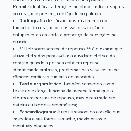
Permite identificar alterações no ritmo cardíaco, sopros
no coração e presença de líquido no pulmão;
Radiografia de tórax:
mostra aumento do
tamanho do coração ou dos vasos sanguíneos,
entupimentos da aorta e presença de secreções no
pulmão;
**Eletrocardiograma de repouso: ** é o exame que
utiliza eletrodos para avaliar a atividade elétrica do
coração quando a pessoa está em repouso,
identificando arritmias, problemas nas válvulas ou nas
câmaras cardíacas e infarto do miocárdio;
Teste ergométrico:
também conhecido como
teste de esforço, funciona da mesma forma que o
eletrocardiograma de repouso, mas é realizado em
esteira ou bicicleta ergométrica;
Ecocardiograma:
é um ultrassom do coração que
investiga a sua forma, tamanho, movimentos e
eventuais bloqueios;