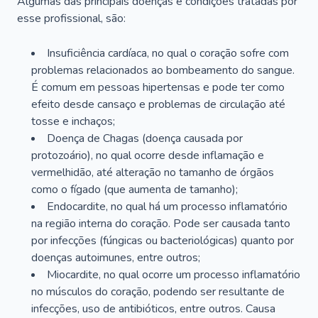
Algumas das principais doenças e condições tratadas por
esse profissional, são:
Insuficiência cardíaca, no qual o coração sofre com
problemas relacionados ao bombeamento do sangue.
É comum em pessoas hipertensas e pode ter como
efeito desde cansaço e problemas de circulação até
tosse e inchaços;
Doença de Chagas (doença causada por
protozoário), no qual ocorre desde inflamação e
vermelhidão, até alteração no tamanho de órgãos
como o fígado (que aumenta de tamanho);
Endocardite, no qual há um processo inflamatório
na região interna do coração. Pode ser causada tanto
por infecções (fúngicas ou bacteriológicas) quanto por
doenças autoimunes, entre outros;
Miocardite, no qual ocorre um processo inflamatório
no músculos do coração, podendo ser resultante de
infecções, uso de antibióticos, entre outros. Causa