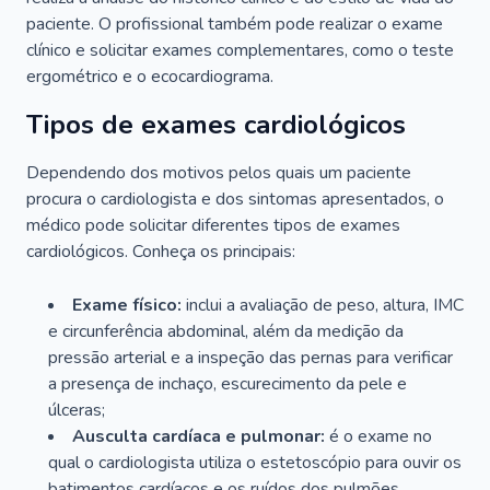
paciente. O profissional também pode realizar o exame
clínico e solicitar exames complementares, como o teste
ergométrico e o ecocardiograma.
Tipos de exames cardiológicos
Dependendo dos motivos pelos quais um paciente
procura o cardiologista e dos sintomas apresentados, o
médico pode solicitar diferentes tipos de exames
cardiológicos. Conheça os principais:
Exame físico:
inclui a avaliação de peso, altura, IMC
e circunferência abdominal, além da medição da
pressão arterial e a inspeção das pernas para verificar
a presença de inchaço, escurecimento da pele e
úlceras;
Ausculta cardíaca e pulmonar:
é o exame no
qual o cardiologista utiliza o estetoscópio para ouvir os
batimentos cardíacos e os ruídos dos pulmões.