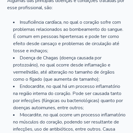
Algumas das principais doenças e condições tratadas por
esse profissional, são:
Insuficiência cardíaca, no qual o coração sofre com
problemas relacionados ao bombeamento do sangue.
É comum em pessoas hipertensas e pode ter como
efeito desde cansaço e problemas de circulação até
tosse e inchaços;
Doença de Chagas (doença causada por
protozoário), no qual ocorre desde inflamação e
vermelhidão, até alteração no tamanho de órgãos
como o fígado (que aumenta de tamanho);
Endocardite, no qual há um processo inflamatório
na região interna do coração. Pode ser causada tanto
por infecções (fúngicas ou bacteriológicas) quanto por
doenças autoimunes, entre outros;
Miocardite, no qual ocorre um processo inflamatório
no músculos do coração, podendo ser resultante de
infecções, uso de antibióticos, entre outros. Causa