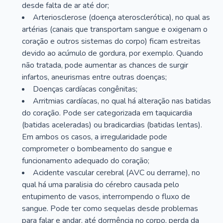
desde falta de ar até dor;
Arteriosclerose (doença aterosclerótica), no qual as
artérias (canais que transportam sangue e oxigenam o
coração e outros sistemas do corpo) ficam estreitas
devido ao acúmulo de gordura, por exemplo. Quando
não tratada, pode aumentar as chances de surgir
infartos, aneurismas entre outras doenças;
Doenças cardíacas congênitas;
Arritmias cardíacas, no qual há alteração nas batidas
do coração. Pode ser categorizada em taquicardia
(batidas aceleradas) ou bradicardias (batidas lentas).
Em ambos os casos, a irregularidade pode
comprometer o bombeamento do sangue e
funcionamento adequado do coração;
Acidente vascular cerebral (AVC ou derrame), no
qual há uma paralisia do cérebro causada pelo
entupimento de vasos, interrompendo o fluxo de
sangue. Pode ter como sequelas desde problemas
para falar e andar, até dormência no corpo, perda da