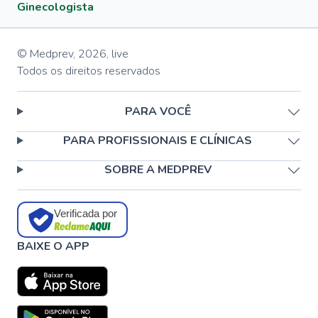
Ginecologista
© Medprev,
2026
,
live
Todos os direitos reservados
PARA VOCÊ
PARA PROFISSIONAIS E CLÍNICAS
SOBRE A MEDPREV
Verificada por
BAIXE O APP