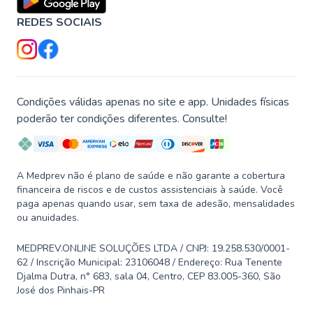
REDES SOCIAIS
Condições válidas apenas no site e app. Unidades físicas
poderão ter condições diferentes. Consulte!
A Medprev não é plano de saúde e não garante a cobertura
financeira de riscos e de custos assistenciais à saúde. Você
paga apenas quando usar, sem taxa de adesão, mensalidades
ou anuidades.
MEDPREV.ONLINE SOLUÇÕES LTDA / CNPJ: 19.258.530/0001-
62 / Inscrição Municipal: 23106048 / Endereço: Rua Tenente
Djalma Dutra, n° 683, sala 04, Centro, CEP 83.005-360, São
José dos Pinhais-PR