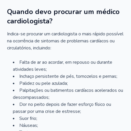
Quando devo procurar um médico
cardiologista?
Indica-se procurar um cardiologista o mais rápido possível
na ocorrência de sintomas de problemas cardíacos ou
circulatórios, incluindo:
Falta de ar ao acordar, em repouso ou durante
atividades leves;
Inchaço persistente de pés, tornozelos e pernas;
Palidez ou pele azulada;
Palpitações ou batimentos cardíacos acelerados ou
descompassados;
Dor no peito depois de fazer esforço físico ou
passar por uma crise de estresse;
Suor frio;
Náuseas;