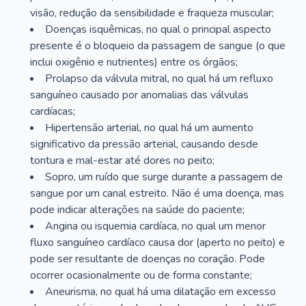
visão, redução da sensibilidade e fraqueza muscular;
Doenças isquêmicas, no qual o principal aspecto
presente é o bloqueio da passagem de sangue (o que
inclui oxigênio e nutrientes) entre os órgãos;
Prolapso da válvula mitral, no qual há um refluxo
sanguíneo causado por anomalias das válvulas
cardíacas;
Hipertensão arterial, no qual há um aumento
significativo da pressão arterial, causando desde
tontura e mal-estar até dores no peito;
Sopro, um ruído que surge durante a passagem de
sangue por um canal estreito. Não é uma doença, mas
pode indicar alterações na saúde do paciente;
Angina ou isquemia cardíaca, no qual um menor
fluxo sanguíneo cardíaco causa dor (aperto no peito) e
pode ser resultante de doenças no coração. Pode
ocorrer ocasionalmente ou de forma constante;
Aneurisma, no qual há uma dilatação em excesso