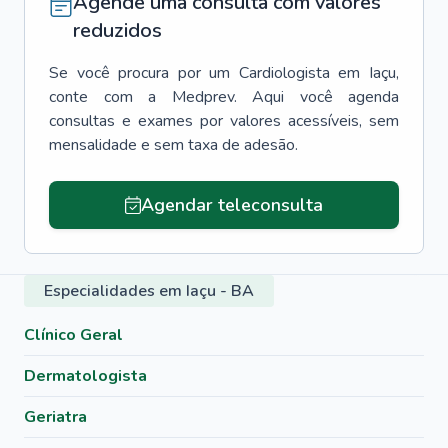
Agende uma consulta com valores
reduzidos
Se você procura por um
Cardiologista
em
Iaçu
,
conte com a Medprev. Aqui você agenda
consultas e exames por valores acessíveis, sem
mensalidade e sem taxa de adesão.
Agendar teleconsulta
Especialidades em Iaçu - BA
Clínico Geral
Dermatologista
Geriatra