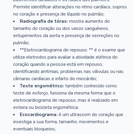
Permite identificar alterações no ritmo cardíaco, sopros
no coração e presença de líquido no pulmão;
Radiografia de tórax:
mostra aumento do
tamanho do coração ou dos vasos sanguíneos,
entupimentos da aorta e presença de secreções no
pulmão;
**Eletrocardiograma de repouso: ** é o exame que
utiliza eletrodos para avaliar a atividade elétrica do
coração quando a pessoa está em repouso,
identificando arritmias, problemas nas válvulas ou nas
câmaras cardíacas e infarto do miocárdio;
Teste ergométrico:
também conhecido como
teste de esforço, funciona da mesma forma que o
eletrocardiograma de repouso, mas é realizado em
esteira ou bicicleta ergométrica;
Ecocardiograma:
é um ultrassom do coração que
investiga a sua forma, tamanho, movimentos e
eventuais bloqueios;