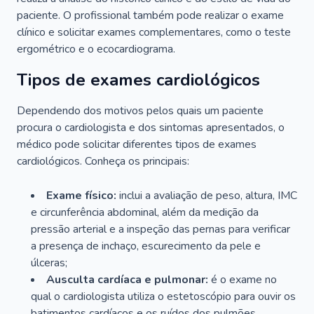
paciente. O profissional também pode realizar o exame
clínico e solicitar exames complementares, como o teste
ergométrico e o ecocardiograma.
Tipos de exames cardiológicos
Dependendo dos motivos pelos quais um paciente
procura o cardiologista e dos sintomas apresentados, o
médico pode solicitar diferentes tipos de exames
cardiológicos. Conheça os principais:
Exame físico:
inclui a avaliação de peso, altura, IMC
e circunferência abdominal, além da medição da
pressão arterial e a inspeção das pernas para verificar
a presença de inchaço, escurecimento da pele e
úlceras;
Ausculta cardíaca e pulmonar:
é o exame no
qual o cardiologista utiliza o estetoscópio para ouvir os
batimentos cardíacos e os ruídos dos pulmões.