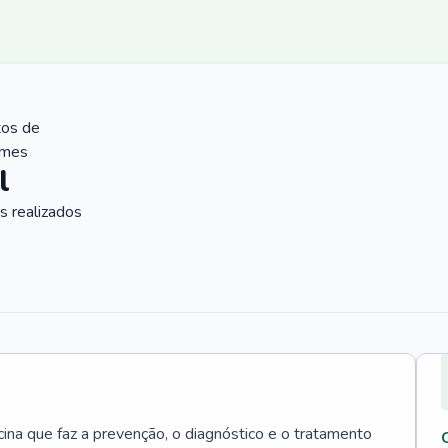
tos de
ames
l
 realizados
cina que faz a prevenção, o diagnóstico e o tratamento