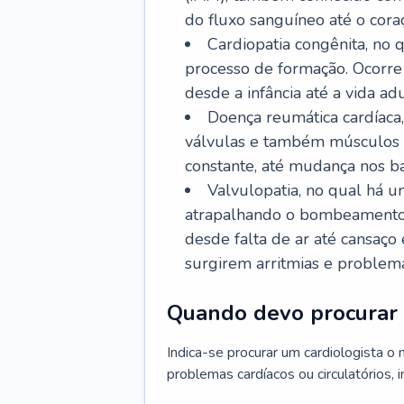
do fluxo sanguíneo até o coraç
Cardiopatia congênita, no
processo de formação. Ocorre 
desde a infância até a vida adu
Doença reumática cardíaca,
válvulas e também músculos d
constante, até mudança nos ba
Valvulopatia, no qual há u
atrapalhando o bombeamento 
desde falta de ar até cansaç
surgirem arritmias e problem
Quando devo procurar 
Indica-se procurar um cardiologista o
problemas cardíacos ou circulatórios, i