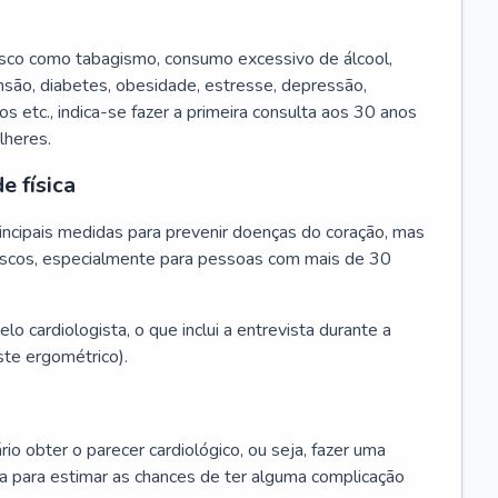
isco como tabagismo, consumo excessivo de álcool,
ensão, diabetes, obesidade, estresse, depressão,
os etc., indica-se fazer a primeira consulta aos 30 anos
lheres.
e física
principais medidas para prevenir doenças do coração, mas
s riscos, especialmente para pessoas com mais de 30
lo cardiologista, o que inclui a entrevista durante a
te ergométrico).
rio obter o parecer cardiológico, ou seja, fazer uma
ta para estimar as chances de ter alguma complicação