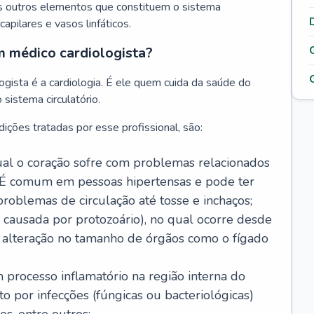
s outros elementos que constituem o sistema
, capilares e vasos linfáticos.
m médico cardiologista?
gista é a cardiologia. É ele quem cuida da saúde do
sistema circulatório.
ições tratadas por esse profissional, são:
 qual o coração sofre com problemas relacionados
É comum em pessoas hipertensas e pode ter
roblemas de circulação até tosse e inchaços;
causada por protozoário), no qual ocorre desde
é alteração no tamanho de órgãos como o fígado
 processo inflamatório na região interna do
o por infecções (fúngicas ou bacteriológicas)