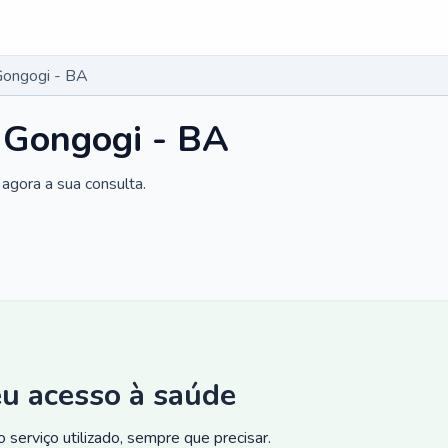
Gongogi - BA
 Gongogi - BA
agora a sua consulta.
eu acesso à saúde
 serviço utilizado, sempre que precisar.