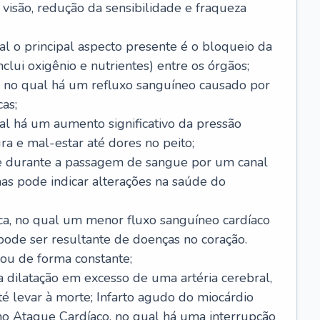
visão, redução da sensibilidade e fraqueza
l o principal aspecto presente é o bloqueio da
lui oxigênio e nutrientes) entre os órgãos;
l, no qual há um refluxo sanguíneo causado por
as;
ual há um aumento significativo da pressão
ra e mal-estar até dores no peito;
e durante a passagem de sangue por um canal
as pode indicar alterações na saúde do
ca, no qual um menor fluxo sanguíneo cardíaco
 pode ser resultante de doenças no coração.
ou de forma constante;
 dilatação em excesso de uma artéria cerebral,
 levar à morte; Infarto agudo do miocárdio
o Ataque Cardíaco, no qual há uma interrupção