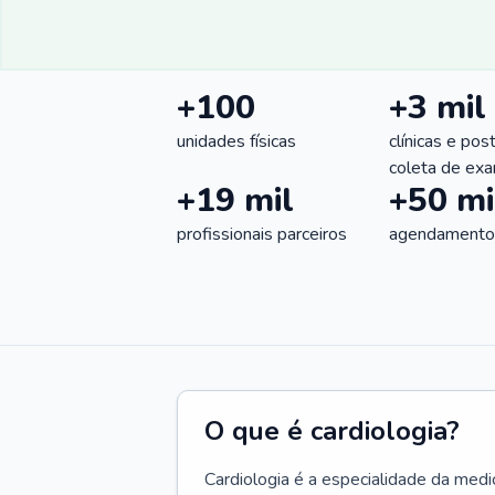
+100
+3 mil
unidades físicas
clínicas e pos
coleta de ex
+19 mil
+50 mi
profissionais parceiros
agendamentos
O que é cardiologia?
Cardiologia é a especialidade da medi