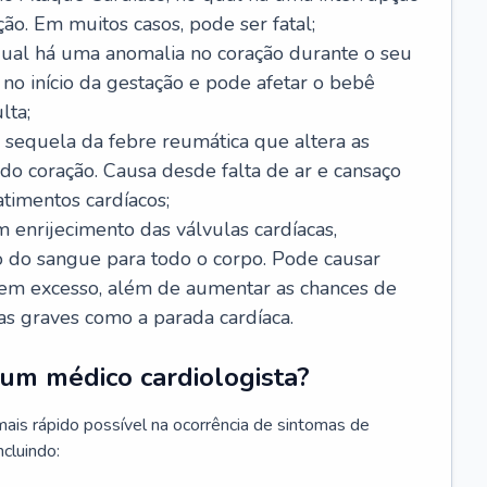
ão. Em muitos casos, pode ser fatal;
 qual há uma anomalia no coração durante o seu
no início da gestação e pode afetar o bebê
lta;
 sequela da febre reumática que altera as
o coração. Causa desde falta de ar e cansaço
timentos cardíacos;
m enrijecimento das válvulas cardíacas,
do sangue para todo o corpo. Pode causar
o em excesso, além de aumentar as chances de
as graves como a parada cardíaca.
um médico cardiologista?
 mais rápido possível na ocorrência de sintomas de
ncluindo: