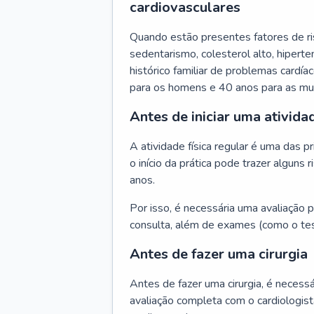
cardiovasculares
Quando estão presentes fatores de r
sedentarismo, colesterol alto, hipert
histórico familiar de problemas cardíac
para os homens e 40 anos para as mu
Antes de iniciar uma atividad
A atividade física regular é uma das 
o início da prática pode trazer algun
anos.
Por isso, é necessária uma avaliação pe
consulta, além de exames (como o tes
Antes de fazer uma cirurgia
Antes de fazer uma cirurgia, é necessá
avaliação completa com o cardiologis