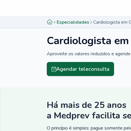
Menu lateral
Menu lateral
Especialidades
Cardiologista em 
Cardiologista em
Aproveite os valores reduzidos e agende 
Agendar teleconsulta
Há mais de 25 anos
a Medprev facilita s
O princípio é simples: pague somente pelo