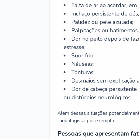
Falta de ar ao acordar, em
Inchaço persistente de pés,
Palidez ou pele azulada;
Palpitações ou batimentos
Dor no peito depois de faze
estresse;
Suor frio;
Náuseas;
Tonturas;
Desmaios sem explicação a
Dor de cabeça persistente 
ou distúrbios neurológicos.
Além dessas situações potencialmente
cardiologista, por exemplo:
Pessoas que apresentam fat