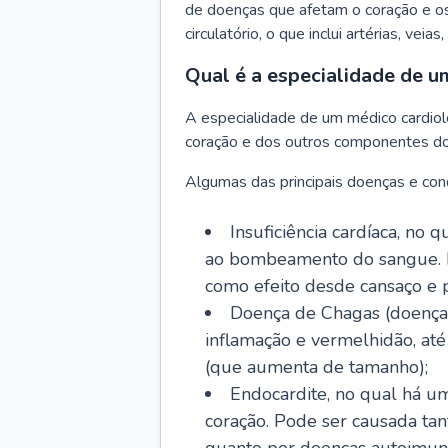
de doenças que afetam o coração e o
circulatório, o que inclui artérias, veias
Qual é a especialidade de u
A especialidade de um médico cardiolo
coração e dos outros componentes do 
Algumas das principais doenças e cond
Insuficiência cardíaca, no
ao bombeamento do sangue. 
como efeito desde cansaço e p
Doença de Chagas (doença 
inflamação e vermelhidão, at
(que aumenta de tamanho);
Endocardite, no qual há um
coração. Pode ser causada tant