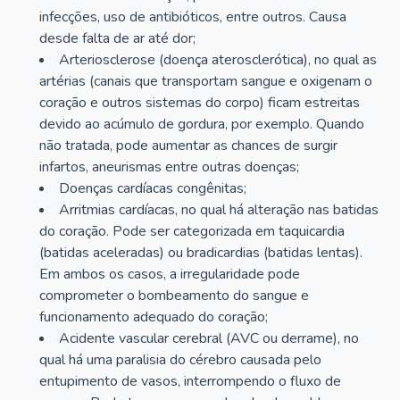
infecções, uso de antibióticos, entre outros. Causa
desde falta de ar até dor;
Arteriosclerose (doença aterosclerótica), no qual as
artérias (canais que transportam sangue e oxigenam o
coração e outros sistemas do corpo) ficam estreitas
devido ao acúmulo de gordura, por exemplo. Quando
não tratada, pode aumentar as chances de surgir
infartos, aneurismas entre outras doenças;
Doenças cardíacas congênitas;
Arritmias cardíacas, no qual há alteração nas batidas
do coração. Pode ser categorizada em taquicardia
(batidas aceleradas) ou bradicardias (batidas lentas).
Em ambos os casos, a irregularidade pode
comprometer o bombeamento do sangue e
funcionamento adequado do coração;
Acidente vascular cerebral (AVC ou derrame), no
qual há uma paralisia do cérebro causada pelo
entupimento de vasos, interrompendo o fluxo de