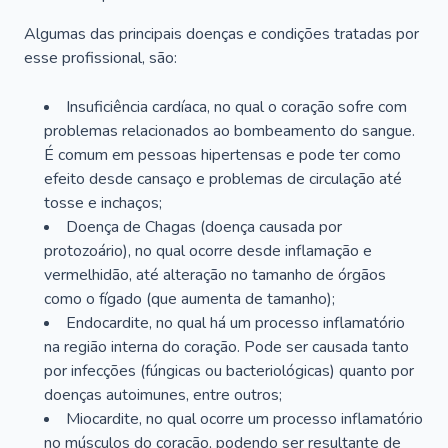
Algumas das principais doenças e condições tratadas por
esse profissional, são:
Insuficiência cardíaca, no qual o coração sofre com
problemas relacionados ao bombeamento do sangue.
É comum em pessoas hipertensas e pode ter como
efeito desde cansaço e problemas de circulação até
tosse e inchaços;
Doença de Chagas (doença causada por
protozoário), no qual ocorre desde inflamação e
vermelhidão, até alteração no tamanho de órgãos
como o fígado (que aumenta de tamanho);
Endocardite, no qual há um processo inflamatório
na região interna do coração. Pode ser causada tanto
por infecções (fúngicas ou bacteriológicas) quanto por
doenças autoimunes, entre outros;
Miocardite, no qual ocorre um processo inflamatório
no músculos do coração, podendo ser resultante de