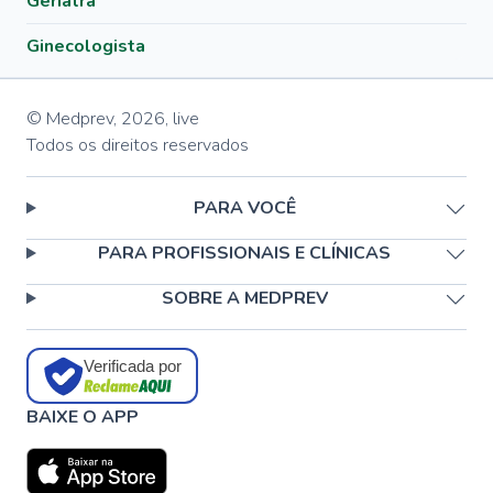
Geriatra
Ginecologista
© Medprev,
2026
,
live
Todos os direitos reservados
PARA VOCÊ
PARA PROFISSIONAIS E CLÍNICAS
SOBRE A MEDPREV
Verificada por
BAIXE O APP