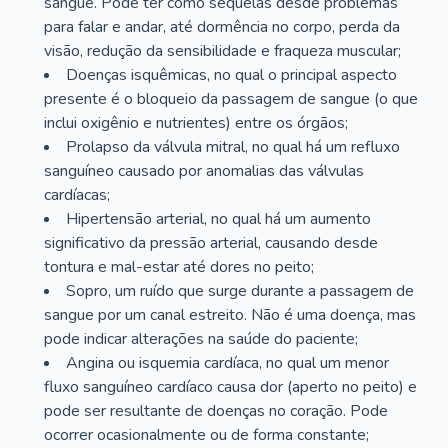
sangue. Pode ter como sequelas desde problemas
para falar e andar, até dormência no corpo, perda da
visão, redução da sensibilidade e fraqueza muscular;
Doenças isquêmicas, no qual o principal aspecto
presente é o bloqueio da passagem de sangue (o que
inclui oxigênio e nutrientes) entre os órgãos;
Prolapso da válvula mitral, no qual há um refluxo
sanguíneo causado por anomalias das válvulas
cardíacas;
Hipertensão arterial, no qual há um aumento
significativo da pressão arterial, causando desde
tontura e mal-estar até dores no peito;
Sopro, um ruído que surge durante a passagem de
sangue por um canal estreito. Não é uma doença, mas
pode indicar alterações na saúde do paciente;
Angina ou isquemia cardíaca, no qual um menor
fluxo sanguíneo cardíaco causa dor (aperto no peito) e
pode ser resultante de doenças no coração. Pode
ocorrer ocasionalmente ou de forma constante;