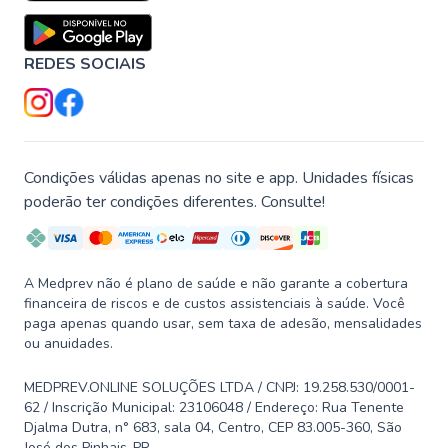
REDES SOCIAIS
Condições válidas apenas no site e app. Unidades físicas
poderão ter condições diferentes. Consulte!
A Medprev não é plano de saúde e não garante a cobertura
financeira de riscos e de custos assistenciais à saúde. Você
paga apenas quando usar, sem taxa de adesão, mensalidades
ou anuidades.
MEDPREV.ONLINE SOLUÇÕES LTDA / CNPJ: 19.258.530/0001-
62 / Inscrição Municipal: 23106048 / Endereço: Rua Tenente
Djalma Dutra, n° 683, sala 04, Centro, CEP 83.005-360, São
José dos Pinhais-PR