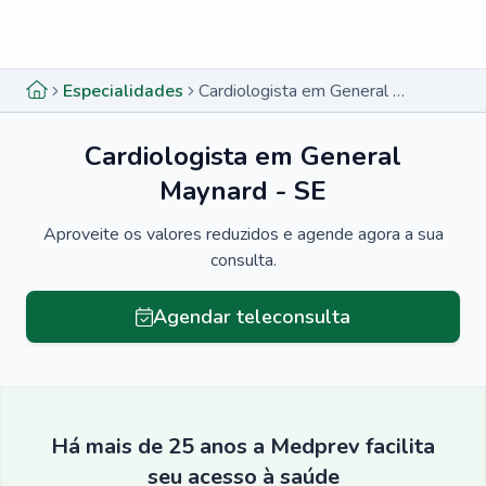
Menu lateral
Menu lateral
Especialidades
Cardiologista em General Maynard - SE
Cardiologista em General
Maynard - SE
Aproveite os valores reduzidos e agende agora a sua
consulta.
Agendar teleconsulta
Há mais de 25 anos a Medprev facilita
seu acesso à saúde