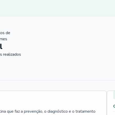
tos de
ames
l
 realizados
cina que faz a prevenção, o diagnóstico e o tratamento