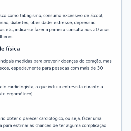
isco como tabagismo, consumo excessivo de álcool,
ensão, diabetes, obesidade, estresse, depressão,
os etc., indica-se fazer a primeira consulta aos 30 anos
lheres.
e física
principais medidas para prevenir doenças do coração, mas
s riscos, especialmente para pessoas com mais de 30
lo cardiologista, o que inclui a entrevista durante a
te ergométrico).
rio obter o parecer cardiológico, ou seja, fazer uma
ta para estimar as chances de ter alguma complicação