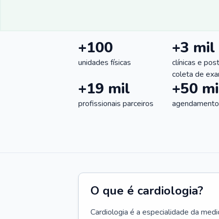
+100
+3 mil
unidades físicas
clínicas e pos
coleta de ex
+19 mil
+50 mi
profissionais parceiros
agendamentos
O que é cardiologia?
Cardiologia é a especialidade da medi