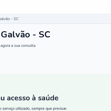
Galvão - SC
 Galvão - SC
agora a sua consulta.
eu acesso à saúde
 serviço utilizado, sempre que precisar.