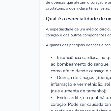
de doenças que afetam o coração e o
circulatório, o que inclui artérias, veias
Qual é a especialidade de u
A especialidade de um médico cardiolo
coração e dos outros componentes do 
Algumas das principais doenças e cond
Insuficiência cardíaca, no
ao bombeamento do sangue. 
como efeito desde cansaço e p
Doença de Chagas (doença 
inflamação e vermelhidão, at
(que aumenta de tamanho);
Endocardite, no qual há um
coração. Pode ser causada tant