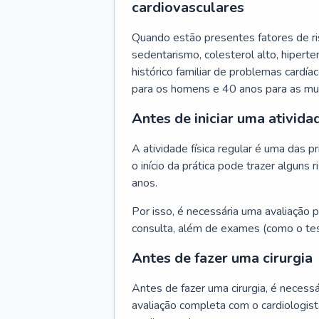
cardiovasculares
Quando estão presentes fatores de r
sedentarismo, colesterol alto, hipert
histórico familiar de problemas cardíac
para os homens e 40 anos para as mu
Antes de iniciar uma atividad
A atividade física regular é uma das 
o início da prática pode trazer algun
anos.
Por isso, é necessária uma avaliação pe
consulta, além de exames (como o tes
Antes de fazer uma cirurgia
Antes de fazer uma cirurgia, é necessá
avaliação completa com o cardiologis