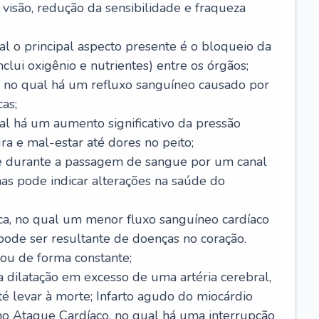
visão, redução da sensibilidade e fraqueza
l o principal aspecto presente é o bloqueio da
lui oxigênio e nutrientes) entre os órgãos;
l, no qual há um refluxo sanguíneo causado por
as;
ual há um aumento significativo da pressão
ra e mal-estar até dores no peito;
e durante a passagem de sangue por um canal
as pode indicar alterações na saúde do
ca, no qual um menor fluxo sanguíneo cardíaco
 pode ser resultante de doenças no coração.
ou de forma constante;
 dilatação em excesso de uma artéria cerebral,
 levar à morte; Infarto agudo do miocárdio
o Ataque Cardíaco, no qual há uma interrupção