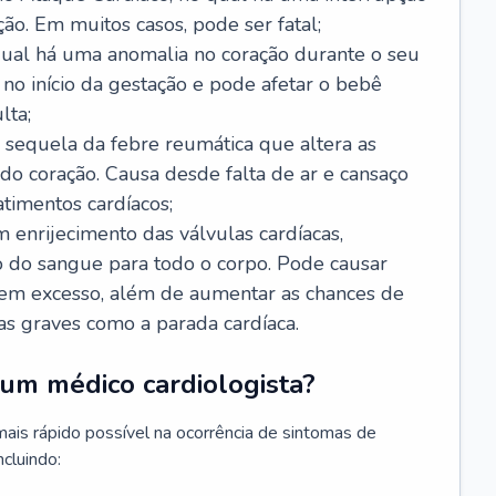
ão. Em muitos casos, pode ser fatal;
 qual há uma anomalia no coração durante o seu
no início da gestação e pode afetar o bebê
lta;
 sequela da febre reumática que altera as
o coração. Causa desde falta de ar e cansaço
timentos cardíacos;
m enrijecimento das válvulas cardíacas,
do sangue para todo o corpo. Pode causar
o em excesso, além de aumentar as chances de
as graves como a parada cardíaca.
um médico cardiologista?
 mais rápido possível na ocorrência de sintomas de
ncluindo: