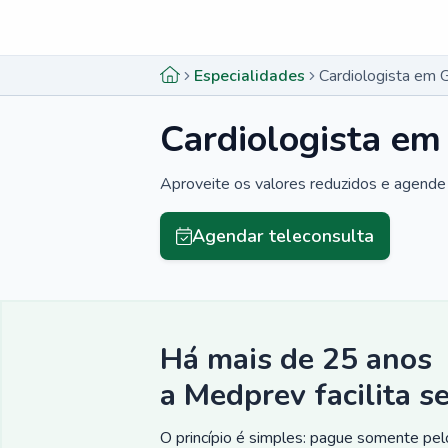
Menu lateral
Menu lateral
Especialidades
Cardiologista em 
Cardiologista em
Aproveite os valores reduzidos e agende 
Agendar teleconsulta
Há mais de 25 anos
a Medprev facilita s
O princípio é simples: pague somente pelo