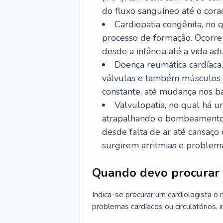
do fluxo sanguíneo até o coraç
Cardiopatia congênita, no
processo de formação. Ocorre 
desde a infância até a vida adu
Doença reumática cardíaca,
válvulas e também músculos d
constante, até mudança nos ba
Valvulopatia, no qual há u
atrapalhando o bombeamento 
desde falta de ar até cansaç
surgirem arritmias e problem
Quando devo procurar 
Indica-se procurar um cardiologista o
problemas cardíacos ou circulatórios, i