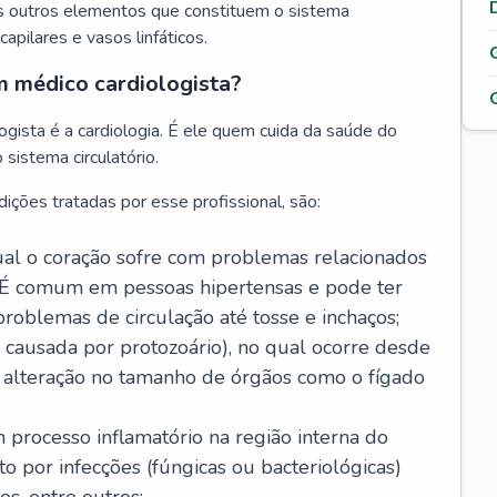
s outros elementos que constituem o sistema
, capilares e vasos linfáticos.
m médico cardiologista?
gista é a cardiologia. É ele quem cuida da saúde do
sistema circulatório.
ições tratadas por esse profissional, são:
 qual o coração sofre com problemas relacionados
É comum em pessoas hipertensas e pode ter
roblemas de circulação até tosse e inchaços;
causada por protozoário), no qual ocorre desde
é alteração no tamanho de órgãos como o fígado
 processo inflamatório na região interna do
o por infecções (fúngicas ou bacteriológicas)