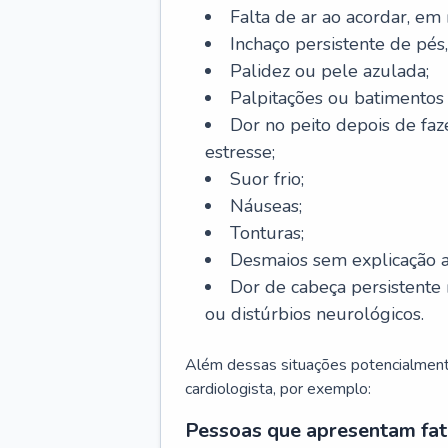
Falta de ar ao acordar, em
Inchaço persistente de pés,
Palidez ou pele azulada;
Palpitações ou batimentos
Dor no peito depois de faze
estresse;
Suor frio;
Náuseas;
Tonturas;
Desmaios sem explicação a
Dor de cabeça persistente 
ou distúrbios neurológicos.
Além dessas situações potencialmente
cardiologista, por exemplo:
Pessoas que apresentam fat