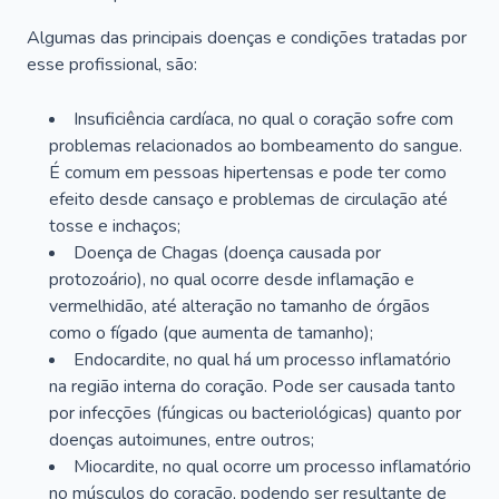
Algumas das principais doenças e condições tratadas por
esse profissional, são:
Insuficiência cardíaca, no qual o coração sofre com
problemas relacionados ao bombeamento do sangue.
É comum em pessoas hipertensas e pode ter como
efeito desde cansaço e problemas de circulação até
tosse e inchaços;
Doença de Chagas (doença causada por
protozoário), no qual ocorre desde inflamação e
vermelhidão, até alteração no tamanho de órgãos
como o fígado (que aumenta de tamanho);
Endocardite, no qual há um processo inflamatório
na região interna do coração. Pode ser causada tanto
por infecções (fúngicas ou bacteriológicas) quanto por
doenças autoimunes, entre outros;
Miocardite, no qual ocorre um processo inflamatório
no músculos do coração, podendo ser resultante de