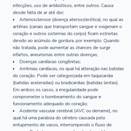
infecções, uso de antibióticos, entre outros. Causa
desde falta de ar até dor;
Arteriosclerose (doença aterosclerótica), no qual as
artérias (canais que transportam sangue e oxigenam o
coração e outros sistemas do corpo) ficam estreitas
devido ao acúmulo de gordura, por exemplo. Quando
não tratada, pode aumentar as chances de surgir
infartos, aneurismas entre outras doenças;
Doenças cardíacas congênitas;
Arritmias cardíacas, no qual há alteração nas batidas
do coração. Pode ser categorizada em taquicardia
(batidas aceleradas) ou bradicardias (batidas lentas).
Em ambos os casos, a irregularidade pode
comprometer o bombeamento do sangue e
funcionamento adequado do coração;
Acidente vascular cerebral (AVC ou derrame), no
qual há uma paralisia do cérebro causada pelo
entupimento de vasos, interrompendo o fluxo de