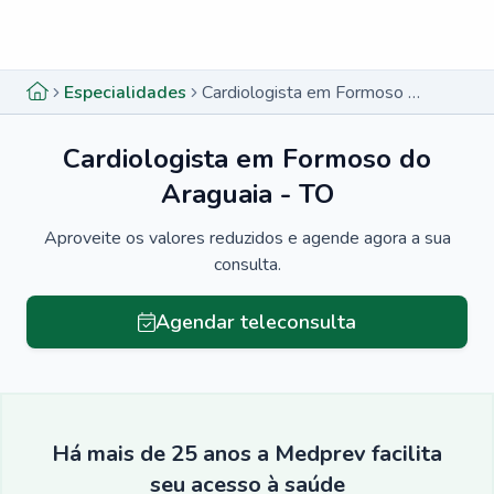
Menu lateral
Menu lateral
Especialidades
Cardiologista em Formoso do Araguaia - TO
Cardiologista em Formoso do
Araguaia - TO
Aproveite os valores reduzidos e agende agora a sua
consulta.
Agendar teleconsulta
Há mais de 25 anos a Medprev facilita
seu acesso à saúde