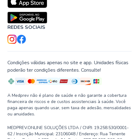
REDES SOCIAIS
Condições válidas apenas no site e app. Unidades físicas
poderão ter condições diferentes. Consulte!
A Medprev não é plano de saúde e não garante a cobertura
financeira de riscos e de custos assistenciais à saúde. Você
paga apenas quando usar, sem taxa de adesão, mensalidades
ou anuidades.
MEDPREV.ONLINE SOLUÇÕES LTDA / CNPJ: 19.258.530/0001-
62 / Inscrição Municipal: 23106048 / Endereço: Rua Tenente