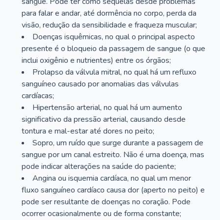
sangue. Pode ter como sequelas desde problemas
para falar e andar, até dormência no corpo, perda da
visão, redução da sensibilidade e fraqueza muscular;
Doenças isquêmicas, no qual o principal aspecto
presente é o bloqueio da passagem de sangue (o que
inclui oxigênio e nutrientes) entre os órgãos;
Prolapso da válvula mitral, no qual há um refluxo
sanguíneo causado por anomalias das válvulas
cardíacas;
Hipertensão arterial, no qual há um aumento
significativo da pressão arterial, causando desde
tontura e mal-estar até dores no peito;
Sopro, um ruído que surge durante a passagem de
sangue por um canal estreito. Não é uma doença, mas
pode indicar alterações na saúde do paciente;
Angina ou isquemia cardíaca, no qual um menor
fluxo sanguíneo cardíaco causa dor (aperto no peito) e
pode ser resultante de doenças no coração. Pode
ocorrer ocasionalmente ou de forma constante;