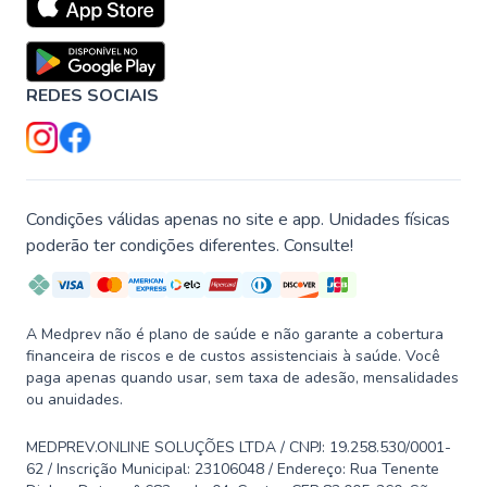
REDES SOCIAIS
Condições válidas apenas no site e app. Unidades físicas
poderão ter condições diferentes. Consulte!
A Medprev não é plano de saúde e não garante a cobertura
financeira de riscos e de custos assistenciais à saúde. Você
paga apenas quando usar, sem taxa de adesão, mensalidades
ou anuidades.
MEDPREV.ONLINE SOLUÇÕES LTDA / CNPJ: 19.258.530/0001-
62 / Inscrição Municipal: 23106048 / Endereço: Rua Tenente