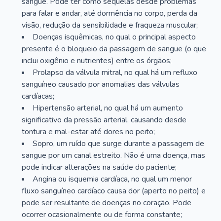
sangue. Pode ter como sequelas desde problemas
para falar e andar, até dormência no corpo, perda da
visão, redução da sensibilidade e fraqueza muscular;
Doenças isquêmicas, no qual o principal aspecto
presente é o bloqueio da passagem de sangue (o que
inclui oxigênio e nutrientes) entre os órgãos;
Prolapso da válvula mitral, no qual há um refluxo
sanguíneo causado por anomalias das válvulas
cardíacas;
Hipertensão arterial, no qual há um aumento
significativo da pressão arterial, causando desde
tontura e mal-estar até dores no peito;
Sopro, um ruído que surge durante a passagem de
sangue por um canal estreito. Não é uma doença, mas
pode indicar alterações na saúde do paciente;
Angina ou isquemia cardíaca, no qual um menor
fluxo sanguíneo cardíaco causa dor (aperto no peito) e
pode ser resultante de doenças no coração. Pode
ocorrer ocasionalmente ou de forma constante;