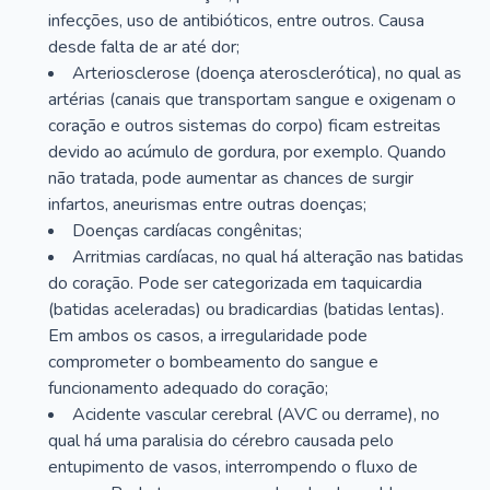
infecções, uso de antibióticos, entre outros. Causa
desde falta de ar até dor;
Arteriosclerose (doença aterosclerótica), no qual as
artérias (canais que transportam sangue e oxigenam o
coração e outros sistemas do corpo) ficam estreitas
devido ao acúmulo de gordura, por exemplo. Quando
não tratada, pode aumentar as chances de surgir
infartos, aneurismas entre outras doenças;
Doenças cardíacas congênitas;
Arritmias cardíacas, no qual há alteração nas batidas
do coração. Pode ser categorizada em taquicardia
(batidas aceleradas) ou bradicardias (batidas lentas).
Em ambos os casos, a irregularidade pode
comprometer o bombeamento do sangue e
funcionamento adequado do coração;
Acidente vascular cerebral (AVC ou derrame), no
qual há uma paralisia do cérebro causada pelo
entupimento de vasos, interrompendo o fluxo de