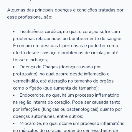
Algumas das principais doenças e condições tratadas por
esse profissional, são:
Insuficiência cardíaca, no qual o coração sofre com
problemas relacionados ao bombeamento do sangue.
É comum em pessoas hipertensas e pode ter como
efeito desde cansaço e problemas de circulação até
tosse e inchaços;
Doença de Chagas (doença causada por
protozoário), no qual ocorre desde inflamação e
vermelhidão, até alteração no tamanho de órgãos
como o fígado (que aumenta de tamanho);
Endocardite, no qual há um processo inflamatório
na região interna do coração. Pode ser causada tanto
por infecções (fúngicas ou bacteriológicas) quanto por
doenças autoimunes, entre outros;
Miocardite, no qual ocorre um processo inflamatório
no músculos do coração, podendo ser resultante de