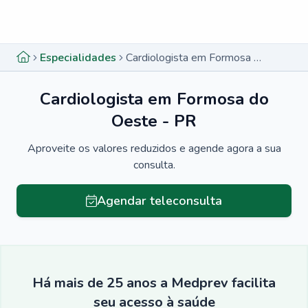
Menu lateral
Menu lateral
Especialidades
Cardiologista em Formosa do Oeste - PR
Cardiologista em Formosa do
Oeste - PR
Aproveite os valores reduzidos e agende agora a sua
consulta.
Agendar teleconsulta
Há mais de 25 anos a Medprev facilita
seu acesso à saúde