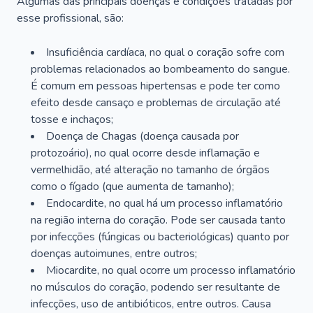
Algumas das principais doenças e condições tratadas por
esse profissional, são:
Insuficiência cardíaca, no qual o coração sofre com
problemas relacionados ao bombeamento do sangue.
É comum em pessoas hipertensas e pode ter como
efeito desde cansaço e problemas de circulação até
tosse e inchaços;
Doença de Chagas (doença causada por
protozoário), no qual ocorre desde inflamação e
vermelhidão, até alteração no tamanho de órgãos
como o fígado (que aumenta de tamanho);
Endocardite, no qual há um processo inflamatório
na região interna do coração. Pode ser causada tanto
por infecções (fúngicas ou bacteriológicas) quanto por
doenças autoimunes, entre outros;
Miocardite, no qual ocorre um processo inflamatório
no músculos do coração, podendo ser resultante de
infecções, uso de antibióticos, entre outros. Causa