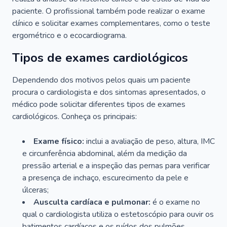
paciente. O profissional também pode realizar o exame
clínico e solicitar exames complementares, como o teste
ergométrico e o ecocardiograma.
Tipos de exames cardiológicos
Dependendo dos motivos pelos quais um paciente
procura o cardiologista e dos sintomas apresentados, o
médico pode solicitar diferentes tipos de exames
cardiológicos. Conheça os principais:
Exame físico:
inclui a avaliação de peso, altura, IMC
e circunferência abdominal, além da medição da
pressão arterial e a inspeção das pernas para verificar
a presença de inchaço, escurecimento da pele e
úlceras;
Ausculta cardíaca e pulmonar:
é o exame no
qual o cardiologista utiliza o estetoscópio para ouvir os
batimentos cardíacos e os ruídos dos pulmões.