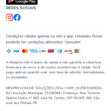
REDES SOCIAIS
Condições válidas apenas no site e app. Unidades físicas
poderão ter condições diferentes. Consulte!
A Medprev não é plano de saúde e não garante a cobertura
financeira de riscos e de custos assistenciais à saúde. Você
paga apenas quando usar, sem taxa de adesão, mensalidades
ou anuidades.
MEDPREV.ONLINE SOLUÇÕES LTDA / CNPJ: 19.258.530/0001-
62 / Inscrição Municipal: 23106048 / Endereço: Rua Tenente
Djalma Dutra, n° 683, sala 04, Centro, CEP 83.005-360, São
José dos Pinhais-PR