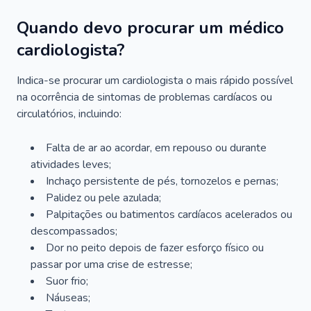
Quando devo procurar um médico
cardiologista?
Indica-se procurar um cardiologista o mais rápido possível
na ocorrência de sintomas de problemas cardíacos ou
circulatórios, incluindo:
Falta de ar ao acordar, em repouso ou durante
atividades leves;
Inchaço persistente de pés, tornozelos e pernas;
Palidez ou pele azulada;
Palpitações ou batimentos cardíacos acelerados ou
descompassados;
Dor no peito depois de fazer esforço físico ou
passar por uma crise de estresse;
Suor frio;
Náuseas;