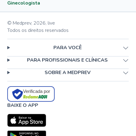
Ginecologista
© Medprev,
2026
,
live
Todos os direitos reservados
PARA VOCÊ
PARA PROFISSIONAIS E CLÍNICAS
SOBRE A MEDPREV
Verificada por
BAIXE O APP