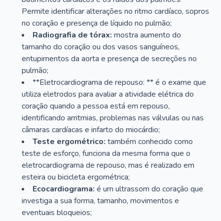
Permite identificar alterações no ritmo cardíaco, sopros
no coração e presença de líquido no pulmão;
Radiografia de tórax:
mostra aumento do
tamanho do coração ou dos vasos sanguíneos,
entupimentos da aorta e presença de secreções no
pulmão;
**Eletrocardiograma de repouso: ** é o exame que
utiliza eletrodos para avaliar a atividade elétrica do
coração quando a pessoa está em repouso,
identificando arritmias, problemas nas válvulas ou nas
câmaras cardíacas e infarto do miocárdio;
Teste ergométrico:
também conhecido como
teste de esforço, funciona da mesma forma que o
eletrocardiograma de repouso, mas é realizado em
esteira ou bicicleta ergométrica;
Ecocardiograma:
é um ultrassom do coração que
investiga a sua forma, tamanho, movimentos e
eventuais bloqueios;