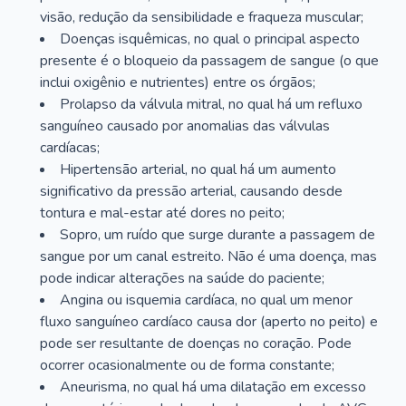
visão, redução da sensibilidade e fraqueza muscular;
Doenças isquêmicas, no qual o principal aspecto
presente é o bloqueio da passagem de sangue (o que
inclui oxigênio e nutrientes) entre os órgãos;
Prolapso da válvula mitral, no qual há um refluxo
sanguíneo causado por anomalias das válvulas
cardíacas;
Hipertensão arterial, no qual há um aumento
significativo da pressão arterial, causando desde
tontura e mal-estar até dores no peito;
Sopro, um ruído que surge durante a passagem de
sangue por um canal estreito. Não é uma doença, mas
pode indicar alterações na saúde do paciente;
Angina ou isquemia cardíaca, no qual um menor
fluxo sanguíneo cardíaco causa dor (aperto no peito) e
pode ser resultante de doenças no coração. Pode
ocorrer ocasionalmente ou de forma constante;
Aneurisma, no qual há uma dilatação em excesso