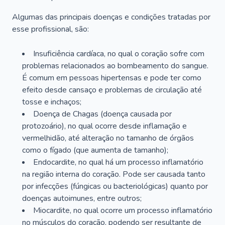
Algumas das principais doenças e condições tratadas por
esse profissional, são:
Insuficiência cardíaca, no qual o coração sofre com
problemas relacionados ao bombeamento do sangue.
É comum em pessoas hipertensas e pode ter como
efeito desde cansaço e problemas de circulação até
tosse e inchaços;
Doença de Chagas (doença causada por
protozoário), no qual ocorre desde inflamação e
vermelhidão, até alteração no tamanho de órgãos
como o fígado (que aumenta de tamanho);
Endocardite, no qual há um processo inflamatório
na região interna do coração. Pode ser causada tanto
por infecções (fúngicas ou bacteriológicas) quanto por
doenças autoimunes, entre outros;
Miocardite, no qual ocorre um processo inflamatório
no músculos do coração, podendo ser resultante de