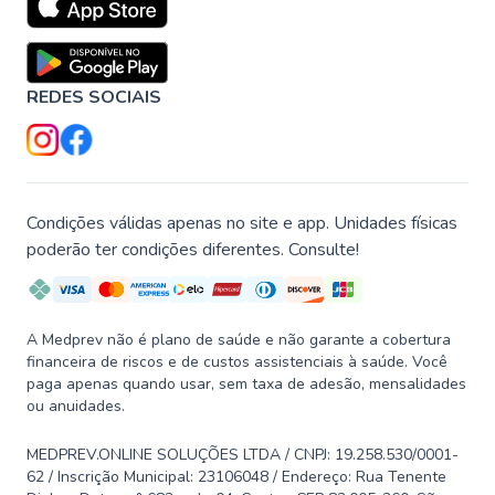
REDES SOCIAIS
Condições válidas apenas no site e app. Unidades físicas
poderão ter condições diferentes. Consulte!
A Medprev não é plano de saúde e não garante a cobertura
financeira de riscos e de custos assistenciais à saúde. Você
paga apenas quando usar, sem taxa de adesão, mensalidades
ou anuidades.
MEDPREV.ONLINE SOLUÇÕES LTDA / CNPJ: 19.258.530/0001-
62 / Inscrição Municipal: 23106048 / Endereço: Rua Tenente