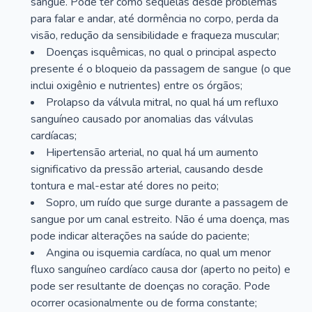
sangue. Pode ter como sequelas desde problemas
para falar e andar, até dormência no corpo, perda da
visão, redução da sensibilidade e fraqueza muscular;
Doenças isquêmicas, no qual o principal aspecto
presente é o bloqueio da passagem de sangue (o que
inclui oxigênio e nutrientes) entre os órgãos;
Prolapso da válvula mitral, no qual há um refluxo
sanguíneo causado por anomalias das válvulas
cardíacas;
Hipertensão arterial, no qual há um aumento
significativo da pressão arterial, causando desde
tontura e mal-estar até dores no peito;
Sopro, um ruído que surge durante a passagem de
sangue por um canal estreito. Não é uma doença, mas
pode indicar alterações na saúde do paciente;
Angina ou isquemia cardíaca, no qual um menor
fluxo sanguíneo cardíaco causa dor (aperto no peito) e
pode ser resultante de doenças no coração. Pode
ocorrer ocasionalmente ou de forma constante;