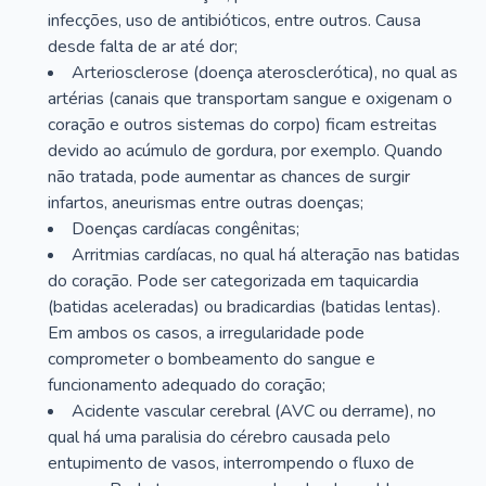
infecções, uso de antibióticos, entre outros. Causa
desde falta de ar até dor;
Arteriosclerose (doença aterosclerótica), no qual as
artérias (canais que transportam sangue e oxigenam o
coração e outros sistemas do corpo) ficam estreitas
devido ao acúmulo de gordura, por exemplo. Quando
não tratada, pode aumentar as chances de surgir
infartos, aneurismas entre outras doenças;
Doenças cardíacas congênitas;
Arritmias cardíacas, no qual há alteração nas batidas
do coração. Pode ser categorizada em taquicardia
(batidas aceleradas) ou bradicardias (batidas lentas).
Em ambos os casos, a irregularidade pode
comprometer o bombeamento do sangue e
funcionamento adequado do coração;
Acidente vascular cerebral (AVC ou derrame), no
qual há uma paralisia do cérebro causada pelo
entupimento de vasos, interrompendo o fluxo de