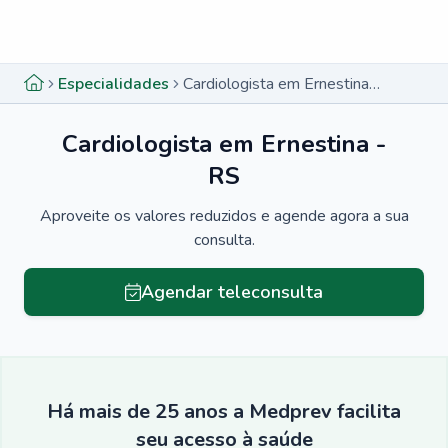
Menu lateral
Menu lateral
Especialidades
Cardiologista em Ernestina - RS
Cardiologista em Ernestina -
RS
Aproveite os valores reduzidos e agende agora a sua
consulta.
Agendar teleconsulta
Há mais de 25 anos a Medprev facilita
seu acesso à saúde