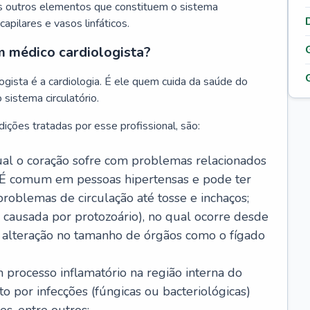
s outros elementos que constituem o sistema
, capilares e vasos linfáticos.
m médico cardiologista?
gista é a cardiologia. É ele quem cuida da saúde do
sistema circulatório.
ições tratadas por esse profissional, são:
 qual o coração sofre com problemas relacionados
É comum em pessoas hipertensas e pode ter
roblemas de circulação até tosse e inchaços;
causada por protozoário), no qual ocorre desde
é alteração no tamanho de órgãos como o fígado
 processo inflamatório na região interna do
o por infecções (fúngicas ou bacteriológicas)