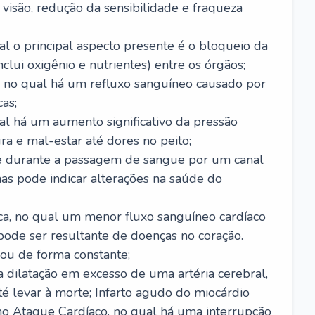
visão, redução da sensibilidade e fraqueza
l o principal aspecto presente é o bloqueio da
lui oxigênio e nutrientes) entre os órgãos;
l, no qual há um refluxo sanguíneo causado por
as;
ual há um aumento significativo da pressão
ra e mal-estar até dores no peito;
e durante a passagem de sangue por um canal
as pode indicar alterações na saúde do
ca, no qual um menor fluxo sanguíneo cardíaco
 pode ser resultante de doenças no coração.
ou de forma constante;
 dilatação em excesso de uma artéria cerebral,
 levar à morte; Infarto agudo do miocárdio
o Ataque Cardíaco, no qual há uma interrupção