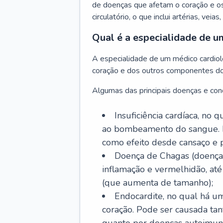
de doenças que afetam o coração e o
circulatório, o que inclui artérias, veias
Qual é a especialidade de u
A especialidade de um médico cardiolo
coração e dos outros componentes do 
Algumas das principais doenças e cond
Insuficiência cardíaca, no
ao bombeamento do sangue. 
como efeito desde cansaço e p
Doença de Chagas (doença 
inflamação e vermelhidão, at
(que aumenta de tamanho);
Endocardite, no qual há um
coração. Pode ser causada tant