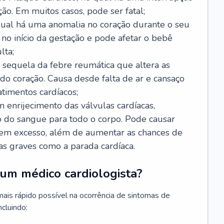
ão. Em muitos casos, pode ser fatal;
 qual há uma anomalia no coração durante o seu
no início da gestação e pode afetar o bebê
lta;
 sequela da febre reumática que altera as
o coração. Causa desde falta de ar e cansaço
timentos cardíacos;
m enrijecimento das válvulas cardíacas,
do sangue para todo o corpo. Pode causar
o em excesso, além de aumentar as chances de
as graves como a parada cardíaca.
um médico cardiologista?
 mais rápido possível na ocorrência de sintomas de
ncluindo: