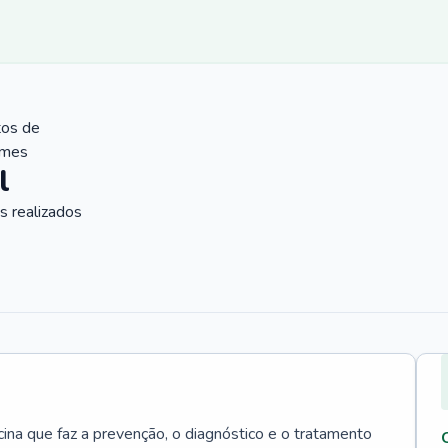
tos de
ames
l
 realizados
cina que faz a prevenção, o diagnóstico e o tratamento