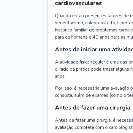
cardiovasculares
Quando estão presentes fatores de r
sedentarismo, colesterol alto, hipert
histórico familiar de problemas cardíac
para os homens e 40 anos para as mu
Antes de iniciar uma atividad
A atividade física regular é uma das 
o início da prática pode trazer algun
anos.
Por isso, é necessária uma avaliação pe
consulta, além de exames (como o tes
Antes de fazer uma cirurgia
Antes de fazer uma cirurgia, é necessá
avaliação completa com o cardiologis