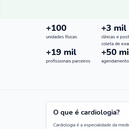
+100
+3 mil
unidades físicas
clínicas e pos
coleta de ex
+19 mil
+50 mi
profissionais parceiros
agendamentos
O que é cardiologia?
Cardiologia é a especialidade da medi