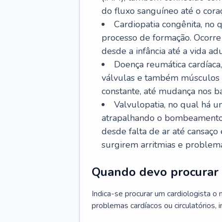
do fluxo sanguíneo até o coraç
Cardiopatia congênita, no
processo de formação. Ocorre 
desde a infância até a vida adu
Doença reumática cardíaca,
válvulas e também músculos d
constante, até mudança nos ba
Valvulopatia, no qual há u
atrapalhando o bombeamento 
desde falta de ar até cansaç
surgirem arritmias e problem
Quando devo procurar 
Indica-se procurar um cardiologista o
problemas cardíacos ou circulatórios, i