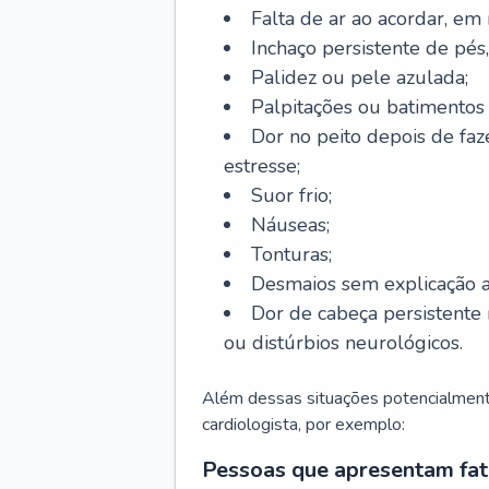
Falta de ar ao acordar, em
Inchaço persistente de pés,
Palidez ou pele azulada;
Palpitações ou batimentos
Dor no peito depois de faze
estresse;
Suor frio;
Náuseas;
Tonturas;
Desmaios sem explicação a
Dor de cabeça persistente 
ou distúrbios neurológicos.
Além dessas situações potencialmente
cardiologista, por exemplo:
Pessoas que apresentam fat