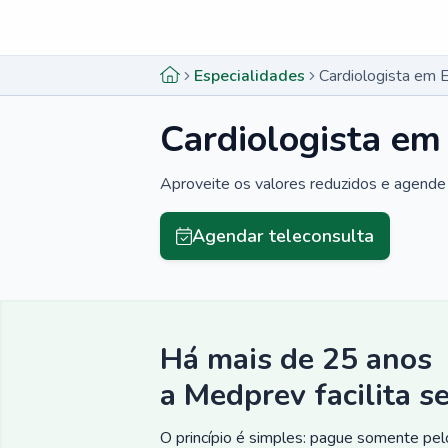
Menu lateral
Menu lateral
Especialidades
Cardiologista em 
Cardiologista em
Aproveite os valores reduzidos e agende 
Agendar teleconsulta
Há mais de 25 anos
a Medprev facilita s
O princípio é simples: pague somente pelo