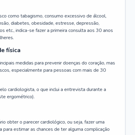
isco como tabagismo, consumo excessivo de álcool,
ensão, diabetes, obesidade, estresse, depressão,
os etc., indica-se fazer a primeira consulta aos 30 anos
lheres.
e física
principais medidas para prevenir doenças do coração, mas
s riscos, especialmente para pessoas com mais de 30
lo cardiologista, o que inclui a entrevista durante a
te ergométrico).
rio obter o parecer cardiológico, ou seja, fazer uma
ta para estimar as chances de ter alguma complicação