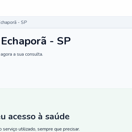
Echaporã - SP
 Echaporã - SP
agora a sua consulta.
eu acesso à saúde
 serviço utilizado, sempre que precisar.